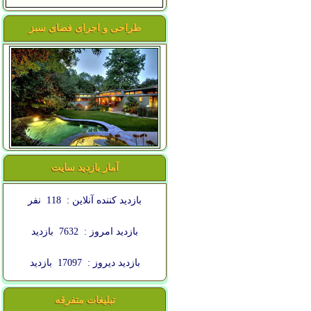
طراحی و اجرای فضای سبز
آمار بازدید سایت
بازدید کننده آنلاین :
118
نفر
بازدید امروز :
7632
بازدید
بازدید دیروز :
17097
بازدید
تبلیغات متفرقه