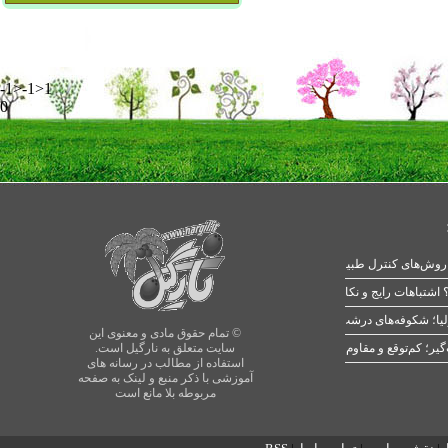
-1>-1>1
0
 اشتباهات رایج و نکات طلایی
یا؛ شکوفه‌های درشت در بهار
© تمام حقوق مادی و معنوی این
سایت متعلق به نارگیل است.
استفاده از مطالب در رسانه های
آموزشی با ذکر منبع و لینک به صفحه
مربوطه بلا مانع است