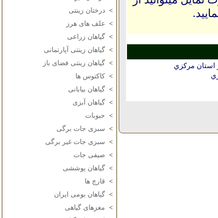
ایید.
>
درختان زینتی
>
علف های هرز
>
گیاهان زراعی
>
گیاهان زینتی آپارتمانی
>
گیاهان زینتی فضای باز
 استان مركزي
ي
>
کاکتوس ها
>
گیاهان بیابانی
>
گیاهان آبزی
>
حبوبات
>
سبزی جات برگی
>
سبزی جات غیر برگی
>
صیفی جات
>
گیاهان پوششی
>
قارچ ها
>
گیاهان بومی ایران
>
مغزهای گیاهی