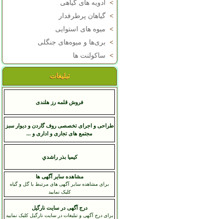
>
ادویه های گیاهی
>
گیاهان پرطرفدار
>
میوه های استوایی
>
بری‌ها و میوه‌های جنگلی
>
ساکولنت ها
تبلیغات
فروش قلمه رز هلندی
طراحی و اجرای تخصصی روف گاردن و دیوار سبز
مجتمع های تجاری و اداری و ...
کيميا بذر راشدي
مشاهده سایر آگهی ها
برای مشاهده سایر آگهی های مرتبط با گل و گیاه
کلیک نمایید
درج آگهی در سایت نارگیل
برای درج آگهی و تبلیغات در سایت نارگیل کلیک نمایید