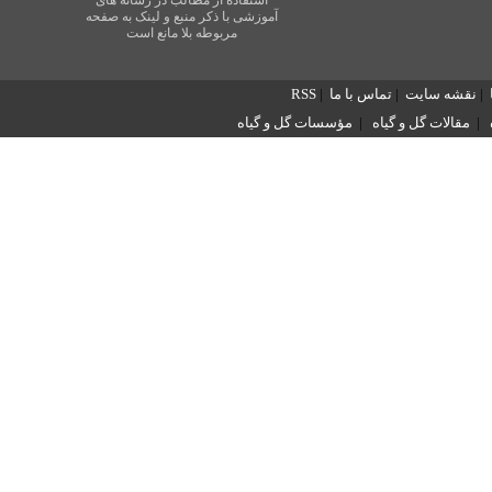
استفاده از مطالب در رسانه های
آموزشی با ذکر منبع و لینک به صفحه
مربوطه بلا مانع است
|
نقشه سایت
|
تماس با ما
|
RSS
|
مقالات گل و گیاه
|
مؤسسات گل و گیاه