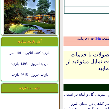
 صفحه
Edit
اقدام فرمایید
آمار بازدید سایت
بازدید کننده آنلاین :
101
نفر
حصولات یا خدمات
 تمایل میتوانید از
بازدید امروز :
1495
بازدید
ایید.
بازدید دیروز :
9815
بازدید
تبلیغات متفرقه
نترنتی گل و گیاه در استان
از گیاهان در استان البرز
|
غبانی در کرج
فروش و