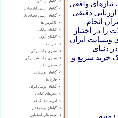
>
گیاهان زراعی
، نیازهای واقعی
>
گیاهان زینتی آپارتمانی
ارزیابی دقیقی
>
گیاهان زینتی فضای باز
ران انجام
>
کاکتوس ها
 را در اختیار
>
گیاهان بیابانی
>
گیاهان آبزی
ی وبسایت ایران
>
حبوبات
ر دنیای
>
سبزی جات برگی
ک خرید سریع و
>
سبزی جات غیر برگی
>
صیفی جات
>
گیاهان پوششی
>
قارچ ها
>
گیاهان بومی ایران
>
مغزهای گیاهی
>
ادویه های گیاهی
>
گیاهان پرطرفدار
زمينه
>
میوه های استوایی