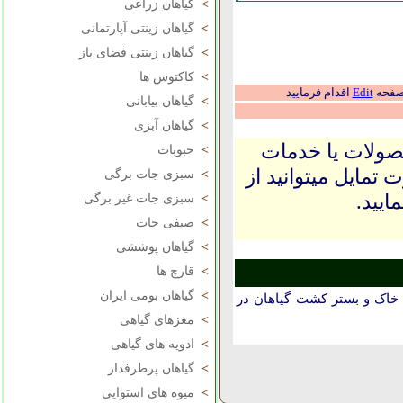
>
گیاهان زراعی
>
گیاهان زینتی آپارتمانی
>
گیاهان زینتی فضای باز
>
کاکتوس ها
 صفحه
Edit
اقدام فرمایید
>
گیاهان بیابانی
>
گیاهان آبزی
حصولات یا خدمات
>
حبوبات
 تمایل میتوانید از
>
سبزی جات برگی
ایید.
>
سبزی جات غیر برگی
>
صیفی جات
>
گیاهان پوششی
>
قارچ ها
>
گیاهان بومی ایران
اک و بستر کشت گیاهان در
>
مغزهای گیاهی
>
ادویه های گیاهی
>
گیاهان پرطرفدار
>
میوه های استوایی