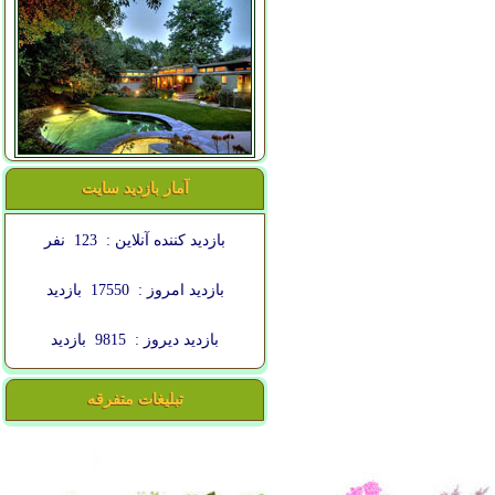
آمار بازدید سایت
بازدید کننده آنلاین :
123
نفر
بازدید امروز :
17550
بازدید
بازدید دیروز :
9815
بازدید
تبلیغات متفرقه