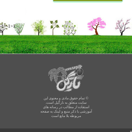
-1>-1>1
0
© تمام حقوق مادی و معنوی این
سایت متعلق به نارگیل است.
استفاده از مطالب در رسانه های
آموزشی با ذکر منبع و لینک به صفحه
مربوطه بلا مانع است