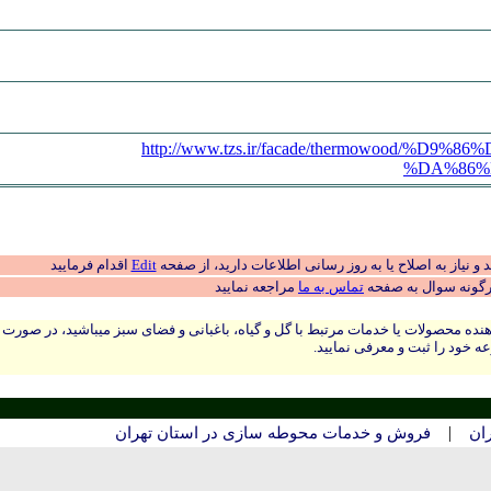
http://www.tzs.ir/facade/thermowood/%D
%DA%86%
 نیاز به اصلاح یا به روز رسانی اطلاعات دارید، از صفحه
Edit
اقدام فرمایید
رگونه سوال به صفحه
تماس به ما
مراجعه نمایید
نده محصولات یا خدمات مرتبط با گل و گیاه، باغبانی و فضای سبز میباشید، در صورت
ه خود را ثبت و معرفی نمایید.
|
ان
فروش و خدمات محوطه سازی در استان تهران