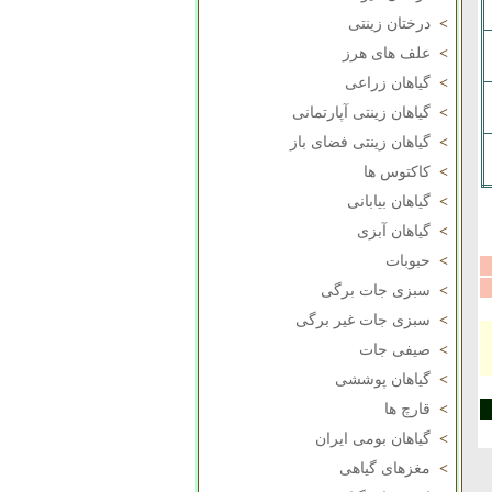
>
درختان زینتی
>
علف های هرز
>
گیاهان زراعی
>
گیاهان زینتی آپارتمانی
>
گیاهان زینتی فضای باز
>
کاکتوس ها
>
گیاهان بیابانی
>
گیاهان آبزی
>
حبوبات
>
سبزی جات برگی
>
سبزی جات غیر برگی
>
صیفی جات
>
گیاهان پوششی
>
قارچ ها
>
گیاهان بومی ایران
>
مغزهای گیاهی