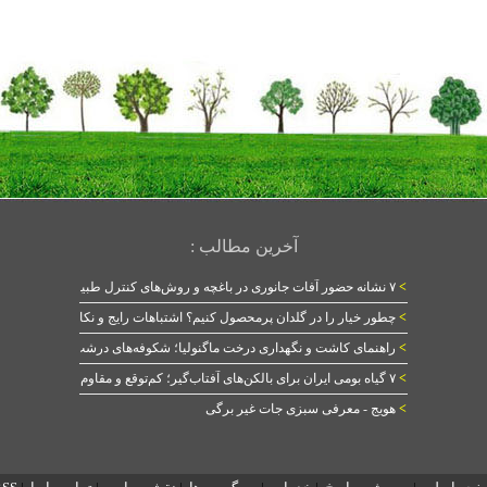
آخرین مطالب :
>
۷ نشانه حضور آفات جانوری در باغچه و روش‌های کنترل طبیعی
>
چطور خیار را در گلدان پرمحصول کنیم؟ اشتباهات رایج و نکات طلایی
>
راهنمای کاشت و نگهداری درخت ماگنولیا؛ شکوفه‌های درشت در بهار
>
۷ گیاه بومی ایران برای بالکن‌های آفتاب‌گیر؛ کم‌توقع و مقاوم
>
هویج - معرفی سبزی جات غیر برگی