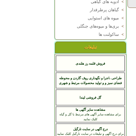
>
ادویه های گیاهی
>
گیاهان پرطرفدار
>
میوه های استوایی
>
بری‌ها و میوه‌های جنگلی
>
ساکولنت ها
تبلیغات
فروش قلمه رز هلندی
طراحی ،اجرا و نگهداری روف گاردن و محوطه
فضای سبز و و تولید محصولات مرتبط و شهری
گل فروشی لیندا
مشاهده سایر آگهی ها
برای مشاهده سایر آگهی های مرتبط با گل و گیاه
کلیک نمایید
درج آگهی در سایت نارگیل
برای درج آگهی و تبلیغات در سایت نارگیل کلیک نمایید