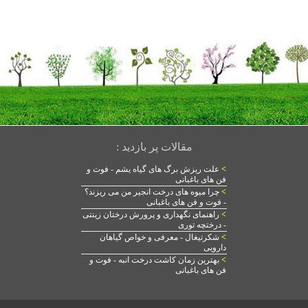
مقالات پر بازدید :
>
علت ریزش برگ های گیاه یشم - فوت و
فن های باغبانی
>
چرا میوه های درخت انجیر من می ریزند؟
- فوت و فن های باغبانی
>
راهنمای نگهداری و پرورش درختان زینتی
- درختچه توری
>
شکرتیغال - معرفی و خواص گیاهان
دارویی
>
بهترین زمان کاشت درخت انبه - فوت و
فن های باغبانی