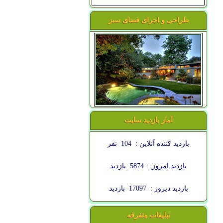
طراحی و اجرای فضای سبز
آمار بازدید سایت
بازدید کننده آنلاین :
104
نفر
بازدید امروز :
5874
بازدید
بازدید دیروز :
17097
بازدید
تبلیغات متفرقه