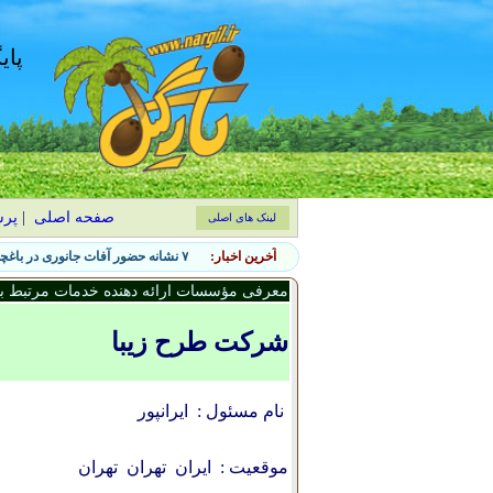
پای
صفحه اصلی
|
پر
لینک های اصلی
آخرین اخبار:
۷ نشانه حضور آفات جانوری در باغچه و روش‌های کنترل طبیعی
معرفی مؤسسات ارائه دهنده خدمات مرتبط با 
شرکت طرح زیبا
نام مسئول :
ایرانپور
موقعیت :
ایران
تهران
تهران