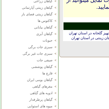
 تمایل میتوانید از
>
گیاهان زراعی
ایید.
>
گیاهان زینتی آپارتمانی
>
گیاهان زینتی فضای باز
>
کاکتوس ها
>
گیاهان بیابانی
 گلخانه‌ در استان تهران
>
گیاهان آبزی
ن زینتی در استان تهران
>
حبوبات
>
سبزی جات برگی
>
سبزی جات غیر برگی
>
صیفی جات
>
گیاهان پوششی
>
قارچ ها
>
گیاهان بومی ایران
>
مغزهای گیاهی
>
ادویه های گیاهی
>
گیاهان پرطرفدار
>
میوه های استوایی