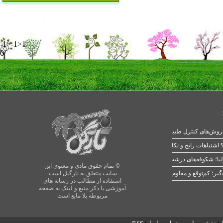
-1>-1>1
0
 اشتباهات رایج و نکات طلایی
یا؛ شکوفه‌های درشت در بهار
© تمام حقوق مادی و معنوی این
سایت متعلق به نارگیل است.
استفاده از مطالب در رسانه های
آموزشی با ذکر منبع و لینک به صفحه
مربوطه بلا مانع است