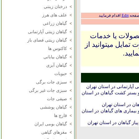
>
درختان زینتی
>
علف های هرز
 صفحه
Edit
اقدام فرمایید
>
گیاهان زراعی
>
گیاهان زینتی آپارتمانی
حصولات یا خدمات
>
گیاهان زینتی فضای باز
 تمایل میتوانید از
>
کاکتوس ها
ایید.
>
گیاهان بیابانی
>
گیاهان آبزی
>
حبوبات
>
سبزی جات برگی
 آپارتمانی در استان تهران
>
سبزی جات غیر برگی
بستر کشت گیاهان در استان
>
صیفی جات
ان در استان تهران
>
گیاهان پوششی
بیماری های گیاهان در استان
>
قارچ ها
یاز گیاهان در استان تهران
>
گیاهان بومی ایران
>
مغزهای گیاهی