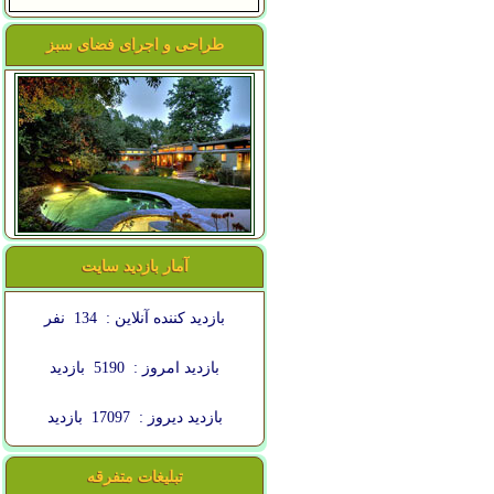
طراحی و اجرای فضای سبز
آمار بازدید سایت
بازدید کننده آنلاین :
134
نفر
بازدید امروز :
5190
بازدید
بازدید دیروز :
17097
بازدید
تبلیغات متفرقه