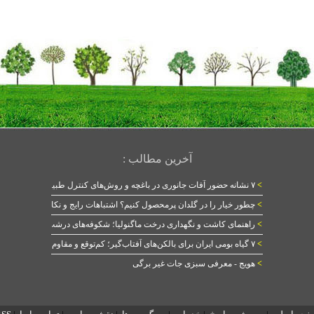
آخرین مطالب :
>
۷ نشانه حضور آفات جانوری در باغچه و روش‌های کنترل طبیعی
>
چطور خیار را در گلدان پرمحصول کنیم؟ اشتباهات رایج و نکات طلایی
>
راهنمای کاشت و نگهداری درخت ماگنولیا؛ شکوفه‌های درشت در بهار
>
۷ گیاه بومی ایران برای بالکن‌های آفتاب‌گیر؛ کم‌توقع و مقاوم
>
هویج - معرفی سبزی جات غیر برگی