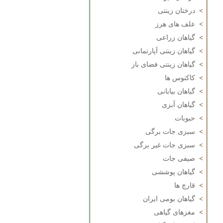
>
درختان زینتی
>
علف های هرز
>
گیاهان زراعی
>
گیاهان زینتی آپارتمانی
>
گیاهان زینتی فضای باز
>
کاکتوس ها
>
گیاهان بیابانی
>
گیاهان آبزی
>
حبوبات
>
سبزی جات برگی
>
سبزی جات غیر برگی
>
صیفی جات
>
گیاهان پوششی
>
قارچ ها
>
گیاهان بومی ایران
>
مغزهای گیاهی