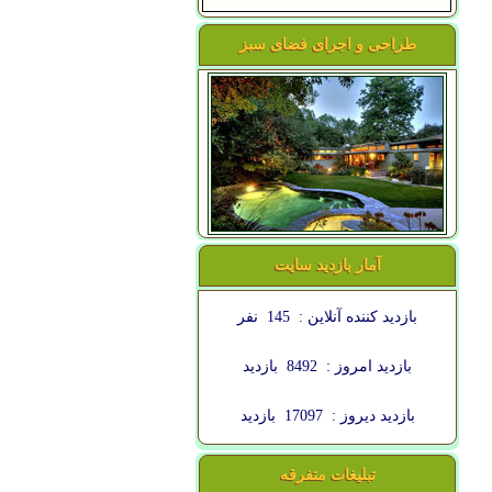
طراحی و اجرای فضای سبز
آمار بازدید سایت
بازدید کننده آنلاین :
145
نفر
بازدید امروز :
8492
بازدید
بازدید دیروز :
17097
بازدید
تبلیغات متفرقه