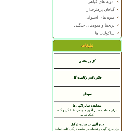
>
ادویه های گیاهی
>
گیاهان پرطرفدار
>
میوه های استوایی
>
بری‌ها و میوه‌های جنگلی
>
ساکولنت ها
تبلیغات
گل رز هلندی
فلاورباکس وکاشت گل
سبحان
مشاهده سایر آگهی ها
برای مشاهده سایر آگهی های مرتبط با گل و گیاه
کلیک نمایید
درج آگهی در سایت نارگیل
برای درج آگهی و تبلیغات در سایت نارگیل کلیک نمایید