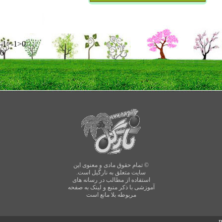
-1>-1>0
0
© تمام حقوق مادی و معنوی این
سایت متعلق به نارگیل است.
استفاده از مطالب در رسانه های
آموزشی با ذکر منبع و لینک به صفحه
مربوطه بلا مانع است