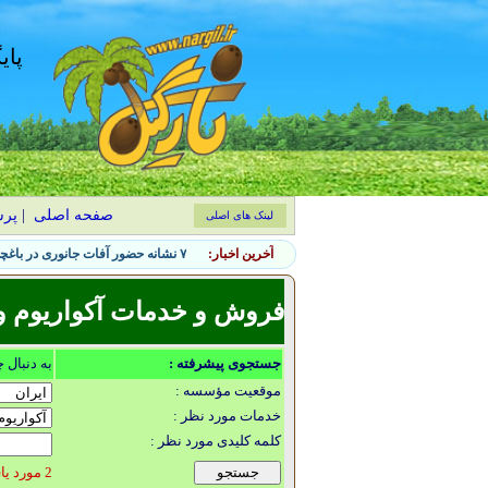
پای
صفحه اصلی
|
پر
لینک های اصلی
آخرین اخبار:
۷ نشانه حضور آفات جانوری در باغچه و روش‌های کنترل طبیعی
فروش و خدمات آکواریوم و
جستجوی پیشرفته :
به دنبال 
موقعیت مؤسسه :
خدمات مورد نظر :
کلمه کلیدی مورد نظر :
2 مورد یافت شد