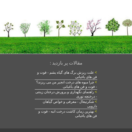
مقالات پر بازدید :
>
علت ریزش برگ های گیاه یشم - فوت و
فن های باغبانی
>
چرا میوه های درخت انجیر من می ریزند؟
- فوت و فن های باغبانی
>
راهنمای نگهداری و پرورش درختان زینتی
- درختچه توری
>
شکرتیغال - معرفی و خواص گیاهان
دارویی
>
بهترین زمان کاشت درخت انبه - فوت و
فن های باغبانی