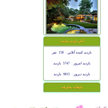
آمار بازدید سایت
بازدید کننده آنلاین :
158
نفر
بازدید امروز :
5747
بازدید
بازدید دیروز :
9815
بازدید
تبلیغات متفرقه