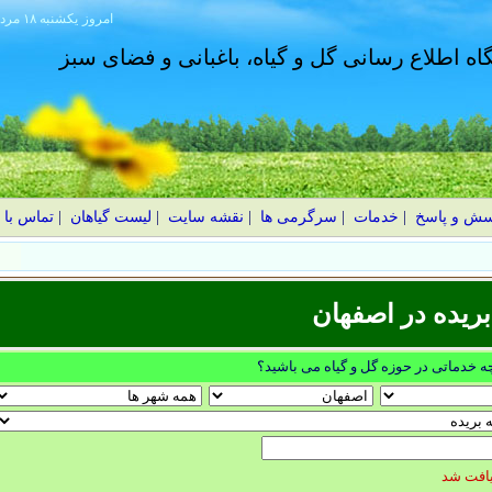
امروز
۱۴۰۵ يکشنبه ۱۸ مرداد
گاه اطلاع رسانی گل و گیاه، باغبانی و فضای سبز
سش و پاسخ
|
خدمات
|
سرگرمی ها
|
نقشه سایت
|
لیست گیاهان
|
تماس با 
یم؟ اشتباهات رایج و نکات طلایی
یده در اصفهان
چه خدماتی در حوزه گل و گیاه می باشید؟