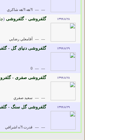
---
---
ا?هه ا?هه شاکري
گلفروشی - گلفروشی
(
چا
۱۳۹۹/۸/۲۸
---
---
آقامعلي رضايي
گلفروشی دنیای گل - گلف
۱۳۹۹/۸/۲۹
0
---
---
گلفروشی صفری - گلفر
۱۳۹۹/۸/۲۸
---
---
سعيد صفري
گلفروشی گل سنگ - گلف
۱۳۹۹/۸/۲۹
---
---
قدرت ا?ه اشراقي