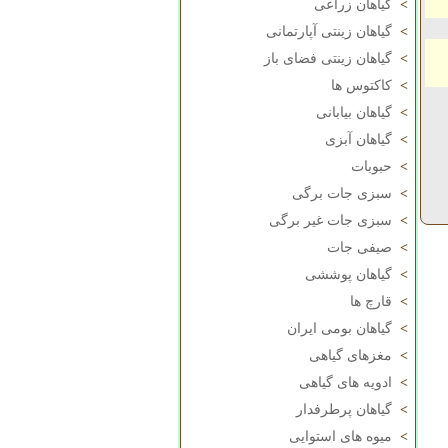
>
گیاهان زراعی
>
گیاهان زینتی آپارتمانی
>
گیاهان زینتی فضای باز
>
کاکتوس ها
>
گیاهان بیابانی
>
گیاهان آبزی
>
حبوبات
>
سبزی جات برگی
>
سبزی جات غیر برگی
>
صیفی جات
>
گیاهان پوششی
>
قارچ ها
>
گیاهان بومی ایران
>
مغزهای گیاهی
>
ادویه های گیاهی
>
گیاهان پرطرفدار
>
میوه های استوایی