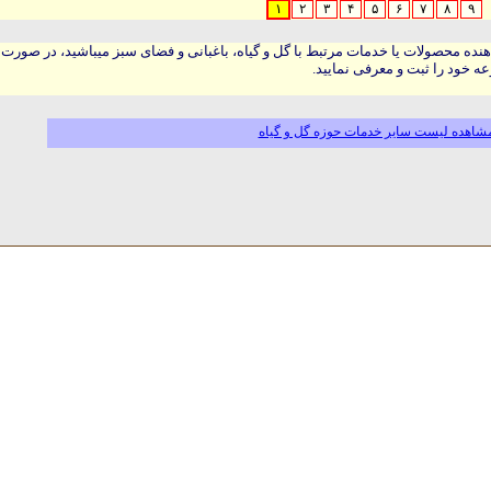
۱
۲
۳
۴
۵
۶
۷
۸
۹
هنده محصولات یا خدمات مرتبط با گل و گیاه، باغبانی و فضای سبز میباشید، در صورت
ه خود را ثبت و معرفی نمایید.
شاهده لیست سایر خدمات حوزه گل و گیاه