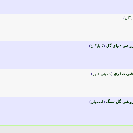
دگان
)
روشی دنیای گل
(
گلپايگان
)
وشی صفری
(
خميني شهر
)
روشی گل سنگ
(
اصفهان
)