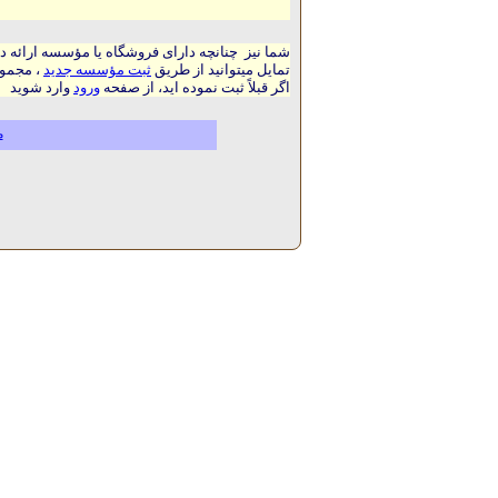
شما نیز چنانچه دارای فروشگاه یا مؤسسه ارائه د
تمایل میتوانید از طریق
ثبت مؤسسه جدید
، مجموع
اگر قبلاً ثبت نموده اید، از صفحه
ورود
وارد شوید
م