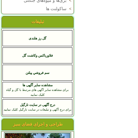
>
بری‌ها و میوه‌های جنگلی
>
ساکولنت ها
تبلیغات
گل رز هلندی
فلاورباکس وکاشت گل
سم فروشي پيلتن
مشاهده سایر آگهی ها
برای مشاهده سایر آگهی های مرتبط با گل و گیاه
کلیک نمایید
درج آگهی در سایت نارگیل
برای درج آگهی و تبلیغات در سایت نارگیل کلیک نمایید
طراحی و اجرای فضای سبز