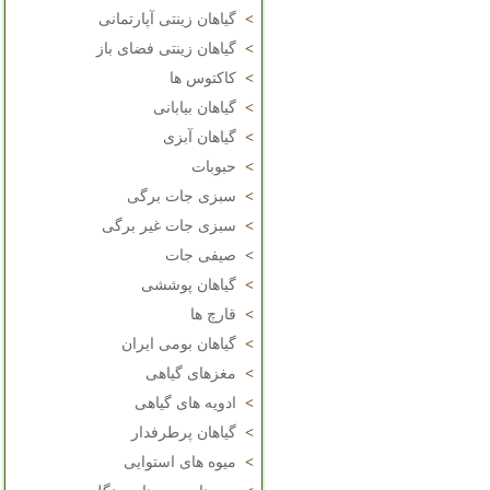
>
گیاهان زینتی آپارتمانی
>
گیاهان زینتی فضای باز
>
کاکتوس ها
>
گیاهان بیابانی
>
گیاهان آبزی
>
حبوبات
>
سبزی جات برگی
>
سبزی جات غیر برگی
>
صیفی جات
>
گیاهان پوششی
>
قارچ ها
>
گیاهان بومی ایران
>
مغزهای گیاهی
>
ادویه های گیاهی
>
گیاهان پرطرفدار
>
میوه های استوایی