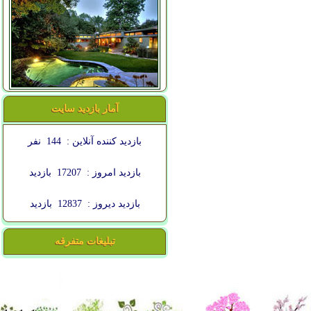
آمار بازدید سایت
بازدید کننده آنلاین :
144
نفر
بازدید امروز :
17207
بازدید
بازدید دیروز :
12837
بازدید
تبلیغات متفرقه