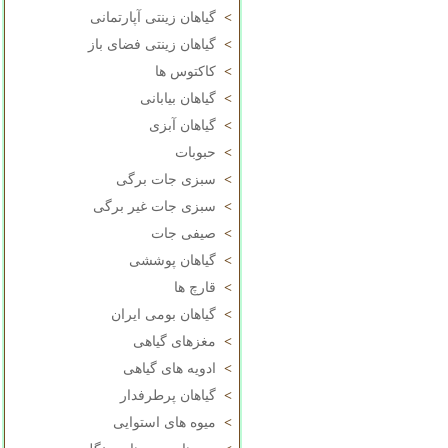
>
گیاهان زینتی آپارتمانی
>
گیاهان زینتی فضای باز
>
کاکتوس ها
>
گیاهان بیابانی
>
گیاهان آبزی
>
حبوبات
>
سبزی جات برگی
>
سبزی جات غیر برگی
>
صیفی جات
>
گیاهان پوششی
>
قارچ ها
>
گیاهان بومی ایران
>
مغزهای گیاهی
>
ادویه های گیاهی
>
گیاهان پرطرفدار
>
میوه های استوایی