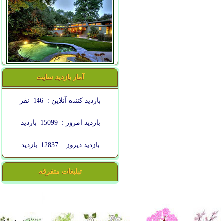
آمار بازدید سایت
بازدید کننده آنلاین :
146
نفر
بازدید امروز :
15099
بازدید
بازدید دیروز :
12837
بازدید
تبلیغات متفرقه