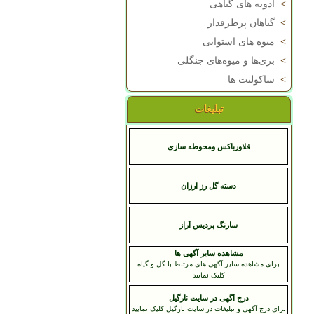
>
ادویه های گیاهی
>
گیاهان پرطرفدار
>
میوه های استوایی
>
بری‌ها و میوه‌های جنگلی
>
ساکولنت ها
تبلیغات
فلاورباکس ومحوطه سازی
دسته گل رز ارزان
سارنگ پردیس آراز
مشاهده سایر آگهی ها
برای مشاهده سایر آگهی های مرتبط با گل و گیاه
کلیک نمایید
درج آگهی در سایت نارگیل
برای درج آگهی و تبلیغات در سایت نارگیل کلیک نمایید