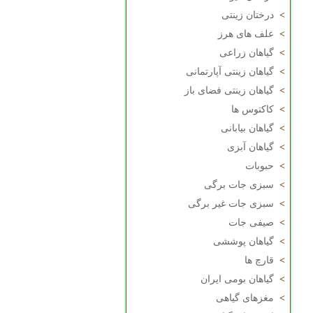
>
درختان زینتی
>
علف های هرز
>
گیاهان زراعی
>
گیاهان زینتی آپارتمانی
>
گیاهان زینتی فضای باز
>
کاکتوس ها
>
گیاهان بیابانی
>
گیاهان آبزی
>
حبوبات
>
سبزی جات برگی
>
سبزی جات غیر برگی
>
صیفی جات
>
گیاهان پوششی
>
قارچ ها
>
گیاهان بومی ایران
>
مغزهای گیاهی