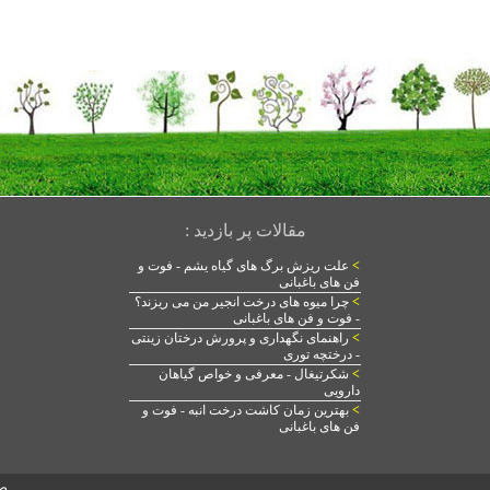
مقالات پر بازدید :
>
علت ریزش برگ های گیاه یشم - فوت و
فن های باغبانی
>
چرا میوه های درخت انجیر من می ریزند؟
- فوت و فن های باغبانی
>
راهنمای نگهداری و پرورش درختان زینتی
- درختچه توری
>
شکرتیغال - معرفی و خواص گیاهان
دارویی
>
بهترین زمان کاشت درخت انبه - فوت و
فن های باغبانی
ص