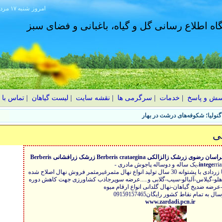
امروز
۱۴۰۵ شنبه ۱۷ مرداد
گاه اطلاع رسانی گل و گیاه، باغبانی و فضای سبز
سش و پاسخ
|
خدمات
|
سرگرمی ها
|
نقشه سایت
|
لیست گیاهان
|
تماس با 
نولیا؛ شکوفه‌های درشت در بهار
ی
زرشک بی دانه پفکی مرغوب جنوب خراسان رضوی زرشک زالزالکی Berberis crataegina زرشک زرافشانی Berberis
له و دوساله پاجوش مادری -
intege
نهالستان و نهال فروشی مهندس رضا زردادی با پشتوانه 30 سال تولید انواع نهال مثمرغیرمثمر فروش نهال اصلاح شده
لو-هلو-گیلاس-آلبالو-سیب-گلابی و.....عرضه سوپرجاذب کشاورزی جهت کاهش دوره
-عرضه ضدیخ گیاهان-نهال گلدانی انواع ارقام میوه
ال به تمام نقاط کشور رایگان09159157465
www.zardadi.pcn.ir