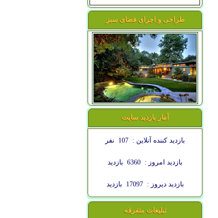
طراحی و اجرای فضای سبز
آمار بازدید سایت
بازدید کننده آنلاین :
107
نفر
بازدید امروز :
6360
بازدید
بازدید دیروز :
17097
بازدید
تبلیغات متفرقه