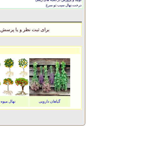
درخت،نهال سیب تو سرخ
برای ثبت نظر و یا پرسش 
گیاهان دارویی
نهال میوه