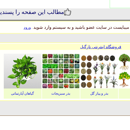
مطالب این صفحه را پسندی
میبایست در سایت عضو باشید و به سیستم وارد شوید
ورود
.
فروشگاه اینترنتی نارگیل
بذر و پیاز گل
بذر سبزیجات
گیاهان آپارتمانی