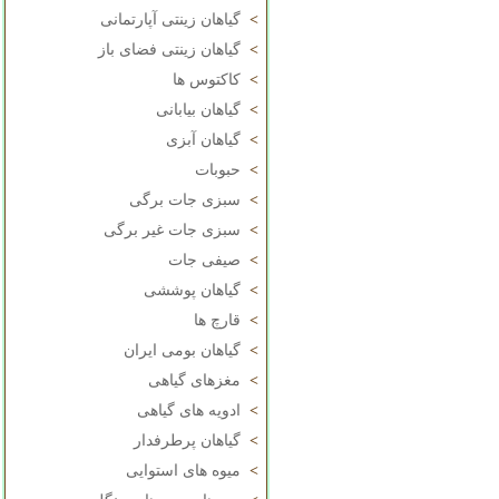
>
گیاهان زینتی آپارتمانی
>
گیاهان زینتی فضای باز
>
کاکتوس ها
>
گیاهان بیابانی
>
گیاهان آبزی
>
حبوبات
>
سبزی جات برگی
>
سبزی جات غیر برگی
>
صیفی جات
>
گیاهان پوششی
>
قارچ ها
>
گیاهان بومی ایران
>
مغزهای گیاهی
>
ادویه های گیاهی
>
گیاهان پرطرفدار
>
میوه های استوایی