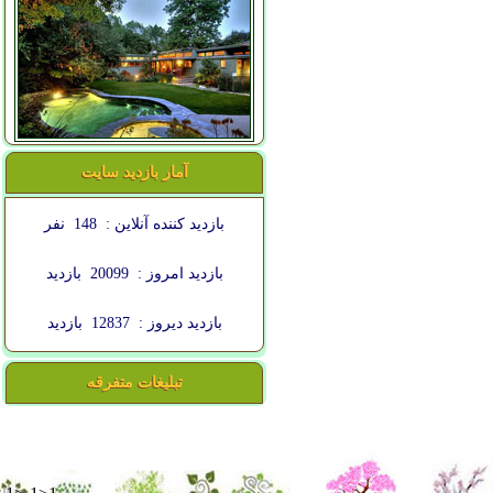
آمار بازدید سایت
بازدید کننده آنلاین :
148
نفر
بازدید امروز :
20099
بازدید
بازدید دیروز :
12837
بازدید
تبلیغات متفرقه