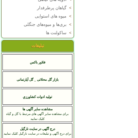
>
گیاهان پرطرفدار
>
میوه های استوایی
>
بری‌ها و میوه‌های جنگلی
>
ساکولنت ها
تبلیغات
فلاور باکس
بازار گل محلاتی _ گل آپارتمانی
توليد ادوات کشاورزي
مشاهده سایر آگهی ها
برای مشاهده سایر آگهی های مرتبط با گل و گیاه
کلیک نمایید
درج آگهی در سایت نارگیل
برای درج آگهی و تبلیغات در سایت نارگیل کلیک نمایید