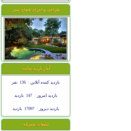
طراحی و اجرای فضای سبز
آمار بازدید سایت
بازدید کننده آنلاین :
136
نفر
بازدید امروز :
147
بازدید
بازدید دیروز :
17097
بازدید
تبلیغات متفرقه