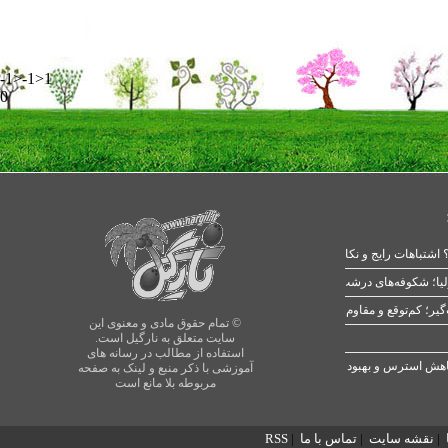
-1>-1>1
0
 اشتباهات رایج و نکات طلایی
یا؛ شکوفه‌های درشت در بهار
© تمام حقوق مادی و معنوی این
سایت متعلق به نارگیل است.
استفاده از مطالب در رسانه های
آموزشی با ذکر منبع و لینک به صفحه
مربوطه بلا مانع است
|
نقشه سایت
|
تماس با ما
|
RSS