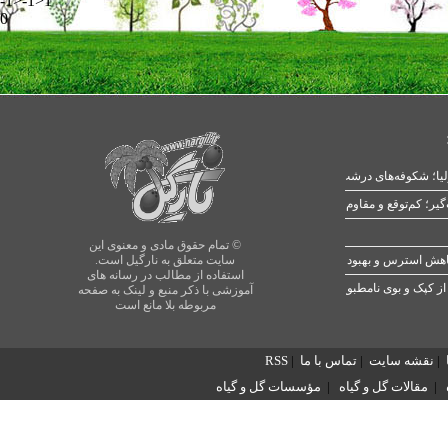
-1>-1>1
0
یا؛ شکوفه‌های درشت در بهار
© تمام حقوق مادی و معنوی این
سایت متعلق به نارگیل است.
استفاده از مطالب در رسانه های
از کپک و بوی نامطبوع
آموزشی با ذکر منبع و لینک به صفحه
مربوطه بلا مانع است
|
نقشه سایت
|
تماس با ما
|
RSS
|
مقالات گل و گیاه
|
مؤسسات گل و گیاه