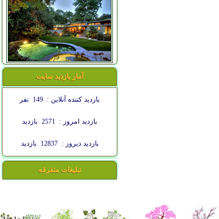
آمار بازدید سایت
بازدید کننده آنلاین :
149
نفر
بازدید امروز :
2571
بازدید
بازدید دیروز :
12837
بازدید
تبلیغات متفرقه