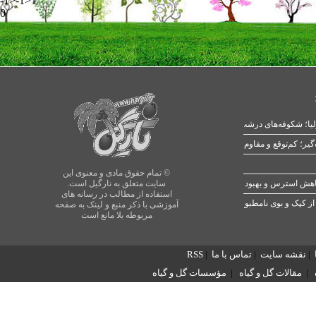
-1>-1>1
0
یا؛ شکوفه‌های درشت در بهار
© تمام حقوق مادی و معنوی این
سایت متعلق به نارگیل است.
استفاده از مطالب در رسانه های
از کپک و بوی نامطبوع
آموزشی با ذکر منبع و لینک به صفحه
مربوطه بلا مانع است
|
نقشه سایت
|
تماس با ما
|
RSS
|
مقالات گل و گیاه
|
مؤسسات گل و گیاه