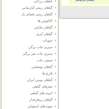
>
گیاهان زراعی
>
گیاهان زینتی آپارتمانی
>
گیاهان زینتی فضای باز
>
کاکتوس ها
>
گیاهان بیابانی
>
گیاهان آبزی
>
حبوبات
>
سبزی جات برگی
>
سبزی جات غیر برگی
>
صیفی جات
>
گیاهان پوششی
>
قارچ ها
>
گیاهان بومی ایران
>
مغزهای گیاهی
>
ادویه های گیاهی
>
گیاهان پرطرفدار
>
میوه های استوایی