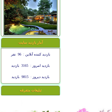
آمار بازدید سایت
بازدید کننده آنلاین :
96
نفر
بازدید امروز :
3165
بازدید
بازدید دیروز :
9815
بازدید
تبلیغات متفرقه