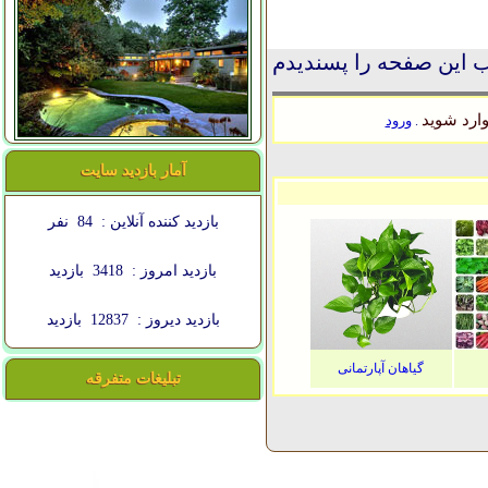
 این صفحه را پسندیدم
ارد شوید
ورود
.
آمار بازدید سایت
بازدید کننده آنلاین :
84
نفر
بازدید امروز :
3418
بازدید
بازدید دیروز :
12837
بازدید
گیاهان آپارتمانی
تبلیغات متفرقه