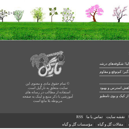
-1>-1>1
0
یا؛ شکوفه‌های درشت در بهار
© تمام حقوق مادی و معنوی این
سایت متعلق به نارگیل است.
استفاده از مطالب در رسانه های
از کپک و بوی نامطبوع
آموزشی با ذکر منبع و لینک به صفحه
مربوطه بلا مانع است
|
نقشه سایت
|
تماس با ما
|
RSS
|
مقالات گل و گیاه
|
مؤسسات گل و گیاه