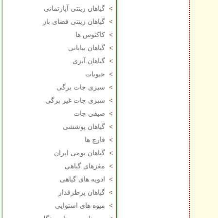
>
گیاهان زینتی آپارتمانی
>
گیاهان زینتی فضای باز
>
کاکتوس ها
>
گیاهان بیابانی
>
گیاهان آبزی
>
حبوبات
>
سبزی جات برگی
>
سبزی جات غیر برگی
>
صیفی جات
>
گیاهان پوششی
>
قارچ ها
>
گیاهان بومی ایران
>
مغزهای گیاهی
>
ادویه های گیاهی
>
گیاهان پرطرفدار
>
میوه های استوایی