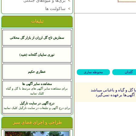
>
بری‌ها و میوه‌های جنگلی
>
ساکولنت ها
تبلیغات
سفارش تاج گل ارزان از بازار گل محلاتی
توری سایبان گلخانه (شید)
عطاري حکيم
گلدان
محوطه سازی
مشاهده سایر آگهی ها
برای مشاهده سایر آگهی های مرتبط با گل و گیاه
ل و گیاه و باغبانی میباشد
کلیک نمایید
آگهی‌ها برعهده نمی‌گیرد
درج آگهی در سایت نارگیل
برای درج آگهی و تبلیغات در سایت نارگیل کلیک نمایید
طراحی و اجرای فضای سبز