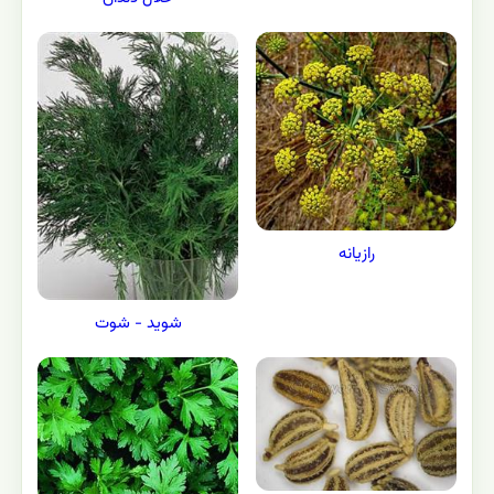
رازیانه
شوید - شوت