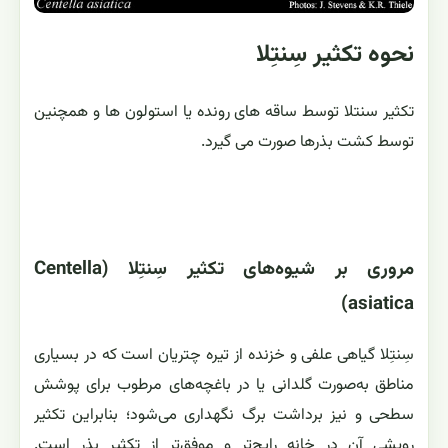
نحوه تکثیر سِنتِلا
تکثیر سنتلا توسط ساقه های رونده یا استولون ها و همچنین
توسط کشت بذرها صورت می گیرد.
مروری بر شیوه‌های تکثیر سِنتِلا (Centella
asiatica)
سِنتِلا گیاهی علفی و خزنده از تیره چتریان است که در بسیاری
مناطق به‌صورت گلدانی یا در باغچه‌های مرطوب برای پوشش
سطحی و نیز برداشت برگ نگهداری می‌شود؛ بنابراین تکثیر
رویشی آن در خانه رایج‌تر و موفق‌تر از تکثیر بذر است.