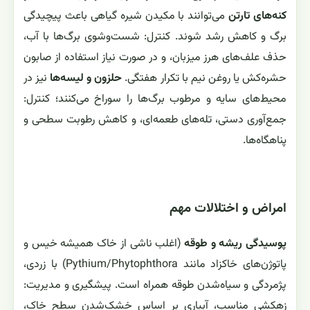
کنه‌های تارتن
می‌توانند با مکیدن شیره گیاهی باعث پیچیدگی
برگ و کاهش رشد شوند. کنترل: شست‌وشوی برگ‌ها با آب،
حذف علف‌های هرز میزبان، و در صورت نیاز استفاده از صابون
حشره‌کش یا روغن نیم با تکرار هفتگی.
حلزون و لیسه‌ها
نیز در
محیط‌های سایه و مرطوب برگ‌ها را سوراخ می‌کنند؛ کنترل:
جمع‌آوری دستی، تله‌های طعمه‌ای، و کاهش رطوبت سطحی و
پناهگاه‌ها.
امراض و اختلالات مهم
پوسیدگی ریشه و طوقه
(اغلب ناشی از خاک همیشه خیس و
پاتوژن‌های خاکزاد مانند Pythium/Phytophthora) با زردی،
پژمردگی و سیاه‌شدن طوقه همراه است. پیشگیری و مدیریت:
زهکشی مناسب، آبیاری بر اساس خشک‌شدن سطح خاک،