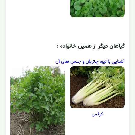
گياهان ديگر از همين خانواده :
آشنایی با تیره چتریان و جنس های آن
کرفس