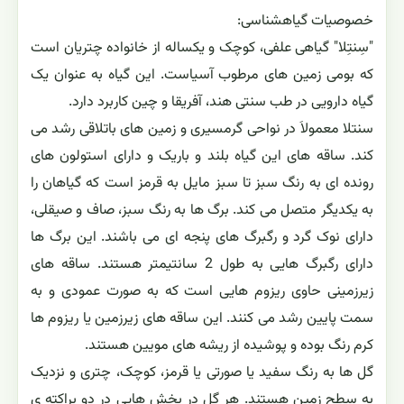
خصوصیات گیاهشناسی:
"سِنتِلا" گیاهی علفی، کوچک و یکساله از خانواده چتریان است
که بومی زمین های مرطوب آسیاست. این گیاه به عنوان یک
گیاه دارویی در طب سنتی هند، آفریقا و چین کاربرد دارد.
سنتلا معمولاَ در نواحی گرمسیری و زمین های باتلاقی رشد می
کند. ساقه های این گیاه بلند و باریک و دارای استولون های
رونده ای به رنگ سبز تا سبز مایل به قرمز است که گیاهان را
به یکدیگر متصل می کند. برگ ها به رنگ سبز، صاف و صیقلی،
دارای نوک گرد و رگبرگ های پنجه ای می باشند. این برگ ها
دارای رگبرگ هایی به طول 2 سانتیمتر هستند. ساقه های
زیرزمینی حاوی ریزوم هایی است که به صورت عمودی و به
سمت پایین رشد می کنند. این ساقه های زیرزمین یا ریزوم ها
کرم رنگ بوده و پوشیده از ریشه های مویین هستند.
گل ها به رنگ سفید یا صورتی یا قرمز، کوچک، چتری و نزدیک
به سطح زمین هستند. هر گل در بخش هایی در دو براکته ی