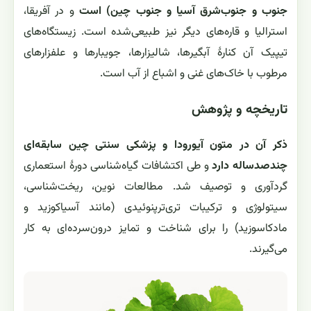
جنوب و جنوب‌شرق آسیا و جنوب چین) است
و در آفریقا،
استرالیا و قاره‌های دیگر نیز طبیعی‌شده است. زیستگاه‌های
تیپیک آن کنارهٔ آبگیرها، شالیزارها، جویبارها و علفزارهای
مرطوب با خاک‌های غنی و اشباع از آب است.
تاریخچه و پژوهش
ذکر آن در متون آیورودا و پزشکی سنتی چین سابقه‌ای
چندصدساله دارد
و طی اکتشافات گیاه‌شناسی دورهٔ استعماری
گردآوری و توصیف شد. مطالعات نوین، ریخت‌شناسی،
سیتولوژی و ترکیبات تری‌ترپنوئیدی (مانند آسیاکوزید و
مادکاسوزید) را برای شناخت و تمایز درون‌سرده‌ای به کار
می‌گیرند.