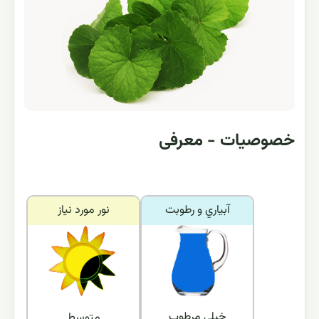
خصوصیات - معرفی
آبياري و رطوبت
نور مورد نياز
خیلی مرطوب
متوسط