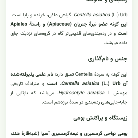
(L.) Urb. گیاهی علفی، خزنده و پایا است.
Centella asiatica
این گونه عضو تیرهٔ چتریان (Apiaceae) و راستهٔ Apiales
است
و در رده‌بندی‌های قدیمی‌تر گاه در گروه‌های نزدیک جای
داده می‌شد.
جنس و نام‌گذاری
این گونه به سردهٔ Centella تعلق دارد؛
نام علمی پذیرفته‌شده
آن
(L.) Urb. است
Centella asiatica
و مترادف تاریخی
مهمش
Hydrocotyle asiatica
L. می‌باشد که بازتابی از
جابه‌جایی‌های رده‌بندی در سدهٔ نوزدهم است.
زیستگاه و پراکنش بومی
بومی نواحی گرمسیری و نیمه‌گرمسیری آسیا (شبه‌قارهٔ هند،