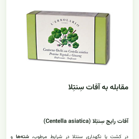
مقابله به آفات سِنتِلا
آفات رایج سِنتِلا (Centella asiatica)
در کشت یا نگهداری سنتلا در شرایط مرطوب،
شته‌ها
و