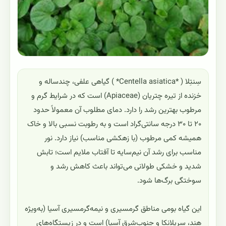
سِنتِلا ( *Centella asiatica* ) گیاهی علفی، چندساله و
خزنده از تیره چتریان (Apiaceae) است که در شرایط گرم و
مرطوب بهترین رشد را دارد. دمای مطلوب آن معمولاً حدود
۲۰ تا ۳۰ درجه سانتی‌گراد است و به رطوبت نسبی بالا و خاک
همیشه کمی مرطوب (با زهکشی مناسب) نیاز دارد. نور
مناسب برای رشد آن نیم‌سایه تا آفتاب ملایم است؛ تابش
شدید و خشکی طولانی می‌تواند باعث کاهش رشد و
سوختگی برگ‌ها شود.
این گیاه بومی مناطق گرمسیری و نیمه‌گرمسیری آسیا (به‌ویژه
هند، سریلانکا و جنوب‌شرق آسیا) است و در زیستگاه‌های