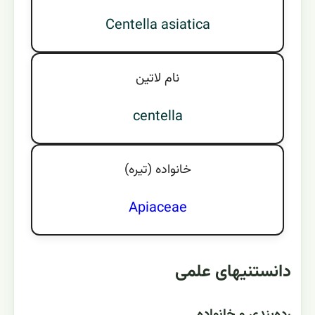
Centella asiatica
نام لاتين
centella
خانواده (تيره)
Apiaceae
دانستنیهای علمی
رده‌بندی و خانواده