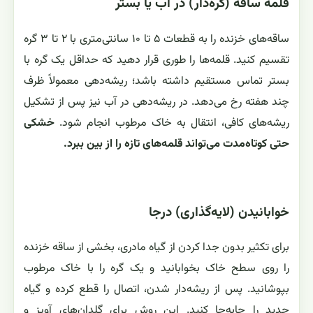
قلمه ساقه (گره‌دار) در آب یا بستر
ساقه‌های خزنده را به قطعات ۵ تا ۱۰ سانتی‌متری با ۲ تا ۳ گره
تقسیم کنید. قلمه‌ها را طوری قرار دهید که حداقل یک گره با
بستر تماس مستقیم داشته باشد؛ ریشه‌دهی معمولاً ظرف
چند هفته رخ می‌دهد. در ریشه‌دهی در آب نیز پس از تشکیل
ریشه‌های کافی، انتقال به خاک مرطوب انجام شود.
خشکی
حتی کوتاه‌مدت می‌تواند قلمه‌های تازه را از بین ببرد.
خوابانیدن (لایه‌گذاری) درجا
برای تکثیر بدون جدا کردن از گیاه مادری، بخشی از ساقه خزنده
را روی سطح خاک بخوابانید و یک گره را با خاک مرطوب
بپوشانید. پس از ریشه‌دار شدن، اتصال را قطع کرده و گیاه
جدید را جابه‌جا کنید. این روش برای گلدان‌های آویز و