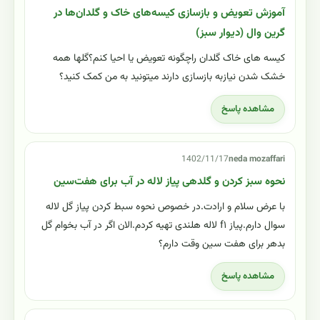
آموزش تعویض و بازسازی کیسه‌های خاک و گلدان‌ها در
گرین وال (دیوار سبز)
کیسه های خاک گلدان راچگونه تعویض یا احیا کنم؟گلها همه
خشک شدن نیازبه بازسازی دارند میتونید به من کمک کنید؟
مشاهده پاسخ
1402/11/17
neda mozaffari
نحوه سبز کردن و گلدهی پیاز لاله در آب برای هفت‌سین
با عرض سلام و ارادت.در خصوص نحوه سبط کردن پیاز گل لاله
سوال دارم.پیاز f۱ لاله هلندی تهیه کردم.الان اگر در آب بخوام گل
بدهر برای هفت سین وقت دارم؟
مشاهده پاسخ