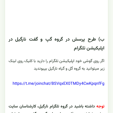
ب) طرح پرسش در گروه گپ و گفت نارگیل در
اپلیکیشن تلگرام
اگر روی گوشی خود اپلیکیشن تلگرام را دارید با کلیک روی لینک
زیر میتوانید به گروه گل و گیاه نارگیل بپیوندید
https://t.me/joinchat/BSVqxEX0TMDy4CwKpqnfFg
توجه
داشته باشید در گروه تلگرام نارگیل، کارشناسان سایت