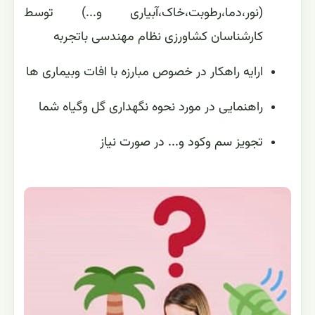
(نور،دما،رطوبت،خاک،آبیاری و...) توسط
کارشناسان کشاورزی نظام مهندسی باتجربه
ارایه راهکار در خصوص مبارزه با افات وبیماری ها
راهنمایی در مورد نحوه نگهداری گل وگیاه شما
تجویز سم وکود و... در صورت نیاز