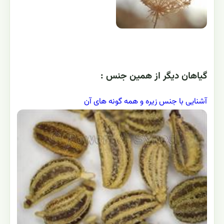
گياهان ديگر از همين جنس :
آشنایی با جنس زیره و همه گونه های آن