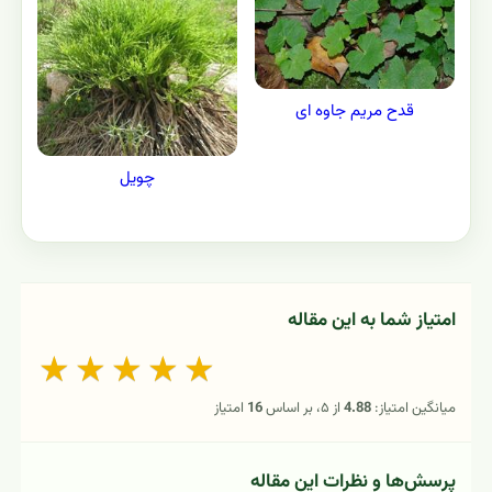
قدح مریم جاوه ای
چویل
امتیاز شما به این مقاله
★
★
★
★
★
میانگین امتیاز:
4.88
از ۵، بر اساس
16
امتیاز
پرسش‌ها و نظرات این مقاله