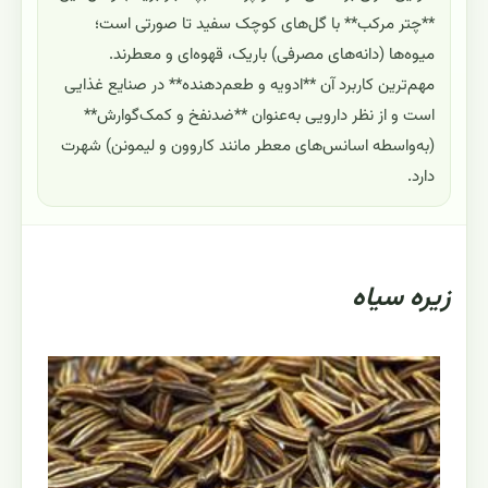
**چتر مرکب** با گل‌های کوچک سفید تا صورتی است؛
میوه‌ها (دانه‌های مصرفی) باریک، قهوه‌ای و معطرند.
مهم‌ترین کاربرد آن **ادویه و طعم‌دهنده** در صنایع غذایی
است و از نظر دارویی به‌عنوان **ضدنفخ و کمک‌گوارش**
(به‌واسطه اسانس‌های معطر مانند کاروون و لیمونن) شهرت
دارد.
زيره سياه