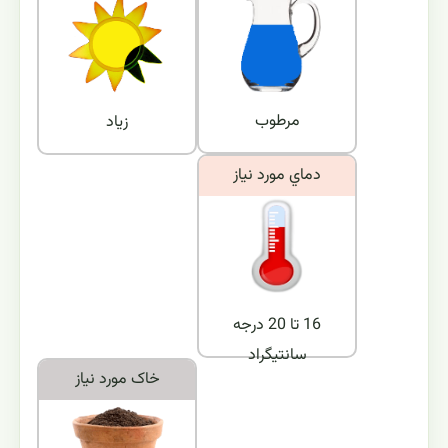
مرطوب
زیاد
دماي مورد نياز
16 تا 20 درجه
سانتیگراد
خاک مورد نياز