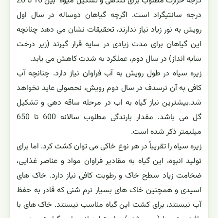
درجه حرارت مطلوب برای گلدهی و تشکیل میوه بین 16 تا 20
درجه سانتیگراد است. اگرچه گیاهان دوساله در سال اول
رویش به نور زیاد نیاز ندارند، تحقیقات نشان می دهد چنانچه
این گیاهان برای مدت زیادی در سایه قرار گیرند (زیر درخت
سایه انداز) در سال دوم، عملکرد به شدت کاهش می یابد.
زیره سیاه در طول رویش به آب فراوان نیاز دارد. چنانچه آب
کافی به آن نرسدف در سال دوم رویش، نحصولی عاید نخواهد
شد.بیشترین نیاز گیاه به اب در مرحله ساقه دهی و تشکیل
گل می باشد. مقدار بارندگی مطلوب سالانه 600 تا 650
میلیمتر ذکر شده است.
زیره سیاه را تقریباً در هر نوع خاکی می توان کشت کرد. اما برای
تولید انبوه، این گیاه به مقادیر فراوان مواد و عناصر غذایی،
ضخامت زیاد سطح خاک و رطوبت کافی نیاز دارد. خاک های
اسیدی و همچنین خاک های بسیار نرم شنی که قادر به حفظ
آب نیستند، برای کشت این گیاه مناسب نیستند. خاک های با