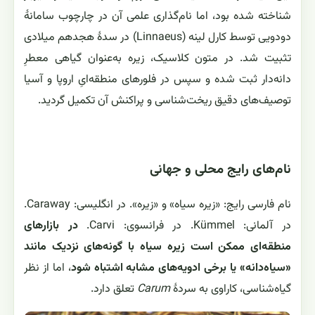
شناخته شده بود، اما نام‌گذاری علمی آن در چارچوب سامانهٔ
دودویی توسط کارل لینه (Linnaeus) در سدهٔ هجدهم میلادی
تثبیت شد. در متون کلاسیک، زیره به‌عنوان گیاهی معطرِ
دانه‌دار ثبت شده و سپس در فلورهای منطقه‌ایِ اروپا و آسیا
توصیف‌های دقیق ریخت‌شناسی و پراکنش آن تکمیل گردید.
نام‌های رایج محلی و جهانی
نام فارسی رایج: «زیره سیاه» و «زیره». در انگلیسی: Caraway.
در آلمانی: Kümmel. در فرانسوی: Carvi.
در بازارهای
منطقه‌ای ممکن است زیره سیاه با گونه‌های نزدیک مانند
«سیاه‌دانه» یا برخی ادویه‌های مشابه اشتباه شود
، اما از نظر
گیاه‌شناسی، کاراوی به سردهٔ
Carum
تعلق دارد.