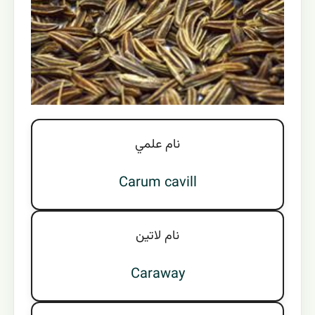
نام علمي
Carum cavill
نام لاتين
Caraway