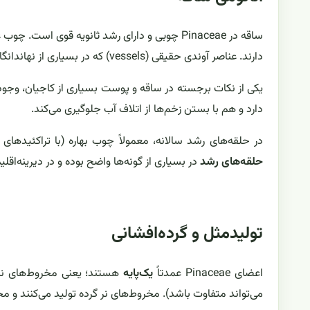
ساقه در Pinaceae چوبی و دارای رشد ثانویه قوی است. چوب عمدتاً از
دارند. عناصر آوندی حقیقی (vessels) که در بسیاری از نهاندانگان دیده می‌شود، در این گروه وجود ندارند.
یکی از نکات برجسته در ساقه و پوست بسیاری از کاجیان، وجو
دارد و هم با بستن زخم‌ها از اتلاف آب جلوگیری می‌کند.
در حلقه‌های رشد سالانه، معمولاً چوب بهاره (با تراکئیدها
حلقه‌های رشد
در بسیاری از گونه‌ها واضح بوده و در دیرینه‌اق
تولیدمثل و گرده‌افشانی
اعضای Pinaceae عمدتاً
یک‌پایه
هستند؛ یعنی مخروط‌های نر 
می‌تواند متفاوت باشد). مخروط‌های نر گرده تولید می‌کنند و 