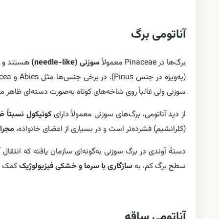
آناتومی برگ
برگ‌ها در Pinaceae معمولاً
سوزنی (needle-like)
هستند و د
سوزنی ولی غالباً روی شاخه‌های کوتاه به‌صورت دسته‌ای ظاهر م
از دید آناتومی، برگ‌های سوزنی معمولاً دارای
کوتیکول نسبتاً 
(کلرانشیم) فشرده‌تر است و در بسیاری از اعضای خانواده،
مجرای
دستهٔ آوندی در برگ سوزنی به‌گونه‌ای سازمان یافته که انتقال 
سطح برگ کم، به
سازگاری با سرما و خشکی فیزیولوژیک
کمک می
آناتومی ساقه