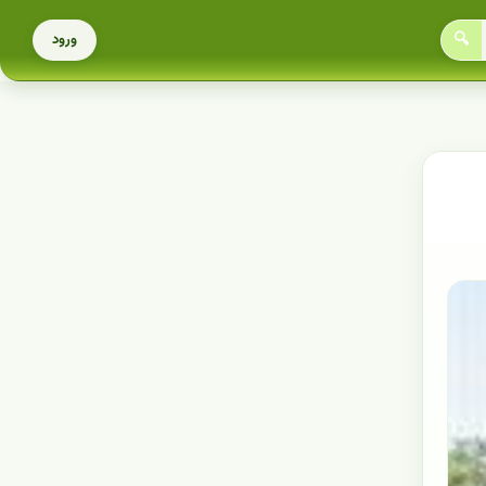
🔍
ورود