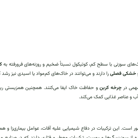
رگ‌های سوزنی با سطح کم، کوتیکول نسبتاً ضخیم و روزنه‌های فرورفته به
ک
 و خشکی فصلی
را دارند و می‌توانند در خاک‌های کم‌مواد یا اسیدی نیز رشد ک
مهمی در
چرخه کربن
و حفاظت خاک ایفا می‌کنند. همچنین همزیستی ریش
آب و عناصر غذایی کمک می‌کند.
 است. این ترکیبات در دفاع شیمیایی علیه آفات، عوامل بیماری‌زا و ه
 از سوزن‌برگ‌ها و پوست، ترکیبات معطر و فرّاری دارند که در صنایع 