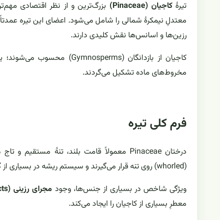
تیرهٔ
کاجیان (Pinaceae)
بزرگ‌ترین و از نظر اقتصادی مهم‌ت
معتدلِ نیمکرهٔ شمالی را شامل می‌شود. اعضای این تیره عمدتاً
رزین‌ها و اسانس‌ها نقش کلیدی دارند.
کاجیان از بازدانگان (Gymnosperms) محسوب می‌شوند؛ یعنی
مخروط‌های ماده تشکیل می‌گردند.
فرم کلی تیره
درختان Pinaceae معمولاً قامت بلند، تنهٔ مستق
(whorled) روی تنه قرار می‌گیرند و سیستم ریشه در بسیاری از گونه‌ها قوی و گسترده است.
ویژگی شاخص در بسیاری از جنس‌ها، وجود
مجرای رزینی (resin ducts)
معطرِ بسیاری از کاجیان را ایجاد می‌کند.