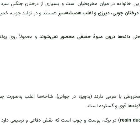
رین خانواده در میان مخروطیان است و بسیاری از درختان جنگلیِ سرد
درختان چوبی، دیرزی و اغلب همیشه‌سبز
هستند و در تولید چوب، خمیر
دانه‌ها درون میوهٔ حقیقی محصور نمی‌شوند
و معمولاً روی پولک
یم و تاج مخروطی یا هرمی دارند (به‌ویژه در جوانی). شاخه‌ها اغلب به‌صورت چر
در برگ، پوست و چوب است که نقش دفاعی و ترمیمی دارد و