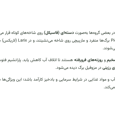
ر بعضی گروه‌ها به‌صورت
دسته‌ای (فاسیکل)
روی شاخه‌های کوتاه قرار می‌
(به‌ویژه در جنس Pinus). در برخی جنس‌ها مثل Abies و Picea برگ‌ها منفرد و مارپیچی روی 
ی‌شوند.
ضخیم
و
روزنه‌های فرورفته
هستند تا اتلاف آب کاهش یابد. پارانشیم فتو
 رزینی
در مزوفیل برگ دیده می‌شود.
آب و مواد غذایی در شرایط سرمایی و بادخیز کارآمد باشد؛ این ویژگی‌ها در
‌کند.