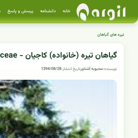
خانه
دانشنامه
پرسش و پاسخ
م
تیره های گیاهان
گیاهان تیره (خانواده) کاجیان - Pinaceae
نویسنده:
محبوبه آشناور
تاریخ انتشار:
1394/08/28