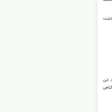
اشند؛
. این
گیاهی