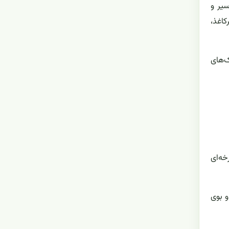
سیر و
کاغذ،
‌های
خه‌ای
 بوی