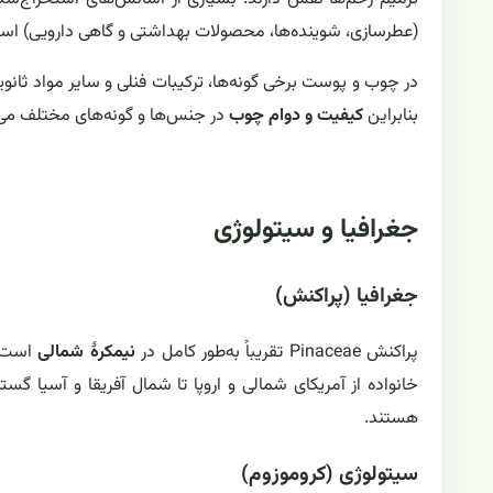
(عطرسازی، شوینده‌ها، محصولات بهداشتی و گاهی دارویی) است
در چوب و پوست برخی گونه‌ها، ترکیبات فنلی و سایر مواد ثانو
بنابراین
کیفیت و دوام چوب
در جنس‌ها و گونه‌های مختلف می‌ت
جغرافیا و سیتولوژی
جغرافیا (پراکنش)
پراکنش Pinaceae تقریباً به‌طور کامل در
نیمکرهٔ شمالی
است و
خانواده از آمریکای شمالی و اروپا تا شمال آفریقا و آسیا گ
هستند.
سیتولوژی (کروموزوم)