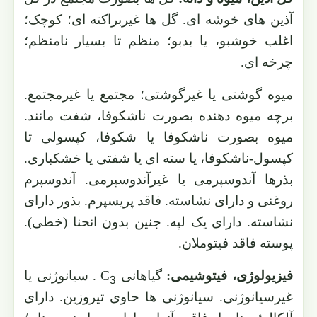
آذین های خوشه ای. گل ها غیربراکته ای؛ کوچک؛
اغلب خوشبو، یا بدبو؛ منظم تا بسیار نامنظم؛
چرخه ای.
میوه گوشتی یا غیرگوشتی؛ مجتمع یا غیرمجتمع.
برچه میوه دهنده بصورت ناشکوفا، شفت مانند.
میوه بصورت ناشکوفا یا شکوفا، کپسولی تا
کپسول-ناشکوفا، یا سته ای یا شفتی یا خشکباری.
بذرها آندوسپرمی یا غیرآندوسپرمی. آندوسپرم
روغنی و دارای نشاسته. فاقد پریسپرم. بذور دارای
نشاسته. دارای یک لپه. جنین بدون انحنا (خطی).
پوسته فاقد فیتوملان.
فیزیولوژی، فیتوشیمی:
گیاهانی
C
. سیانوژنی یا
3
غیرسیانوژنی. سیانوژنی ها حاوی تیروزین. دارای