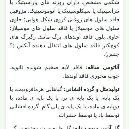
شکمی مشخص. دارای روزنه های پاراسیتیک یا
تتراسیتیک یا سیکلوسیتیک یا آنوموسیتیک. مزوفیل
فاقد سلول های روغنی کروی شکل هوایی؛ حاوی
سلول های موسیلاژ یا فاقد سلول های موسیلاژ؛
حاوی بلور. فاقد آوندهای برگ مانند. رگبرگ های
کوچکتر فاقد سلول های انتقال دهنده آبکش (5
جنس).
آناتومی ساقه:
فاقد لایه ضخیم شونده ثانویه.
چوب محوری فاقد آوندها.
تولیدمثل و گرده افشانی:
گیاهانی هرمافرودیت، یا
یک پایه، یا یک پایه ی نر، یا یک پایه ی ماده، یا
دوپایه ی ماده، یا یک پایه ی پلی گام. گرده افشانی
توسط باد یا توسط حشرات.
گل آذین، میوه و دانه:
گل ها بصورت مجتمع در گل