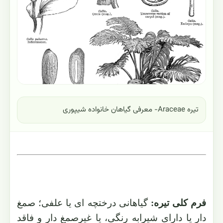
تیره Araceae- معرفی گیاهان خانواده شیپوری
فرم کلی تیره:
گیاهانی درختچه ای یا علفی؛ صمغ
دار یا دارای شیرابه رنگی، یا غیرصمغ دار و فاقد