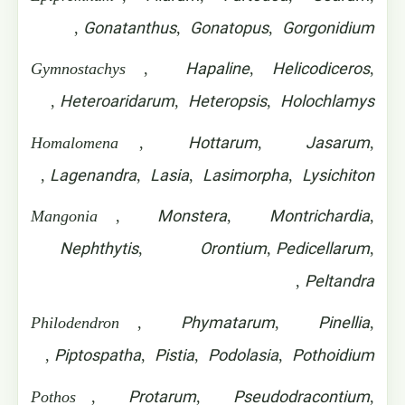
Gonatanthus
Gonatopus
Gorgonidium
,
,
,
Hapaline
Helicodiceros
Gymnostachys
,
,
,
Heteroaridarum
Heteropsis
Holochlamys
,
,
,
Hottarum
Jasarum
Homalomena
,
,
,
Lagenandra
Lasia
Lasimorpha
Lysichiton
,
,
,
,
Monstera
Montrichardia
Mangonia
,
,
,
Nephthytis
Orontium
Pedicellarum
,
,
,
Peltandra
,
Phymatarum
Pinellia
Philodendron
,
,
,
Piptospatha
Pistia
Podolasia
Pothoidium
,
,
,
,
Protarum
Pseudodracontium
Pothos
,
,
,