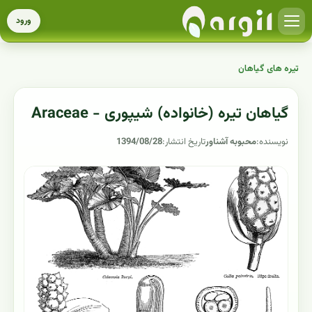
ورود
تیره های گیاهان
گیاهان تیره (خانواده) شیپوری - Araceae
نویسنده:
محبوبه آشناور
تاریخ انتشار:
1394/08/28