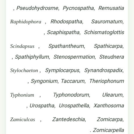
Pseudohydrosme
Pycnospatha
Remusatia
,
,
,
Rhodospatha
Sauromatum
Raphidophora
,
,
,
Scaphispatha
Schismatoglottis
,
,
Spathantheum
Spathicarpa
Scindapsus
,
,
,
Spathiphyllum
Stenospermation
Steudnera
,
,
,
Symplocarpus
Synandrospadix
Stylochaeton
,
,
,
Syngonium
Taccarum
Theriophonum
,
,
,
Typhonodorum
Ulearum
Typhonium
,
,
,
Urospatha
Urospathella
Xanthosoma
,
,
,
Zantedeschia
Zomicarpa
Zamiculcas
,
,
,
Zomicarpella
.