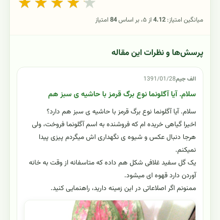
★
★
★
★
★
میانگین امتیاز:
4.12
از ۵، بر اساس
84
امتیاز
پرسش‌ها و نظرات این مقاله
الف جیم
1391/01/28
سلام. آیا آگلونما نوع برگ قرمز با حاشیه ی سبز هم
سلام. آیا آگلونما نوع برگ قرمز با حاشیه ی سبز هم دارد؟
اخیرا گیاهی خریده ام که فروشنده به اسم آگلونما فروخت، ولی
هرجا دنبال عکس و شیوه ی نگهداری اش میگردم پیزی پیدا
نمیکنم.
یک گل سفید غلافی شکل هم داده که متاسفانه از وقت به خانه
آوردن دارد قهوه ای میشود.
ممنونم اگر اصلاعاتی در این زمینه دارید، راهنمایی کنید.