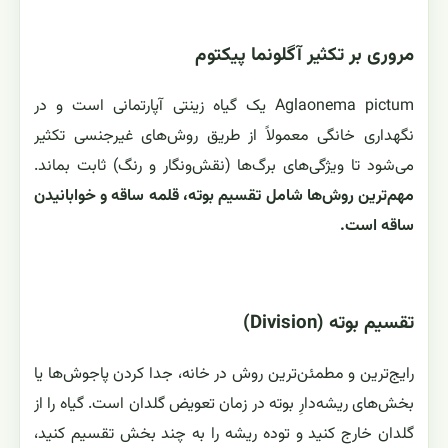
مروری بر تکثیر آگلونما پیکتوم
Aglaonema pictum یک گیاه زینتی آپارتمانی است و در
نگهداری خانگی معمولاً از طریق روش‌های غیرجنسی تکثیر
می‌شود تا ویژگی‌های برگ‌ها (نقش‌ونگار و رنگ) ثابت بماند.
مهم‌ترین روش‌ها شامل تقسیم بوته، قلمه ساقه و خوابانیدن
ساقه است.
تقسیم بوته (Division)
رایج‌ترین و مطمئن‌ترین روش در خانه، جدا کردن پاجوش‌ها یا
بخش‌های ریشه‌دارِ بوته در زمان تعویض گلدان است. گیاه را از
گلدان خارج کنید و توده ریشه را به چند بخش تقسیم کنید،