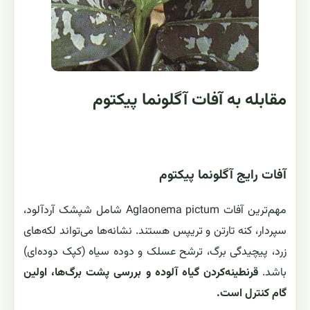
مقابله به آفات آگلونما پیکتوم
آفات رایج آگلونما پیکتوم
مهم‌ترین آفات Aglaonema pictum شامل شپشک آردآلود،
سپردار، کنه تارتن و تریپس هستند. نشانه‌ها می‌تواند لکه‌های
زرد، پیچیدگی برگ، ترشح عسلک و دوده سیاه (کپک دوده‌ای)
باشد.
قرنطینه‌کردن گیاه آلوده و بررسی پشت برگ‌ها، اولین
گام کنترل است.