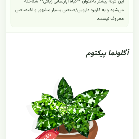
این گونه بیشتر به‌عنوان **گیاه آپارتمانی زینتی** شناخته
می‌شود و به کاربرد دارویی/صنعتیِ بسیار مشهور و اختصاصی
معروف نیست.
آگلونما پیکتوم