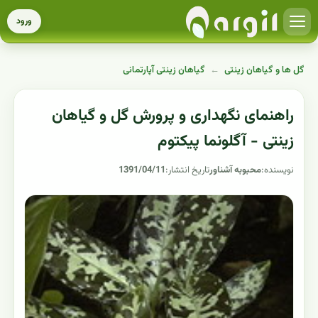
ورود
گل ها و گیاهان زینتی
←
گیاهان زینتی آپارتمانی
راهنمای نگهداری و پرورش گل و گیاهان
زینتی - آگلونما پیکتوم
نویسنده:
محبوبه آشناور
تاریخ انتشار:
1391/04/11