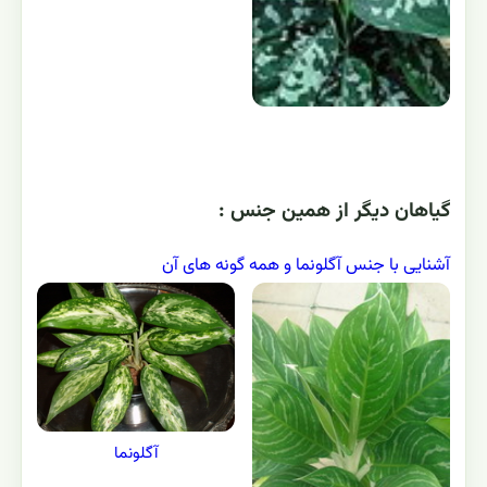
گياهان ديگر از همين جنس :
آشنایی با جنس آگلونما و همه گونه های آن
آگلونما