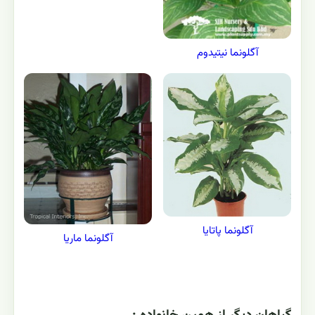
آگلونما نیتیدوم
آگلونما پاتایا
آگلونما ماریا