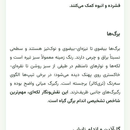
فشرده و انبوه کمک می‌کنند
.
برگ‌ها
برگ‌ها بیضوی تا نیزه‌ای-بیضوی و نوک‌تیز هستند و سطحی
نسبتاً براق و چرمی دارند. رنگ زمینه معمولاً سبز تیره است و
لکه‌ها و نوارهای نامنظم در طیفی از سبز روشن تا نقره‌ای-
خاکستری روی پهنک دیده می‌شود؛ در برخی تیپ‌ها الگوی
سه‌رنگ (تری‌کالر) برجسته است. رگبرگ میانی واضح بوده و
رگبرگ‌های جانبی ظریف‌ترند.
این نقش‌ونگار لکه‌ای، مهم‌ترین
شاخص تشخیصی اندام برگی گیاه است
.
گل‌آذین و اندام زایشی