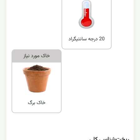
20 درجه سانتیگراد
خاک مورد نياز
خاک برگ
ریخت‌شناسی کلی