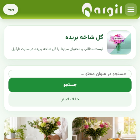
ورود
گل شاخه بریده
لیست مطالب و محتوای مرتبط با گل شاخه بریده در سایت نارگیل
جستجو
حذف فیلتر