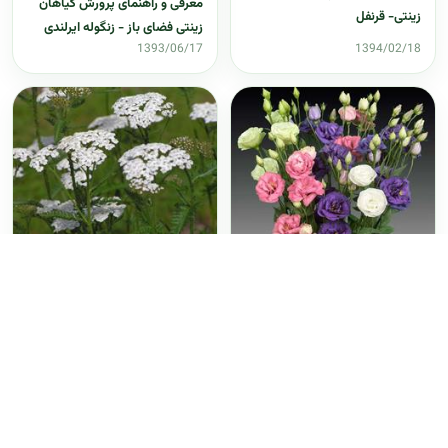
معرفی و راهنمای پرورش گیاهان
زینتی- قرنفل
زینتی فضای باز - زنگوله ایرلندی
1393/06/17
1394/02/18
معرفی و راهنمای پرورش گیاهان
زینتی فضای باز - بومادران
لیسیانتوس - معرفی و راهنمای
پرورش و نگهداری گیاهان زینتی
فضای باز
1393/06/23
1393/04/25