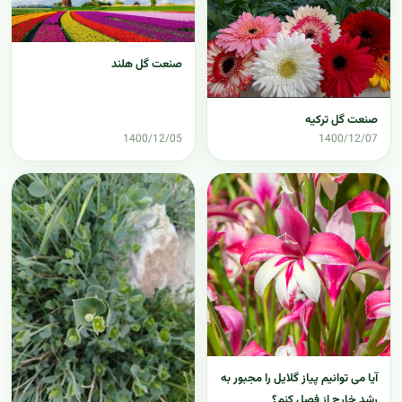
صنعت گل هلند
صنعت گل ترکیه
1400/12/05
1400/12/07
آیا می توانیم پیاز گلایل را مجبور به
رشد خارج از فصل کنم؟