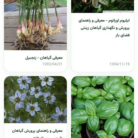
لیلیوم اوراتوم - معرفی و راهنمای
پرورش و نگهداری گیاهان زینتی
فضای باز
معرفی گیاهان - زنجبیل
1393/04/21
1394/11/19
معرفی و راهنمای پرورش گیاهان