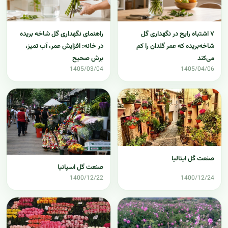
۷ اشتباه رایج در نگهداری گل
راهنمای نگهداری گل شاخه بریده
شاخه‌بریده که عمر گلدان را کم
در خانه: افزایش عمر، آب تمیز،
می‌کند
برش صحیح
1405/03/04
1405/04/06
صنعت گل ایتالیا
صنعت گل اسپانیا
1400/12/22
1400/12/24