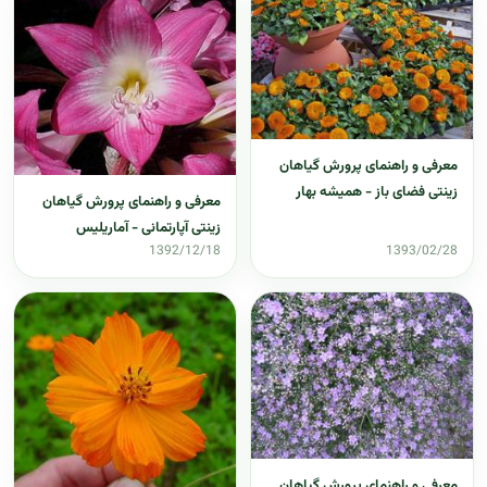
معرفی و راهنمای پرورش گیاهان
زینتی فضای باز - همیشه بهار
معرفی و راهنمای پرورش گیاهان
زینتی آپارتمانی - آماریلیس
1392/12/18
1393/02/28
معرفی و راهنمای پرورش گیاهان