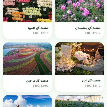
صنعت گل بلغارستان
صنعت گل کلمبیا
1400/12/16
1400/12/17
صنعت گل ژاپن
صنعت گل در چین
1400/12/09
1400/12/12