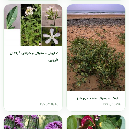
صابونی - معرفی و خواص گیاهان
دارویی
سلمکی - معرفی علف های هرز
1395/10/16
1395/10/26