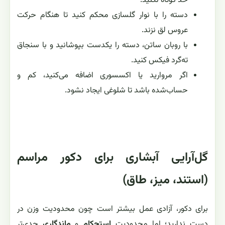
حد کوتاه نکنید.
دسته را با نوار گلسازی محکم کنید تا هنگام حرکت
عروس لق نزند.
با روبان ساتن، دسته را یکدست بپوشانید و با سنجاق
ته‌گرد فیکس کنید.
اگر مروارید یا اکسسوری اضافه می‌کنید، کم و
حساب‌شده باشد تا شلوغی ایجاد نشود.
گل‌آرایی آبشاری برای دکور مراسم
(استند، میز، طاق)
برای دکور، آزادی عمل بیشتر است چون محدودیت وزن در
دست ندارید؛ اما محدودیت
استحکام
و
ماندگاری
جدی‌تر