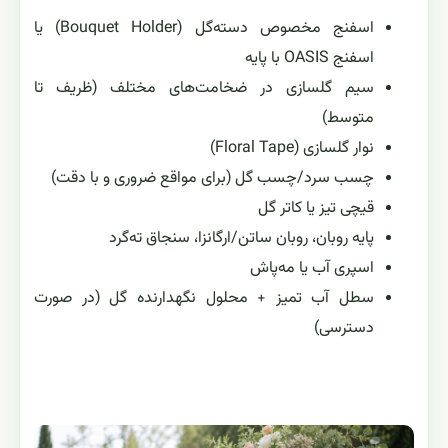
اسفنج مخصوص دسته‌گل (Bouquet Holder) یا
اسفنج OASIS با پایه
سیم گلسازی در ضخامت‌های مختلف (ظریف تا
متوسط)
نوار گلسازی (Floral Tape)
چسب سرد/چسب گل (برای مواقع ضروری و با دقت)
قیچی تیز یا کاتر گل
پایه روبان، روبان ساتن/ارگانزا، سنجاق ته‌گرد
اسپری آب یا مه‌پاش
سطل آب تمیز + محلول نگهدارنده گل (در صورت
دسترسی)