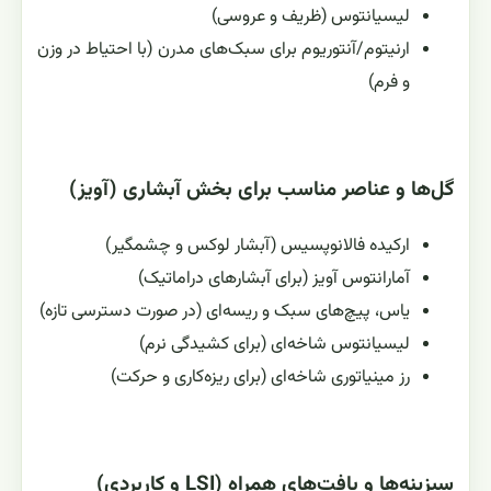
لیسیانتوس (ظریف و عروسی)
ارنیتوم/آنتوریوم برای سبک‌های مدرن (با احتیاط در وزن
و فرم)
گل‌ها و عناصر مناسب برای بخش آبشاری (آویز)
ارکیده فالانوپسیس (آبشار لوکس و چشمگیر)
آمارانتوس آویز (برای آبشارهای دراماتیک)
یاس، پیچ‌های سبک و ریسه‌ای (در صورت دسترسی تازه)
لیسیانتوس شاخه‌ای (برای کشیدگی نرم)
رز مینیاتوری شاخه‌ای (برای ریزه‌کاری و حرکت)
سبزینه‌ها و بافت‌های همراه (LSI و کاربردی)