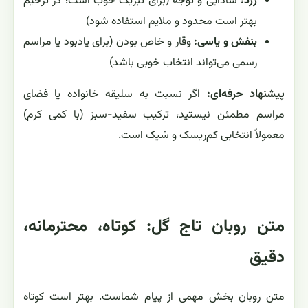
زرد:
شادابی و توجه (برای تبریک خوب است؛ در ترحیم
بهتر است محدود و ملایم استفاده شود)
بنفش و یاسی:
وقار و خاص بودن (برای یادبود یا مراسم
رسمی می‌تواند انتخاب خوبی باشد)
پیشنهاد حرفه‌ای:
اگر نسبت به سلیقه خانواده یا فضای
مراسم مطمئن نیستید، ترکیب سفید-سبز (با کمی کرم)
معمولاً انتخابی کم‌ریسک و شیک است.
متن روبان تاج گل: کوتاه، محترمانه،
دقیق
متن روبان بخش مهمی از پیام شماست. بهتر است کوتاه