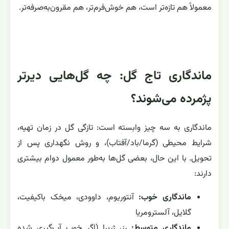
معمولاً هم تازه‌تر است، هم خوش‌فرم‌تر، هم مقرون‌به‌صرفه‌تر.
ماندگاری تاج گل: چه گل‌هایی دیرتر
پژمرده می‌شوند؟
ماندگاری به سه چیز وابسته است: تازگی گل در زمان تهیه،
شرایط محیطی (گرما/باد/آفتاب)، و روش نگهداری پس از
تحویل. با این حال، بعضی گل‌ها به‌طور معمول دوام بیشتری
دارند:
ماندگاری خوب:
آنتوریوم، داوودی، میخک باکیفیت،
گلایل، آلسترومریا
ماندگاری متوسط:
رز، ژربرا (اگر خوب آب‌گیری شده