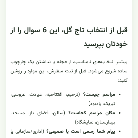
قبل از انتخاب تاج گل، این 6 سوال را از
خودتان بپرسید
بیشتر انتخاب‌های نامناسب، از عجله یا نداشتن یک چارچوب
ساده شروع می‌شود. قبل از ثبت سفارش، این موارد را روشن
کنید:
مراسم چیست؟
(ترحیم، افتتاحیه، عیادت، عروسی،
تبریک، یادبود)
مکان مراسم کجاست؟
(سالن، فضای باز، مسجد،
بیمارستان، نمایشگاه)
پیام شما رسمی است یا صمیمی؟
(اداری/سازمانی یا