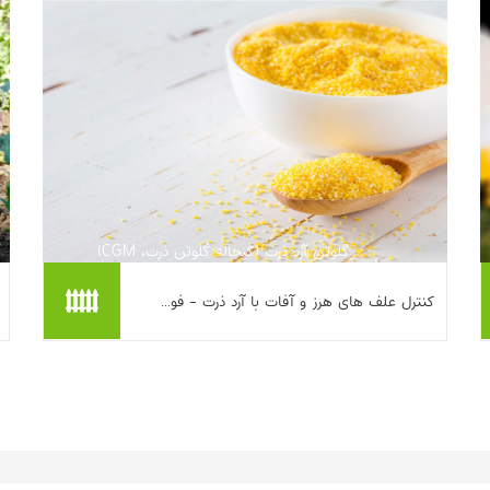
بیشتر بخوانیم ...
گلوتن آرد ذرت (کنجاله گلوتن ذرت، CGM)
محصول جانبی آسیاب مرطوب ذرت است که
کنترل علف های هرز و آفات با آرد ذرت - فو...
به‌عنوان علف‌کش طبیعی پیش‌رویش برای
کاهش جوانه‌زنی بذر علف‌های هرز معرفی
می‌شود....
بیشتر بخوانیم ...