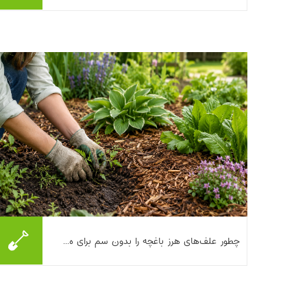
درخت‌ها یا لابه‌لای سنگ‌فرش‌ها می‌بینید، احتمالا
مشکل «کم‌کاری» نیست؛ ...
بیشتر بخوانیم ...
اگر هر بار که باغچه را مرتب می‌کنید چند روز بعد
چطور علف‌های هرز باغچه را بدون سم برای ه...
دوباره سبز شدن علف‌های هرز را می‌بینید، تنها
نیستید. خبر خوب این است که کنترل علف‌های
هرز بدون سم هم ممکن...