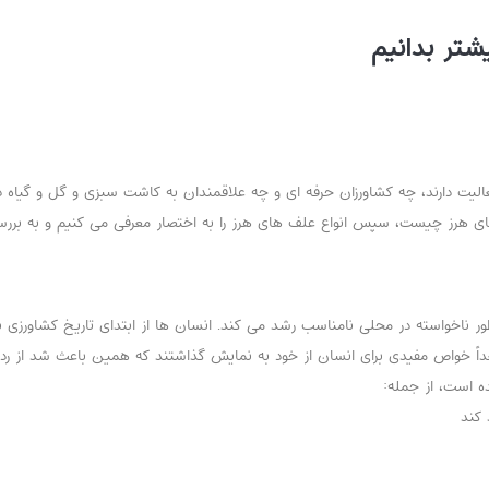
تر بدانیم
عالیت دارند، چه کشاورزان حرفه ای و چه علاقمندان به کاشت سبزی و گل و گیاه 
های هرز چیست، سپس انواع علف های هرز را به اختصار معرفی می کنیم و به بررس
 ناخواسته در محلی نامناسب رشد می کند. انسان ها از ابتدای تاریخ کشاورزی با
بعداً خواص مفیدی برای انسان از خود به نمایش گذاشتند که همین باعث شد از
ه است، از جمله:
کند