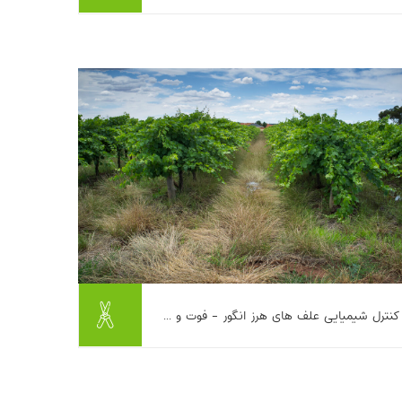
«گیاهان مهمان» سبز شده‌اند، می‌دانید داستان
علف هرز چقدر می‌تواند اعصا...
بیشتر بخوانیم ...
این مطلب به بررسی کنترل شیمیایی علف‌های
کنترل شیمیایی علف های هرز انگور - فوت و ...
هرز در تاکستان می‌پردازد و علف‌کش‌ها را به دو
گروه پیش‌رویشی و پس‌رویشی تقسیم می‌کند.
علف‌کش‌های پیش‌رویشی پیش از...