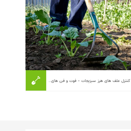
بیشتر بخوانیم ...
این مطلب راهکارهای تلفیقی کنترل علف‌های هرز
کنترل علف های هرز سبزیجات - فوت و فن های...
در سبزیجات را تشریح می‌کند. تناوب زراعی با
گیاهان رقابت‌پذیر و سایه‌انداز مانند سیب‌زمینی
شیرین، ذرت، سورگوم ...
بیشتر بخوانیم ...