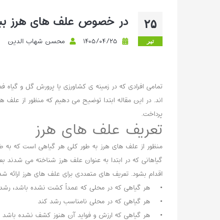
در خصوص علف های هرز بیش
۲۵
۱۴۰۵/۰۴/۲۵
محسن شهاب الدین
تیر
تمامی افرادی که در زمینه ی کشاورزی یا پرورش گل و گیاه ف
اند. در این مقاله ابتدا توضیح می دهیم که منظور از علف 
پرداخت.
تعریف علف های هرز
منظور از علف های هرز به طور کلی هر گیاهی است که به طور
گیاهانی که در ابتدا به عنوان علف هرز شناخته می شدند 
اقدام بشود. تعریف های متعددی برای علف های هرز ارائه شد
• هر گیاهی که در محلی که عمداً کشت نشده باشد، رشد 
• هر گیاهی که در محلی نامناسب رشد کند
• هر گیاهی که ارزش و فواید آن هنوز کشف نشده باشد