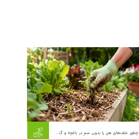
اگر یک‌بار با شوق نشا کاشته باشید و چند هفته
چطور علف‌های هرز را بدون سم در باغچه و گ...
بعد ببینید که وسط سبزی‌ها و گل‌هایتان