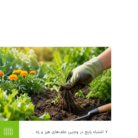
اگر چند روز بعد از وجین علف‌های هرز دوباره
۷ اشتباه رایج در وجین علف‌های هرز و راه ...
همان سبزیِ سمج را بین سبزی‌کاری‌ها، پای