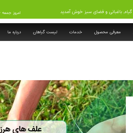
گیاه, باغبانی و فضای سبز خوش آمدید
امروز جمعه ۱۴۰۵/۵/۱۶
معرفی محصول
خدمات
لیست گیاهان
درباره ما