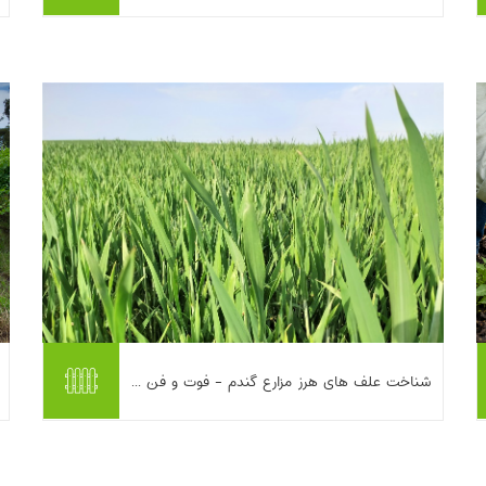
علف‌های هرز روبه‌رو شده‌اید، تنها نیستید.
علف‌های هرز فقط ظاهر ف...
بیشتر بخوانیم ...
این مطلب به معرفی و شناخت علف‌های هرز
شناخت علف های هرز مزارع گندم - فوت و فن ...
رایج در مزارع گندم و پیامدهای کمی و کیفی
آن‌ها بر عملکرد و کیفیت محصول می‌پردازد.
علف‌های هرز یک‌ساله و چندساله معر...