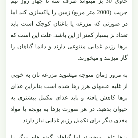
حاوی 30 بز میتواند ظرف سه تا چهار روز نیم
جریب (2000 متر مربع) زمین را پاکسازی کند اما
در صورتی که مزرعه یا باغتان کوچک است باید
تعداد بز بسیار کمتر از این باشد. علت این است که
بزها رژیم غذایی متنوعی دارند و دائما گیاهان را
گاز میزنند و میخورند.
به مرور زمان متوجه میشوید مزرعه تان به خوبی
از غلبه علفهای هرز رها شده است بنابراین غذای
بزها کاهش یافته و باید غذای مکمل بیشتری به
حیوان بدهید. در هر صورت بزها به یونجه یا مواد
مغذی دیگر برای تکمیل رژیم غذایی نیاز دارند.
بزها علف میخورند اما گیاهان گونه های دیگر را