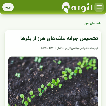
ورود
علف های هرز
تشخیص جوانه علف‌های هرز از بذرها
نویسنده:
عباس رهامی
تاریخ انتشار:
1398/12/18