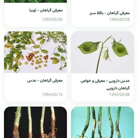
معرفی گیاهان - لوبیا
معرفی گیاهان - باقلا سبز
1393/05/20
1394/03/28
معرفی گیاهان - عدس
عدس دارویی - معرفی و خواص
گیاهان دارویی
1394/03/13
1393/03/08