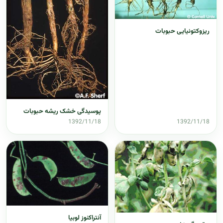
ریزوکتونیایی حبوبات
پوسیدگی خشک ریشه حبوبات
1392/11/18
1392/11/18
آنتراکنوز لوبیا