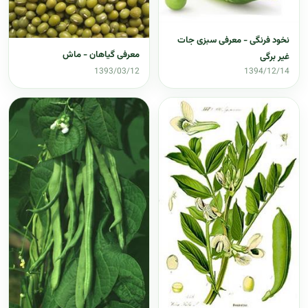
نخود فرنگی - معرفی سبزی جات
معرفی گیاهان - ماش
غیر برگی
1393/03/12
1394/12/14