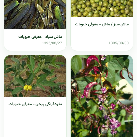
ماش سبز / ماش - معرفی حبوبات
ماش سیاه - معرفی حبوبات
1395/08/27
1395/08/30
نخودفرنگی پیجن - معرفی حبوبات