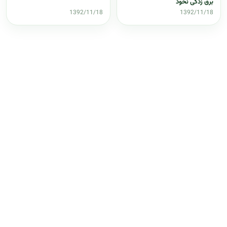
برق زدگی نخود
1392/11/18
1392/11/18