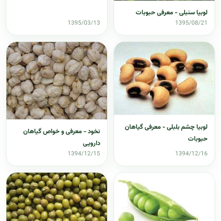
لوبیا سنبلی - معرفی حبوبات
1395/03/13
1395/08/21
لوبیا چشم بلبلی - معرفی گیاهان
نخود - معرفی و خواص گیاهان
حبوبات
دارویی
1394/12/15
1394/12/16