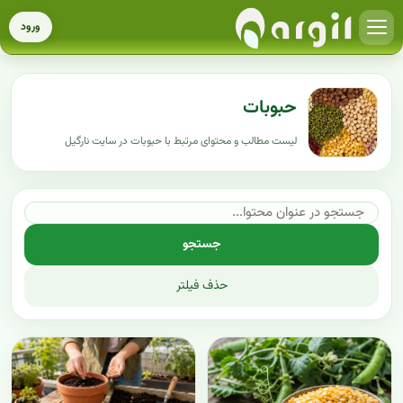
ورود
حبوبات
لیست مطالب و محتوای مرتبط با حبوبات در سایت نارگیل
جستجو
حذف فیلتر