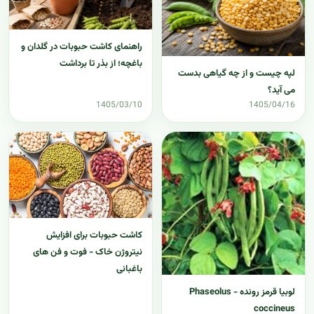
راهنمای کاشت حبوبات در گلدان و
باغچه؛ از بذر تا برداشت
لپه چیست و از چه گیاهی بدست
می آید؟
1405/03/10
1405/04/16
کاشت حبوبات برای افزایش
نیتروژن خاک - فوت و فن های
باغبانی
لوبیا قرمز رونده - Phaseolus
coccineus