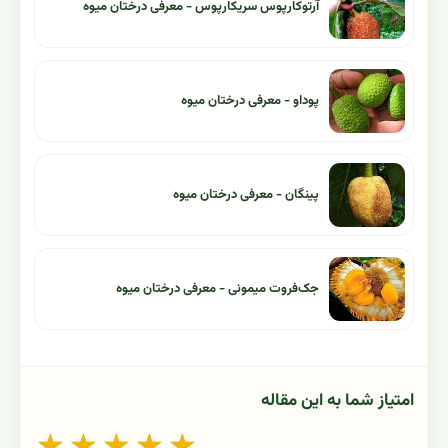
آرتوکارپوس سریکارپوس - معرفی درختان میوه
پوداو - معرفی درختان میوه
پینگان - معرفی درختان میوه
جک‌فروت میمونی - معرفی درختان میوه
امتیاز شما به این مقاله
★
★
★
★
★