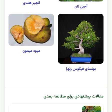
انجیر هندی
آجیل نان
میوه میمون
بونسای فیکوس رتوزا
مقالات پیشنهادی برای مطالعه بعدی