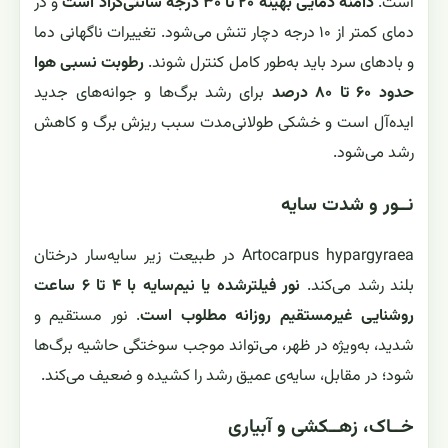
است.
دامنه دمایی بهینه ۲۰ تا ۳۰ درجه سانتی‌گراد است
و در
دمای کمتر از ۱۰ درجه دچار تنش می‌شود. تغییرات ناگهانی دما
و بادهای سرد باید به‌طور کامل کنترل شوند.
رطوبت نسبی هوا
حدود ۶۰ تا ۸۰ درصد
برای رشد برگ‌ها و جوانه‌های جدید
ایده‌آل است و خشکی طولانی‌مدت سبب ریزش برگ و کاهش
رشد می‌شود.
نــور و شدت سایه
Artocarpus hypargyraea در طبیعت زیر سایه‌سار درختان
بلند رشد می‌کند.
نور فیلترشده یا نیم‌سایه با ۴ تا ۶ ساعت
روشنایی غیرمستقیم روزانه مطلوب است
. نور مستقیم و
شدید، به‌ویژه در ظهر، می‌تواند موجب سوختگی حاشیه برگ‌ها
شود؛ در مقابل، سایه‌ی عمیق رشد را کشیده و ضعیف می‌کند.
خــاک، زهــکشی و آبیاری