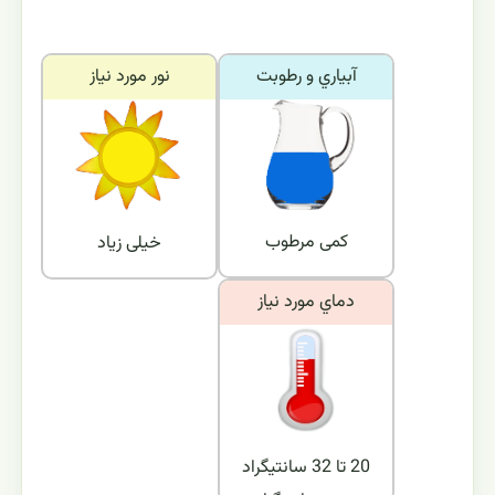
آبياري و رطوبت
نور مورد نياز
کمی مرطوب
خیلی زیاد
دماي مورد نياز
20 تا 32 سانتيگراد