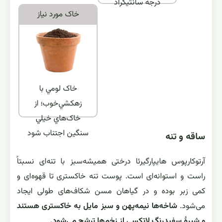
درجه سانتیگراد
خاک مورد نياز
خاک لومي با
زهکشي‌خوب؛ از
خاک‌هاي خيلي
سنگين اجتناب شود
ساقه و تنه
آرتوکارپوس هایپارگیرئا درختی همیشه‌سبز با تنه‌ای نسبتاً
راست و استوانه‌ای است. پوست تنه خاکستری تا قهوه‌ای و
کمی زبر بوده و در گیاهان مسن شکاف‌های طولی ایجاد
می‌شود.
شاخه‌ها نیمه‌پهن و سبز مایل به خاکستری هستند
و شیرهٔ سفیدرنگ لاتکسی از زخم‌ها ترشح می‌شود.