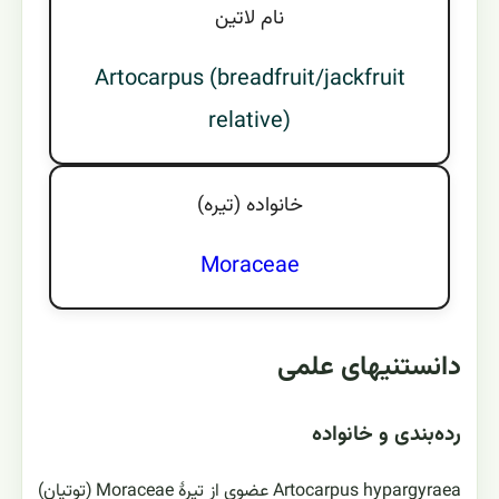
نام لاتين
Artocarpus (breadfruit/jackfruit
relative)
خانواده (تيره)
Moraceae
دانستنیهای علمی
رده‌بندی و خانواده
Artocarpus hypargyraea عضوی از تیرهٔ Moraceae (توتیان)