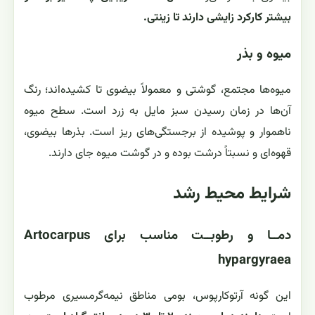
بیشتر کارکرد زایشی دارند تا زینتی.
میوه و بذر
میوه‌ها مجتمع، گوشتی و معمولاً بیضوی تا کشیده‌اند؛ رنگ
آن‌ها در زمان رسیدن سبز مایل به زرد است. سطح میوه
ناهموار و پوشیده از برجستگی‌های ریز است. بذرها بیضوی،
قهوه‌ای و نسبتاً درشت بوده و در گوشت میوه جای دارند.
شرایط محیط رشد
دمــا و رطوبــت مناسب برای Artocarpus
hypargyraea
این گونه آرتوکارپوس، بومی مناطق نیمه‌گرمسیری مرطوب