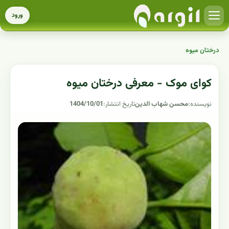
ورود
درختان میوه
کوای موک - معرفی درختان میوه
نویسنده:
محسن شهاب الدین
تاریخ انتشار:
1404/10/01