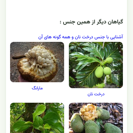
گياهان ديگر از همين جنس :
آشنایی با جنس درخت نان و همه گونه های آن
مارانگ
درخت نان