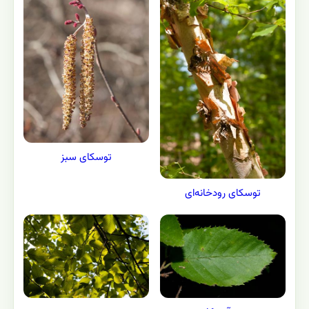
توسکای سبز
توسکای رودخانه‌ای