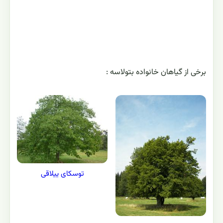
برخی از گیاهان خانواده بتولاسه :
توسکای ییلاقی