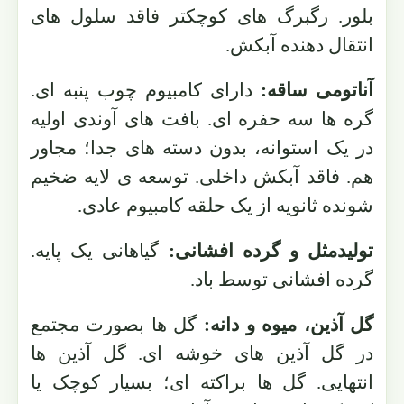
بلور. رگبرگ های کوچکتر فاقد سلول های
انتقال دهنده آبکش.
آناتومی ساقه:
دارای کامبیوم چوب پنبه ای.
گره ها سه حفره ای. بافت های آوندی اولیه
در یک استوانه، بدون دسته های جدا؛ مجاور
هم. فاقد آبکش داخلی. توسعه ی لایه ضخیم
شونده ثانویه از یک حلقه کامبیوم عادی.
تولیدمثل و گرده افشانی:
گیاهانی یک پایه.
گرده افشانی توسط باد.
گل آذین، میوه و دانه:
گل ها بصورت مجتمع
در گل آذین های خوشه ای. گل آذین ها
انتهایی. گل ها براکته ای؛ بسیار کوچک یا