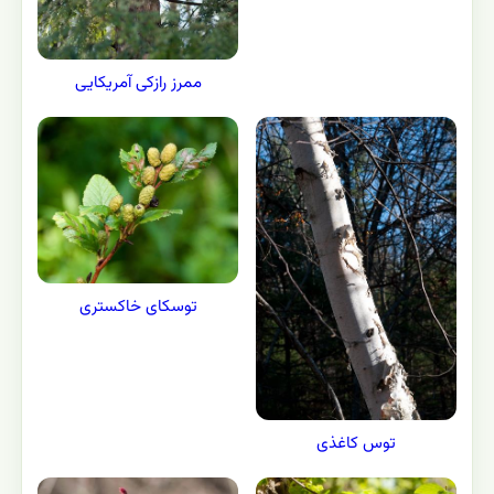
ممرز رازکی آمریکایی
توسکای خاکستری
توس کاغذی