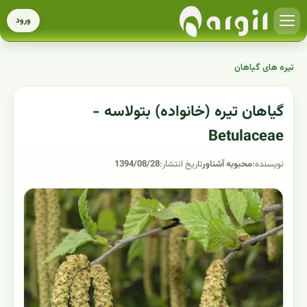
ورود
تیره های گیاهان
گیاهان تیره (خانواده) بتولاسه -
Betulaceae
نویسنده:
محبوبه آشناور
تاریخ انتشار:
1394/08/28