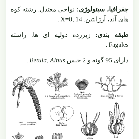
جغرافیا، سیتولوژی:
نواحی معتدل. رشته کوه
های آند، آرژانتین.
X=8, 14
.
طبقه بندی:
زیررده دولپه ای ها. راسته
.
Fagales
دارای 95 گونه و 2 جنس
Betula, Alnus
.