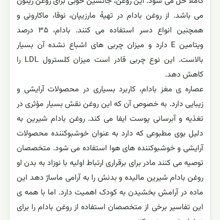
کاملاً حل می شود. این روغن، جانشین خوبی برای روغن زیتون
می باشد. از روغن بادام در تهیهٔ مارزیپان، نوقا، ماکارونی و
همچنین انواع دسر استفاده می کنند. بادام، ۳۵ درصد
ویتامین E دارد و میزان چربی های اشباع نشده آن بسیار
بالاست. این نوع چربی قادر است میزان کلسترول LDL را
کاهش دهد.
عصاره ی مغز بادام، کاربرد بسیاری در محصولات آرایشی و
زیبایی دارد. به خصوص آن که این روغن نقش بسیار مؤثری در
تغذیه و آبرسانی پوست ایفا می کند. روغن بادام شیرین به
دلیل بوی مطبوعی که دارد به عنوان خوشبوکننده محصولات
آرایشی و خوشبوکننده های هوا استفاده می شود. متخصصان
توصیه می کنند مادر برای برقراری ارتباط اولیه با نوزاد به بدن او
روغن بادام شیرین مالیده و بدنش را به آرامی ماساژ دهد این
ماده در آرامش بخشیدن به کودک اهمیت دارد. اما با همه ی
این تفاسیر برخی از متخصصان استفاده از روغن بادام را برای