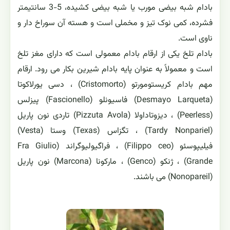
بادام شبه بیضی مورب یا شبه بیضی کشیده، 5-3 سانتیمتر
فشرده، کمی نوک تیز و مخملی است و هسته آن سوراخ دار و
ناوی است.
بادام تلخ یکی از ارقام بادام معمولی است که دارای مغز تلخ
است و معمولاً به عنوان پایه بادام شیرین بکار می رود. ارقام
مهم بادام کریستومورتو (Cristomorto) ، دسی یورلاکوتا
(Desmayo Larqueta) فاسیونلو (Fascionello) پیزلس
(Peerless) ، دیزوتاداولا (Pizzuta Avola) تاردی نون پاریل
(Tardy Nonpariel) ، تگزاس (Texas) وستا (Vesta)
فیلیپوسئو (Filippo ceo) ، فراگیولیوگراند (Fra Giulio
Grande) ، ژنکو (Genco) ، مارکونا (Marcona) نون پاریل
(Nonopareil) می باشند.