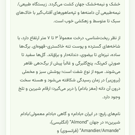
خشک و نیمه‌خشک جهان کشت می‌گردد. زیستگاه طبیعی/
نیمه‌طبیعی آن دامنه‌ها و تپه‌ماهورهای آفتاب‌گیر با خاک‌های
سبک تا متوسط و زهکشی خوب است.
از نظر ریخت‌شناسی، درخت معمولاً ۳ تا ۷ متر ارتفاع دارد، با
شاخه‌های گسترده و پوست تنه خاکستری-قهوه‌ای. برگ‌ها
ساده، نیزه‌ای تا بیضوی، دندانه‌دار و براق‌اند. گل‌ها سفید تا
صورتیِ کم‌رنگ، پنج‌گلبرگی و غالباً پیش از برگ‌دهی ظاهر
می‌شوند. میوه از نوع شفت است؛ پوشش سبز و مخملی
(برون‌بر) در زمان رسیدگی شکافته می‌شود و هسته سخت
درون آن دانه (مغز بادام) را دربر می‌گیرد؛ ارقام شیرین و تلخ
وجود دارد.
نام‌های رایج: در ایران «بادام» و گاهی «بادام معمولی/بادام
شیرین»؛ در جهان “Almond” (انگلیسی)،
“Amandier/Amande” (فرانسوی) و