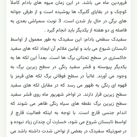
فروردین ماه می باشد. در این زمان میوه های بادام کاملاً
کوچک و در بقایای گلبرگ ها پوشیده است و از طرفی جوانه
های برگی در حال باز شدن است. 3 نوبت سمپاشی بعدی به
فاصله ی دو هفته از یکدیگر باید انجام گیرد .
سفیدک سطحی بادام: این سفیدک به طور معمول از اواسط
تابستان شیوع می یابد و اولین علائم آن ایجاد لکه های سفید
خاکستری در سطح تحتانی برگ ها است. بعداً این لکه ها به
یکدیگر پیوسته و قشر سفید رنگی در سطح زیرین برگ به
وجود می آورند. غالباً در سطح فوقانی برگ لکه های قرمز یا
قهوه ای رنگی به ظهور می رسد که در مقابل لکه های سفید
سطح زیرین قرار دارند. در اواخر شهریور ماه روی قشر سفید
سطح زیرین برگ نقطه های سیاه رنگی ظاهر می شوند که
اندام جنسی قارچ است. با توجه به اینکه فعالیت قارچ از
اواسط تابستان شروع می شود، خسارت آن چندان زیاد نبوده و
در صورتیکه سفیدک در بعضی از نواحی شدت داشته باشد می