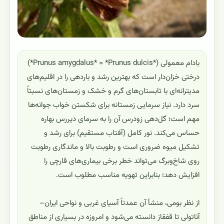
بادام معمولی (*Prunus amygdalus* = *Prunus dulcis*)
درختی خزان‌دار است که بهترین رشد و باردهی را در اقلیم‌های
مدیترانه‌ای با تابستان‌های گرم و خشک و زمستان‌های نسبتاً
سرد دارد. نیاز سرمایی زمستانه برای شکستن خواب جوانه‌ها
مهم است؛ گل‌دهی زودرس آن را به سرمای دیررس بهاره
حساس می‌کند. نور کامل (آفتاب مستقیم) برای رشد و
تشکیل میوه ضروری است و رطوبت بالا و ماندگاری رطوبت
روی شاخ‌وبرگ می‌تواند خطر برخی بیماری‌های قارچی را
افزایش دهد؛ بنابراین تهویه مناسب مطلوب است.
از نظر بومی، منشأ آن عمدتاً آسیای غربی و نواحی ایران–
آناتولی تا قفقاز دانسته می‌شود و امروزه در بسیاری از مناطق