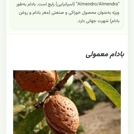
“Almendro/Almendra” (اسپانیایی) رایج است. بادام به‌طور
ویژه به‌عنوان محصول خوراکی و صنعتی (مغز بادام و روغن
بادام) شهرت جهانی دارد.
بادام معمولی