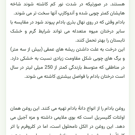
هستند. در صورتیکه در شدت نور کم کاشته شوند شاخه
هایشان کمتر چوبی شده و آندوکارپ آنها سخت تر می شوند.
بادام وقتی که در روی نهال بذری بادام پیوند شود در مقایسه با
سایر درختان میوه متعدله می تواند شرایط گرم و خشک
تابستان را بهتر تحمل کنند.
این درخت به علت داشتن ریشه های عمقی (بیش از سه متر)
و برگ های چوبی شکل مقاومت زیادی نسبت به خشکی دارد.
در مناطقی که متوسط بارندگی کمتر از 250 میلی لیتر در سال
است درختان بادام با فواصل بیشتری کاشته می شوند.
روغن بادام را از انواع دانهٔ بادام تهیه می کنند. این روغن همان
اولئات گلیسریل است که بوی ملایمی داشته و مزه آجیل می
دهد. این روغن در الکل نامحلول است، اما در کلروفرم یا اتر