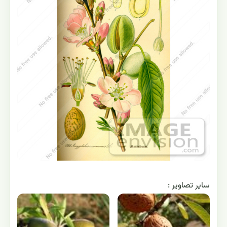
ساير تصاوير :