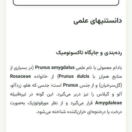
دانستنیهای علمی
رده‌بندی و جایگاه تاکسونومیک
بادام معمولی با نام علمی
Prunus amygdalus
(در بسیاری از
منابع هم‌ارز با
Prunus dulcis
) از خانواده
Rosaceae
(گل‌سرخیان) و از جنس
Prunus
است؛ جنسی که هلو، زردآلو،
آلو و گیلاس را نیز دربر می‌گیرد. این گونه در تیره‌قبیله
Amygdaleae
قرار می‌گیرد و از نظر مورفولوژیک به‌صورت
درخت یا درختچه‌ای خزان‌کننده شناخته می‌شود.