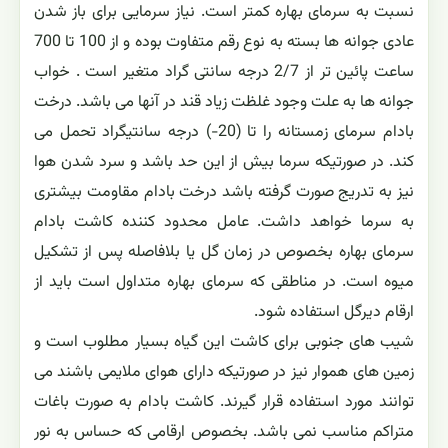
نسبت به سرمای بهاره کمتر است. نیاز سرمایی برای باز شدن
عادی جوانه ها بسته به نوع رقم متفاوت بوده و از 100 تا 700
ساعت پائین تر از 2/7 درجه سانتی گراد متغیر است . خواب
جوانه ها به علت وجود غلظت زیاد قند در آنها می باشد. درخت
بادام سرمای زمستانه را تا (20-) درجه سانتیگراد تحمل می
کند. در صورتیکه سرما بیش از این حد باشد و سرد شدن هوا
نیز به تدریج صورت گرفته باشد درخت بادام مقاومت بیشتری
به سرما خواهد داشت. عامل محدود کننده کاشت بادام
سرمای بهاره بخصوص در زمان گل یا بلافاصله پس از تشکیل
میوه است. در مناطقی که سرمای بهاره متداول است باید از
ارقام دیرگل استفاده شود.
شیب های جنوبی برای کاشت این گیاه بسیار مطلوب است و
زمین های هموار نیز در صورتیکه دارای هوای ملایمی باشند می
توانند مورد استفاده قرار گیرند. کاشت بادام به صورت باغات
متراکم مناسب نمی باشد. بخصوص ارقامی که حساس به نور