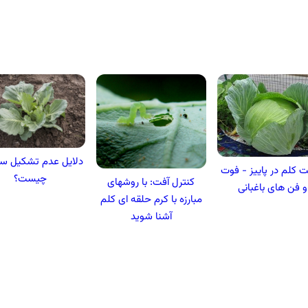
دلایل عدم تشکیل سر
 کلم در پاییز - فوت
چیست؟
کنترل آفت: با روشهای
و فن های باغبانی
مبارزه با کرم حلقه ای کلم
آشنا شوید