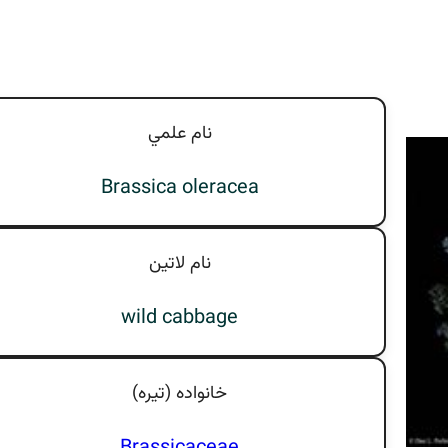
نام علمي
Brassica oleracea
نام لاتين
wild cabbage
خانواده (تيره)