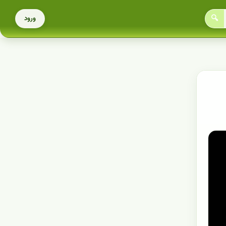
🔍
ورود