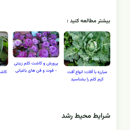
بيشتر مطالعه کنيد :
پرورش و کاشت کلم زینتی
- فوت و فن های باغبانی
مبارزه با آفات: انواع آفت
کاشت
کرم کلم را بشناسید
شرایط محیط رشد