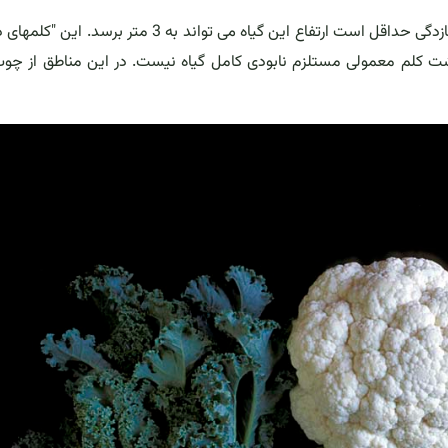
در جزایر قناری و مناطقی که تغییرات فصلی زیادی ندارند و سرمازدگی حداقل است ارتفاع این گیاه می تواند به 3 مت
داشت کلم معمولی مستلزم نابودی کامل گیاه نیست. در این مناطق از چو