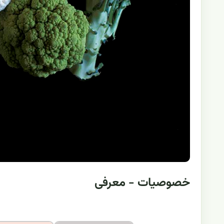
خصوصیات - معرفی