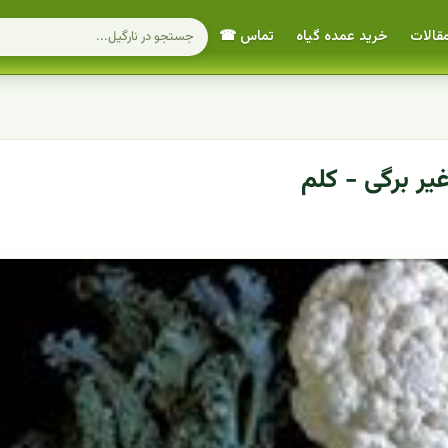
قالات
خرید عمده گیاه
تماس ☎
ر برگی - کلم