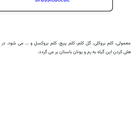
Brassicaceae
از جمله کلم معمولی، کلم بروکلی، گل کلم، کلم پیچ، کلم بروکسل و ... می شود. د
 کردن این گیاه به رم و یونان باستان بر می گردد.