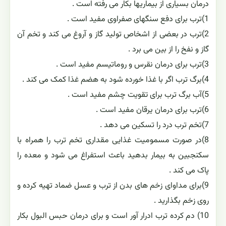
درمان بسیاری از بیماریها بکار می رفته است .
1)ترب برای دفع سنگهای صفراوی مفید است .
2)ترب در بعضی از اشخاص تولید گاز و آروغ می کند و تخم آن
گاز و نفخ را از بین می برد .
3)ترب برای درمان نقرس و روماتیسم مفید است .
4)برگ ترب اگر با غذا خورده شود به هضم غذا کمک می کند .
5)آب برگ ترب برای تقویت چشم مفید است .
6)ترب برای درمان یرقان مفید است .
7)تخم ترب درد را تسکین می دهد .
8)در صورت مسمومیت غذایی مقداری تخم ترب را همراه با
سکنجبین به بیمار بدهید باعث استفراغ می شود و معده را
پاک می کند .
9)برای مداوای زخم های بدن از ترب و عسل ضماد تهیه کرده و
روی زخم بگذارید .
10) دم کرده ترب ادرار آور است و برای درمان حبس البول بکار