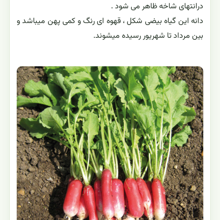
درانتهای شاخه ظاهر می شود .
دانه این گیاه بیضی شکل ، قهوه ای رنگ و کمی پهن میباشد و
بین مرداد تا شهریور رسیده میشوند.