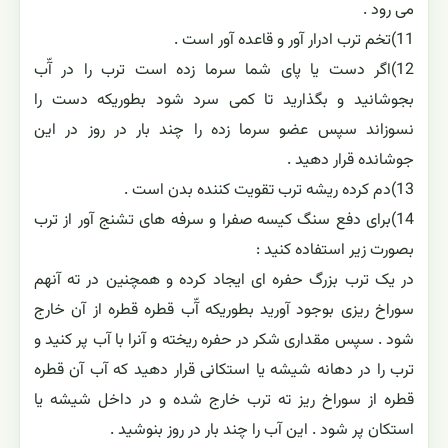
می رود .
11)تخم ترب ادرار آور و قاعده آور است .
12)اگر دست یا پای شما سرما زده است ترب را در آّب
بجوشانید و بگذارید تا کمی سرد شود بطوریکه دست را
نسوزاند سپس عضو سرما زده را چند بار در روز در این
جوشانده قرار دهید .
13)دم کرده ریشه ترب تقویت کننده بدن است .
14)برای دفع سنگ کیسه صفرا و سرفه های تشنج آور از ترب
بصورت زیر استفاده کنید :
در یک ترب بزرگ حفره ای ایجاد کرده و همچنین در ته آنهم
سوراخ ریزی بوجود آورید بطوریکه آّب قطره قطره از آن خارج
شود . سپس مقداری شکر در حفره ریخته و آنرا با آب پر کنید و
ترب را در دهانه شیشه یا استکانی قرار دهید که آب آن قطره
قطره از سوراخ ریز ته ترب خارج شده و در داخل شیشه یا
استکان پر شود . این آب را چند بار در روز بنوشید .