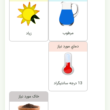
مرطوب
زیاد
دماي مورد نياز
13 درجه سانتیگراد
خاک مورد نياز