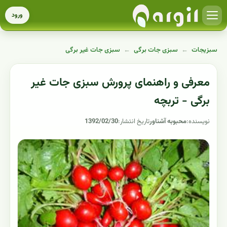
ورود
سبزیجات
←
سبزی جات برگی
←
سبزی جات غیر برگی
معرفی و راهنمای پرورش سبزی جات غیر
برگی - تربچه
نویسنده:
محبوبه آشناور
تاریخ انتشار:
1392/02/30