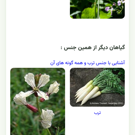
گياهان ديگر از همين جنس :
آشنایی با جنس ترب و همه گونه های آن
ترب