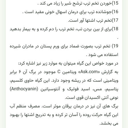
15)خوردن تخم ترب ترشح شیر را زیاد می کند .
16)جوشانده ترب برای درمان اسهال خونی مفید است .
17)تخم ترب اشتها آور است.
18)برای از بین بردن تب، تخم ترب را دم کرده و به بیمار بدهید
.
19) تخم ترب بصورت ضماد برای ورم پستان در مادران شیرده
استفاده می شود .
در مورد خواص این گیاه میتوان به موارد زیر نیز اشاره کرد:
به گزارش «Ask.com» ویتامین C موجود در برگ آن ۶ برابر
ویتامینی است که در ریشه وجود دارد. این گیاه حاوی کلسیم،
پتاسیم، مس، اسید فولیک و آنتوسیانین (Anthocyanin)
نوعی آنتی اکسیدان قوی است.
برگ های آن نیز در درمان یرقان موثر است. مصرف منظم آب
این گیاه حرکت روده را آسان تر کرده و به تدریج اشتها را بهبود
می بخشد.