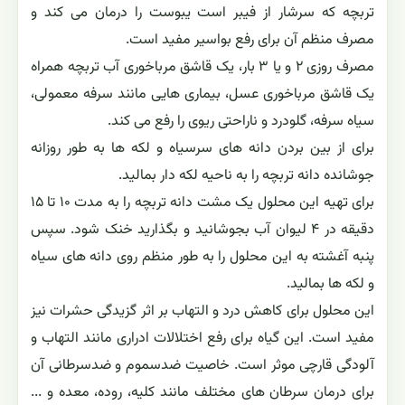
تربچه که سرشار از فیبر است یبوست را درمان می کند و
مصرف منظم آن برای رفع بواسیر مفید است.
مصرف روزی ۲ و یا ۳ بار، یک قاشق مرباخوری آب تربچه همراه
یک قاشق مرباخوری عسل، بیماری هایی مانند سرفه معمولی،
سیاه سرفه، گلودرد و ناراحتی ریوی را رفع می کند.
برای از بین بردن دانه های سرسیاه و لکه ها به طور روزانه
جوشانده دانه تربچه را به ناحیه لکه دار بمالید.
برای تهیه این محلول یک مشت دانه تربچه را به مدت ۱۰ تا ۱۵
دقیقه در ۴ لیوان آب بجوشانید و بگذارید خنک شود. سپس
پنبه آغشته به این محلول را به طور منظم روی دانه های سیاه
و لکه ها بمالید.
این محلول برای کاهش درد و التهاب بر اثر گزیدگی حشرات نیز
مفید است. این گیاه برای رفع اختلالات ادراری مانند التهاب و
آلودگی قارچی موثر است. خاصیت ضدسموم و ضدسرطانی آن
برای درمان سرطان های مختلف مانند کلیه، روده، معده و ...