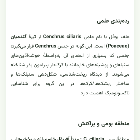
رده‌بندی علمی
علف بوفل با نام علمی
Cenchrus ciliaris
از تیرهٔ
گندمیان
(Poaceae)
است. این گونه در جنس
Cenchrus
قرار می‌گیرد؛
جنسی که بسیاری از اعضای آن به‌واسطهٔ خوشه‌آذین‌های
سنبله‌ای و پوشینه‌های خارمانند یا کرک‌دار پیرامون بذر شناخته
می‌شوند. از دیدگاه ریخت‌شناسی، شکل‌دهی سنبلک‌ها و
ساختار ریشک‌ها/کرک‌ها در این گروه برای شناسایی
تاکسونومیک اهمیت دارد.
منطقه بومی و پراکنش
منطقهٔ بومی
C. ciliaris
عمدتاً
آفریقا، خاورمیانه و بخش‌هایی