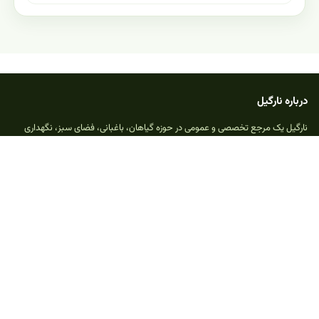
درباره نارگیل
نارگیل یک مرجع تخصصی و عمومی در حوزه گیاهان، باغبانی، فضای سبز، نگهداری
گیاهان آپارتمانی، پرسش و پاسخ و محتوای آموزشی مرتبط با دنیای گیاهان است.
بخش‌های اصلی
بانک اطلاعات گیاهان
پرسش و پاسخ گیاهان
دسته‌بندی موضوعی
مقالات و مطالب
خدمات و امکانات