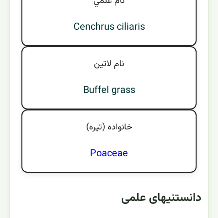
نام علمي
Cenchrus ciliaris
نام لاتين
Buffel grass
خانواده (تيره)
Poaceae
دانستنیهای علمی