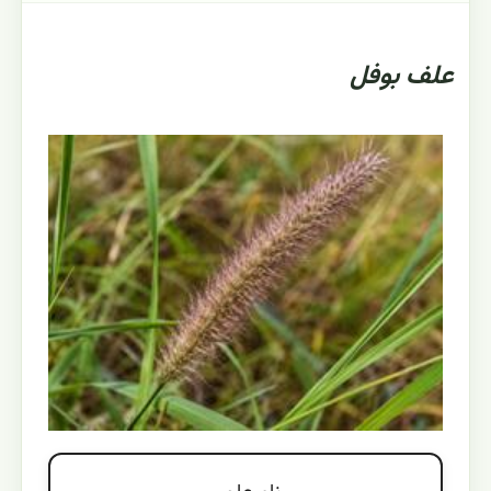
علف بوفل