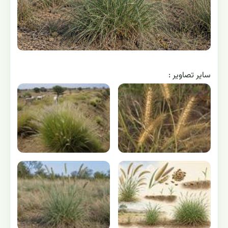
ساير تصاوير :