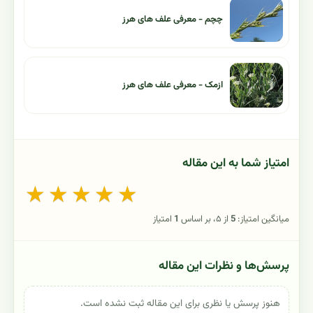
چچم - معرفی علف های هرز
ازمک - معرفی علف های هرز
امتیاز شما به این مقاله
★
★
★
★
★
میانگین امتیاز:
5
از ۵، بر اساس
1
امتیاز
پرسش‌ها و نظرات این مقاله
هنوز پرسش یا نظری برای این مقاله ثبت نشده است.