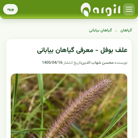
ورود
گیاهان
←
گیاهان بیابانی
علف بوفل - معرفی گیاهان بیابانی
نویسنده:
محسن شهاب الدین
تاریخ انتشار:
1405/04/16