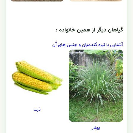
گياهان ديگر از همين خانواده :
آشنایی با تیره گندمیان و جنس های آن
ذرت
پوتار