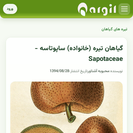
ورود
تیره های گیاهان
گیاهان تیره (خانواده) ساپوتاسه -
Sapotaceae
نویسنده:
محبوبه آشناور
تاریخ انتشار:
1394/08/28