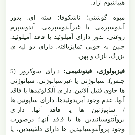
هیپانتیوم آزاد.
میوه گوشتی؛ ناشکوفا؛ سته ای. بذور
آندوسپرمی یا غیرآندوسپرمی. آندوسپرم
روغنی. بذور دارای آمیلوئید یا فاقد آمیلوئید.
جنین به خوبی تمایزیافته. دارای دو لپه ی
بزرگ، نازک و پهن.
فیزیولوژی، فیتوشیمی:
دارای سوکروز (5
جنس). سیانوژنی یا غیرسیانوژنی. سیانوژنی
ها حاوی فنیل آلانین. دارای آلکالوئیدها یا فاقد
آنها. عدم وجود آیریدوئیدها. دارای ساپونین ها
/ ساپوژنین ها یا فاقد آنها. دارای
پروآنتوسیانیدین ها یا فاقد آنها؛ درصورت
وجود پروآنتوسیانیدین ها دارای دلفینیدین، یا