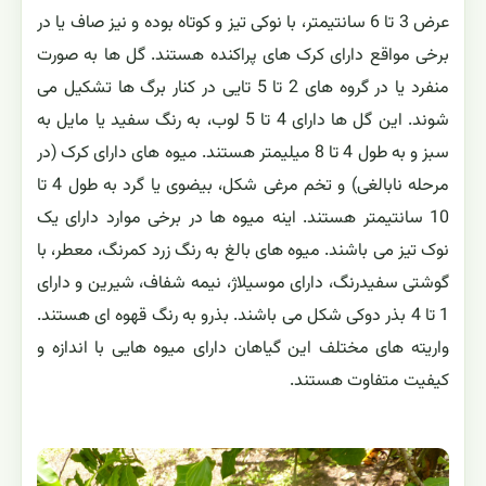
عرض 3 تا 6 سانتیمتر، با نوکی تیز و کوتاه بوده و نیز صاف یا در
برخی مواقع دارای کرک های پراکنده هستند. گل ها به صورت
منفرد یا در گروه های 2 تا 5 تایی در کنار برگ ها تشکیل می
شوند. این گل ها دارای 4 تا 5 لوب، به رنگ سفید یا مایل به
سبز و به طول 4 تا 8 میلیمتر هستند. میوه های دارای کرک (در
مرحله نابالغی) و تخم مرغی شکل، بیضوی یا گرد به طول 4 تا
10 سانتیمتر هستند. اینه میوه ها در برخی موارد دارای یک
نوک تیز می باشند. میوه های بالغ به رنگ زرد کمرنگ، معطر، با
گوشتی سفیدرنگ، دارای موسیلاژ، نیمه شفاف، شیرین و دارای
1 تا 4 بذر دوکی شکل می باشند. بذرو به رنگ قهوه ای هستند.
واریته های مختلف این گیاهان دارای میوه هایی با اندازه و
کیفیت متفاوت هستند.