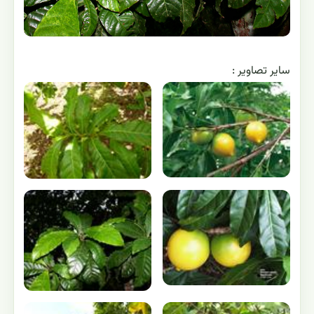
ساير تصاوير :