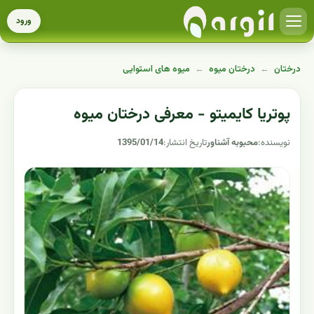
ورود
درختان
←
درختان میوه
←
میوه های استوایی
پوتریا کایمیتو - معرفی درختان میوه
نویسنده:
محبوبه آشناور
تاریخ انتشار:
1395/01/14