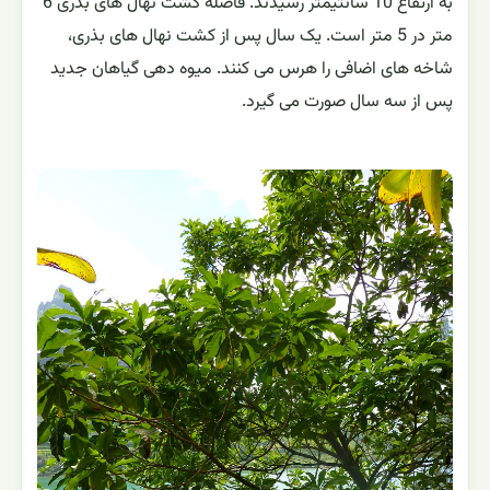
به ارتفاع 10 سانتیمتر رسیدند. فاصله کشت نهال های بذری 6
متر در 5 متر است. یک سال پس از کشت نهال های بذری،
شاخه های اضافی را هرس می کنند. میوه دهی گیاهان جدید
پس از سه سال صورت می گیرد.