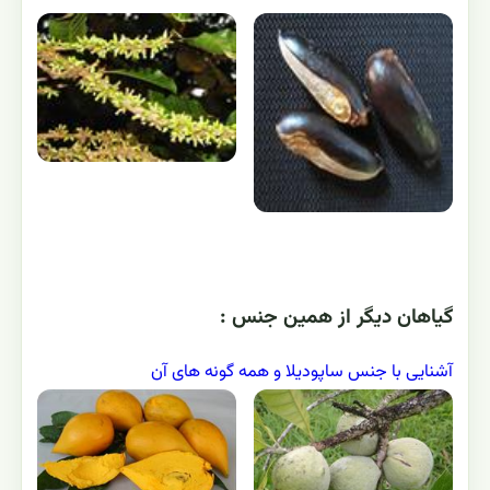
گياهان ديگر از همين جنس :
آشنایی با جنس ساپودیلا و همه گونه های آن