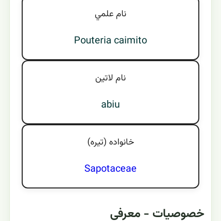
نام علمي
Pouteria caimito
نام لاتين
abiu
خانواده (تيره)
Sapotaceae
خصوصیات - معرفی