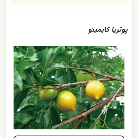
پوتریا کایمیتو