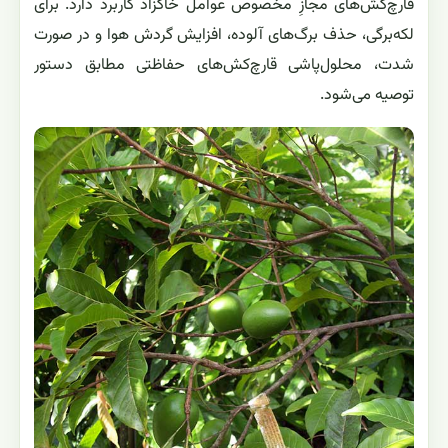
قارچ‌کش‌های مجازِ مخصوص عوامل خاکزاد کاربرد دارد. برای
لکه‌برگی، حذف برگ‌های آلوده، افزایش گردش هوا و در صورت
شدت، محلول‌پاشی قارچ‌کش‌های حفاظتی مطابق دستور
توصیه می‌شود.