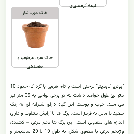
نیمه گرمسیری
خاک مورد نياز
خاک های مرطوب و
حاصلخیز
"پوتریا کایمیتو" درختی است با تاج هرمی یا گرد که حدود 10
متر نیز طول خواهد داشت که در برخی نواحی به 35 متر نیز
می رسد. چوب و پوست این گیاه دارای شیرابه ای به رنگ
سفید یا مایل به قرمز است. برگ ها با آرایش متناوب و دارای
اندازه های متفاوتی است. این برگ ها تخم مرغی – کشیده،
واژتخم مرغی یا بیضوی شکل، به طول 10 تا 20 سانتیمتر و