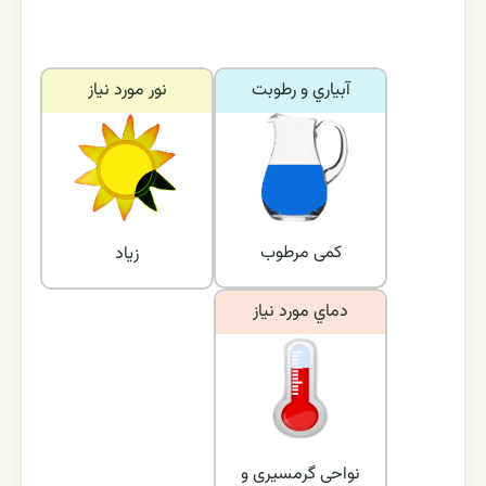
آبياري و رطوبت
نور مورد نياز
کمی مرطوب
زیاد
دماي مورد نياز
نواحی گرمسیری و