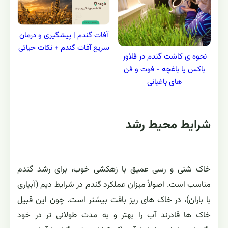
آفات گندم | پیشگیری و درمان
سریع آفات گندم + نکات حیاتی
نحوه ی کاشت گندم در فلاور
باکس یا باغچه - فوت و فن
های باغبانی
شرایط محیط رشد
خاک شنی و رسی عمیق با زهکشی خوب، برای رشد گندم
مناسب است. اصولاً میزان عملکرد گندم در شرایط دیم (آبیاری
با باران)، در خاک های ریز بافت بیشتر است. چون این قبیل
خاک ها قادرند آب را بهتر و به مدت طولانی تر در خود