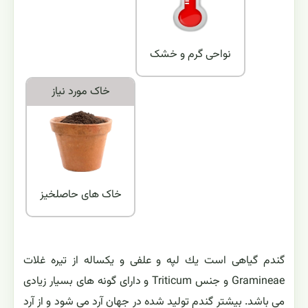
نواحی گرم و خشک
خاک مورد نياز
خاک های حاصلخیز
گندم گياهی است يك لپه و علفی و يكساله از تيره غلات
Gramineae و جنس Triticum و دارای گونه های بسيار زيادی
می باشد. بيشتر گندم توليد شده در جهان آرد می شود و از آرد