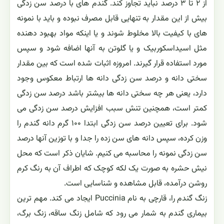
از ۲ تا ۳ درصد نباید تجاوز کند. گندم های با درصد سن زدگی
بیش از این مقدار به تنهایی قابل مصرف نبوده و باید با نمونه
های با کیفیت بالا مخلوط شوند و یا اینکه مواد بهبود دهنده
مثل اسیداسکوربیک و یا گلوتن به آنها اضافه شود و سپس
مورد استفاده قرار گیرند. امروزه اثبات شده است که بین مقدار
سختی دانه و درصد سن زدگی دانه ها ارتباط معکوس وجود
دارد، یعنی هر چه سختی دانه ها بیشتر باشد درصد سن زدگی
کمتر است، همچنین تنش سبب افزایش درصد سن زدگی می
شود. برای تعیین درصد سن زدگی ابتدا ۱۰۰ گرم دانه گندم را
وزن کرده، سپس دانه های سن زده را جدا و با توزین آنها درصد
سن زدگی نمونه را محاسبه می کنیم. شایان ذکر است که محل
نیش حشره به صورت یک لکه کوچک که اطراف آن به رنگ کرم
روشن درآمده، قابل مشاهده و شناسایی است.
زنگ گندم را، قارچی به نام Puccinia ایجاد می کند. مهم ترین
بیماری گندم به شمار می رود که شامل زنگ ساقه، زنگ برگ،