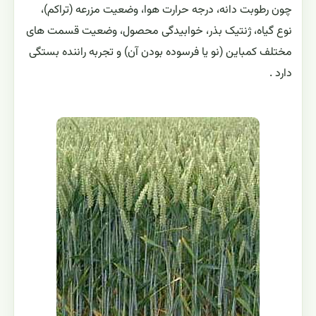
چون رطوبت دانه، درجه حرارت هوا، وضعیت مزرعه (تراکم)،
نوع گیاه، ژنتیک بذر، خوابیدگی محصول، وضعیت قسمت های
مختلف کمباین (نو یا فرسوده بودن آن) و تجربه راننده بستگی
دارد .