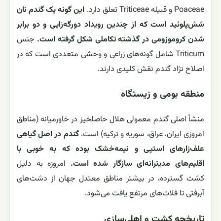
Poaceae و قبیله Triticeae تعلق دارد.
این گونه یک گندم نان
شش‌پلوئید است که از چندین رویداد دورگه‌زایی و دو برابر
شدن کروموزومی در گذشته تکاملی شکل گرفته است.
جنس
Triticum شامل گونه‌های زراعی و وحشی متعددی است که در
اصلاح نژاد گندم نقش کلیدی دارند.
منطقه بومی و زیستگاه
منشأ اصلی گندم معمولی هلال حاصلخیز در خاورمیانه (مناطق
امروزی ایران، عراق، سوریه و ترکیه) است.
گندم در اصل گیاهی
علف‌زارهای استپی و نیمه‌خشک بوده که به خوبی با
اقلیم‌های مدیترانه‌ای سازگار شده است.
امروزه به دلیل
کشت گسترده، در بیشتر مناطق معتدل جهان از دشت‌های
آبرفتی تا فلات‌های مرتفع یافت می‌شود.
تاریخچه کشت و اهلی‌سازی