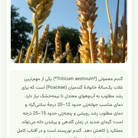
گندم معمولی (*Triticum aestivum*) یکی از مهم‌ترین
غلات یک‌سالهٔ خانوادهٔ گندمیان (Poaceae) است که برای
رشد مطلوب به آب‌وهوای معتدل تا نیمه‌خشک نیاز دارد.
دمای مناسب جوانه‌زنی حدود 12–20 درجهٔ سانتی‌گراد و
دمای مطلوب رشد رویشی و پنجه‌زنی حدود 15–25 درجه
است؛ گرمای شدید در زمان گلدهی و پرشدن دانه می‌تواند
عملکرد را کاهش دهد. گندم نورپسند است و در آفتاب کامل