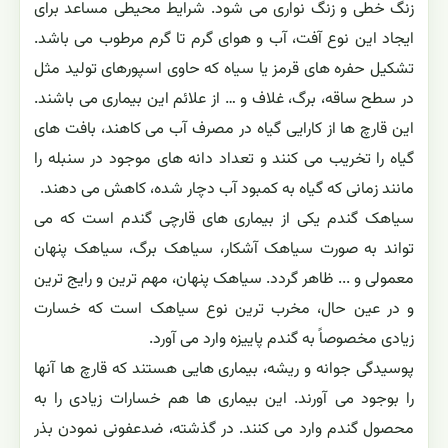
زنگ خطی و زنگ نواری می شود. شرایط محیطی مساعد برای
ایجاد این نوع آفت، آب و هوای گرم تا گرم مرطوب می باشد.
تشکیل حفره های قرمز یا سیاه که حاوی اسپورهای تولید مثل
در سطح ساقه، برگ، غلاف و … از علائم این بیماری می باشند.
این قارچ ها از کارایی گیاه در مصرف آب می کاهند، بافت های
گیاه را تخریب می کنند و تعداد دانه های موجود در سنبله را
مانند زمانی که گیاه به کمبود آب دچار شده، کاهش می دهند.
سیاهک گندم یکی از بیماری های قارچی گندم است که می
تواند به صورت سیاهک آشکار، سیاهک برگ، سیاهک پنهان
معمولی و ... ظاهر گردد. سیاهک پنهان، مهم ترین و رایج ترین
و در عین حال، مخرب ترین نوع سیاهک است که خسارت
زیادی مخصوصاً به گندم پاییزه وارد می آورد.
پوسیدگی جوانه و ریشه، بیماری هایی هستند که قارچ ها آنها
را بوجود می آورند. این بیماری ها هم خسارات زیادی را به
محصول گندم وارد می کنند. در گذشته، ضدعفونی نمودن بذر