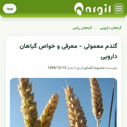
ورود
گیاهان دارویی
←
گیاهان زراعی
گندم معمولی - معرفی و خواص گیاهان
دارویی
نویسنده:
محبوبه آشناور
تاریخ انتشار:
1394/12/13