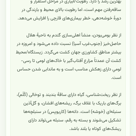
بهترین رشد را دارد. رطوبت/آبیاری در مراحل استقرار و
ساقه‌رفتن مهم است، اما رطوبت بالای محیط و بارندگی در
دورهٔ خوشه‌دهی، خطر بیماری‌های قارچی را افزایش می‌دهد.
از نظر بومی‌بودن، منشأ اهلی‌سازی گندم به ناحیهٔ هلال
حاصل‌خیز (جنوب‌غرب آسیا) نسبت داده می‌شود و امروزه در
بیشتر مناطق کشاورزی جهان کشت می‌گردد. زیستگاه/محیط
کشت آن عمدتاً مزارع آفتاب‌گیر با خاک‌های لومی تا رسی-
لومیِ دارای زهکش مناسب است و به ماندابی شدن حساس
است.
از نظر ریخت‌شناسی، گیاه دارای ساقهٔ بندبند و توخالی (کُلْم)،
برگ‌های باریک با غلاف برگ، ریشه‌های افشان، و گل‌آذین
سنبله‌ای (خوشه) است. دانه‌ها (کاریوپس) در سنبلچه‌ها
تشکیل می‌شوند و بسته به رقم، سنبله می‌تواند دارای
ریشک‌های کوتاه یا بلند باشد.