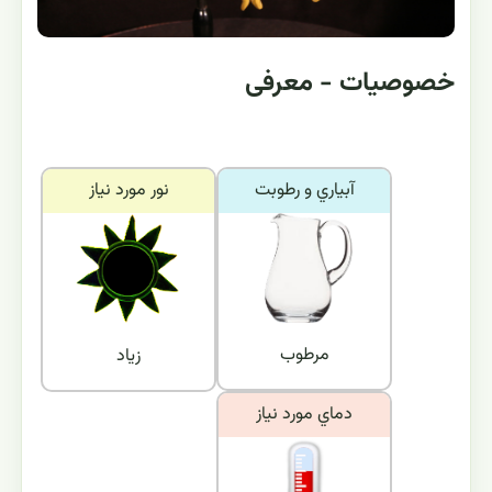
خصوصیات - معرفی
آبياري و رطوبت
نور مورد نياز
مرطوب
زیاد
دماي مورد نياز