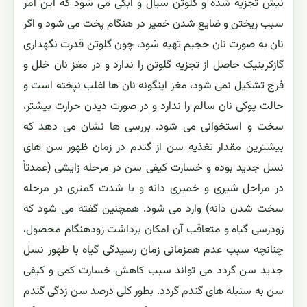
نیش تجزیه شده و گلوتن سیال و آبکی می شود که این امر
سبب ریختن و ضایع شدن خمیر در هنگام پخت می شود و اگر
نان به صورت نان حجیم تهیه شود، چون گلوتن قدرت نگهداری
گازکربنیک حاصل از تجزیه گلوتن را ندارد و در مغز نان خلل و
فرج تشکیل نمی شود، مغز اینگونه نان ها اغلب نپخته است و
حالت پوکی نان سالم را ندارد و در صورت دیدن حرارت بیشتر،
سخت و استخوانی می شود. بررسی ها نشان می دهد که
بیشترین مقدار تغذیه سن از گندم در زمان ظهور سن های
نسل جدید بوده و خسارت کیفی سن در مرحله زایشی (عمدتاً
در مراحل شیری و خمیری دانه و با شدت کمتری در مرحله
سخت شدن دانه) وارد می شود. همچنین گفته می شود که
زودرسی گیاه و متعاقب آن امکان برداشت زودهنگام محصول،
چنانچه سبب عدم همزمانی زمان رسیدگی گیاه با ظهور نسل
جدید سن گردد می تواند سبب کاهش خسارت کمی و کیفی
سن به سنبله های گندم گردد. بطور کلی درصد سن زدگی گندم