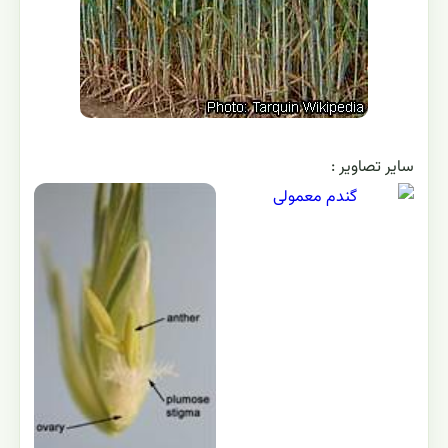
ساير تصاوير :