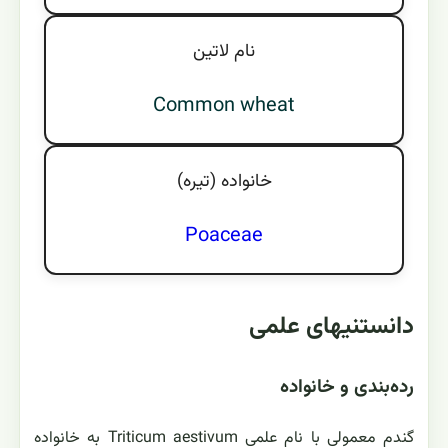
نام لاتين
Common wheat
خانواده (تيره)
Poaceae
دانستنیهای علمی
رده‌بندی و خانواده
گندم معمولی با نام علمی Triticum aestivum به خانواده