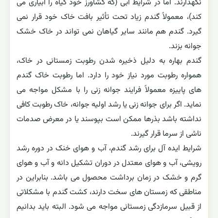
نگهدارند. اما در شرایط آبی (که کشاورز خود گیاه را آبیاری می
کند)، معمولاً گندم زیاد تحت تأثیر بافت خاک خود قرار نمی
گیرد. گندم هم مانند سایر گیاهان نمی تواند در خاک خشک
جوانه بزند.
گندم بهاره به دلیل ذخیره شدن رطوبت زمستانی در خاک،
همواره رطوبت مورد نیاز خود را دارد. اما رطوبت خاک گندم
های پاییزه معمولاً فرایند جوانه زنی را با مشکل مواجه می
نماید. اگر برای جوانه زنی یا رشد اولیه جوانه، خاک رطوبت کافی
نداشته باشد بذرها ممکن است بپوسند یا در معرض صدمات
ناشی از سرما قرار گیرند.
شرایط ایده آل برای رشد گندم، آب و هوای خنک در دوره رشد
رویشی، آب و هوای معتدل در دوران تشکیل دانه و آب و هوای
گرم و خشک در زمان برداشت محصول می باشد. بنابراین در
مناطقی که زمستان های سخت دارند، کشت گندم با مشکلاتی
از قبیل سرمازدگی زمستانی مواجه می شود. البته باید بدانیم