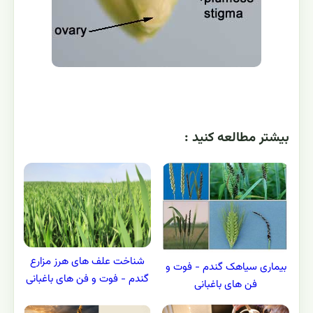
بيشتر مطالعه کنيد :
شناخت علف های هرز مزارع
بیماری سیاهک گندم - فوت و
گندم - فوت و فن های باغبانی
فن های باغبانی