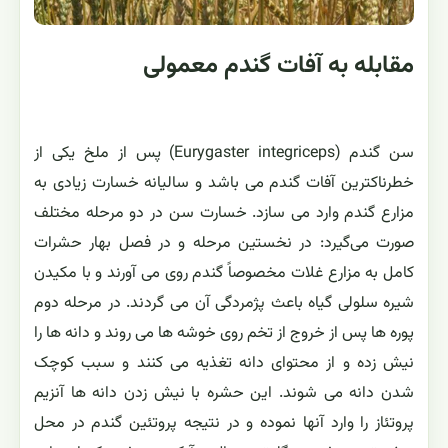
مقابله به آفات گندم معمولی
سن گندم (Eurygaster integriceps) پس از ملخ یکی از
خطرناکترین آفات گندم می باشد و سالیانه خسارت زیادی به
مزارع گندم وارد می سازد. خسارت سن در دو مرحله مختلف
صورت می‌گیرد: در نخستین مرحله و در فصل بهار حشرات
کامل به مزارع غلات مخصوصاً گندم روی می آورند و با مکیدن
شیره سلولی گیاه باعث پژمردگی آن می گردند. در مرحله دوم
پوره ها پس از خروج از تخم روی خوشه ها می روند و دانه ها را
نیش زده و از محتوای دانه تغذیه می کنند و سبب کوچک
شدن دانه می شوند. این حشره با نیش زدن دانه ها آنزیم
پروتئاز را وارد آنها نموده و در نتیجه پروتئین گندم در محل