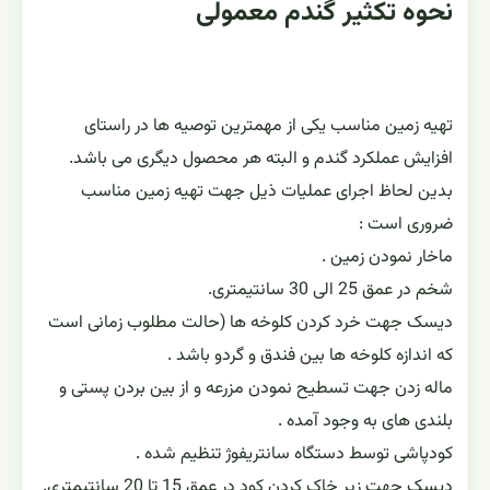
نحوه تکثیر گندم معمولی
تهیه زمین مناسب یکی از مهمترین توصیه ها در راستای
افزایش عملکرد گندم و البته هر محصول دیگری می باشد.
بدین لحاظ اجرای عملیات ذیل جهت تهیه زمین مناسب
ضروری است :
ماخار نمودن زمین .
شخم در عمق 25 الی 30 سانتیمتری.
دیسک جهت خرد کردن کلوخه ها (حالت مطلوب زمانی است
که اندازه کلوخه ها بین فندق و گردو باشد .
ماله زدن جهت تسطیح نمودن مزرعه و از بین بردن پستی و
بلندی های به وجود آمده .
کودپاشی توسط دستگاه سانتریفوژ تنظیم شده .
دیسک جهت زیر خاک کردن کود در عمق 15 تا 20 سانتیمتری.