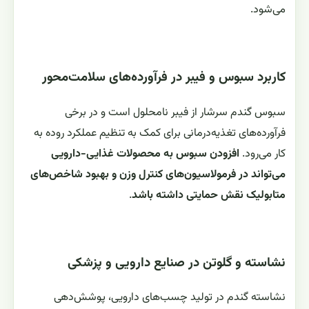
می‌شود.
کاربرد سبوس و فیبر در فرآورده‌های سلامت‌محور
سبوس گندم سرشار از فیبر نامحلول است و در برخی
فرآورده‌های تغذیه‌درمانی برای کمک به تنظیم عملکرد روده به
کار می‌رود.
افزودن سبوس به محصولات غذایی-دارویی
می‌تواند در فرمولاسیون‌های کنترل وزن و بهبود شاخص‌های
متابولیک نقش حمایتی داشته باشد
.
نشاسته و گلوتن در صنایع دارویی و پزشکی
نشاسته گندم در تولید چسب‌های دارویی، پوشش‌دهی