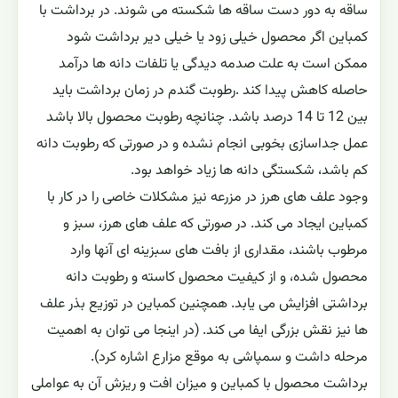
ساقه به دور دست ساقه ها شکسته می شوند. در برداشت با
کمباین اگر محصول خیلی زود یا خیلی دیر برداشت شود
ممکن است به علت صدمه دیدگی یا تلفات دانه ها درآمد
حاصله کاهش پیدا کند .رطوبت گندم در زمان برداشت باید
بین 12 تا 14 درصد باشد. چنانچه رطوبت محصول بالا باشد
عمل جداسازی بخوبی انجام نشده و در صورتی که رطوبت دانه
کم باشد، شکستگی دانه ها زیاد خواهد بود.
وجود علف های هرز در مزرعه نیز مشکلات خاصی را در کار با
کمباین ایجاد می کند. در صورتی که علف های هرز، سبز و
مرطوب باشند، مقداری از بافت های سبزینه ای آنها وارد
محصول شده، و از کیفیت محصول کاسته و رطوبت دانه
برداشتی افزایش می یابد. همچنین کمباین در توزیع بذر علف
ها نیز نقش بزرگی ایفا می کند. (در اینجا می توان به اهمیت
مرحله داشت و سمپاشی به موقع مزارع اشاره کرد).
برداشت محصول با کمباین و میزان افت و ریزش آن به عواملی