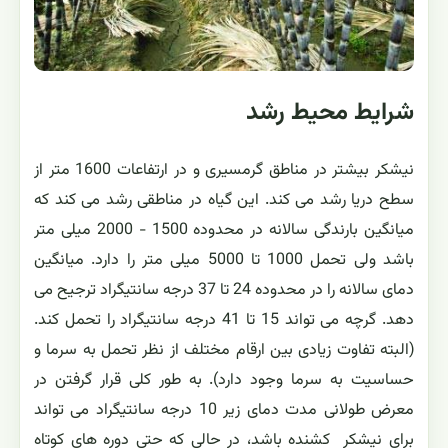
شرایط محیط رشد
نیشکر بیشتر در مناطق گرمسیری و در ارتفاعات 1600 متر از
سطح دریا رشد می کند. این گیاه در مناطقی رشد می کند که
میانگین بارندگی سالانه در محدوده 1500 - 2000 میلی متر
باشد ولی تحمل 1000 تا 5000 میلی متر را دارد. میانگین
دمای سالانه را در محدوده 24 تا 37 درجه سانتیگراد ترجیح می
دهد. گرچه می تواند 15 تا 41 درجه سانتیگراد را تحمل کند.
(البته تفاوت زیادی بین ارقام مختلف از نظر تحمل به سرما و
حساسیت به سرما وجود دارد). به طور کلی قرار گرفتن در
معرض طولانی مدت دمای زیر 10 درجه سانتیگراد می تواند
برای نیشکر کشنده باشد، در حالی که حتی دوره های کوتاه