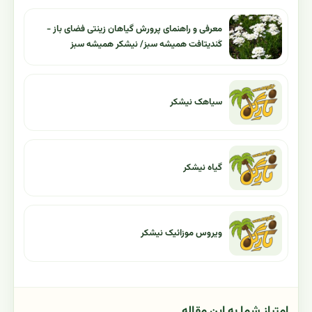
معرفی و راهنمای پرورش گیاهان زینتی فضای باز -
کَندیتافت همیشه سبز/ نیشکر همیشه سبز
سیاهک نیشکر
گیاه نیشکر
ویروس موزائیک نیشکر
امتیاز شما به این مقاله