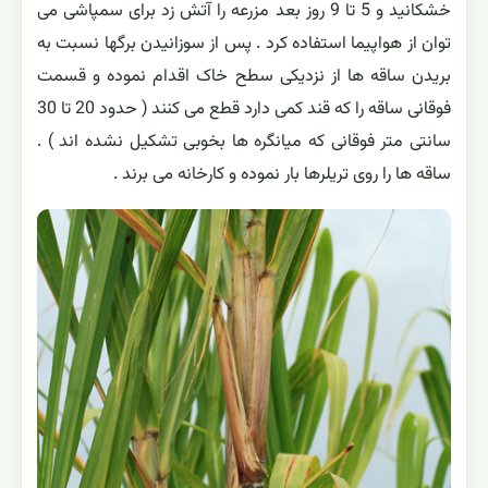
خشکانید و 5 تا 9 روز بعد مزرعه را آتش زد برای سمپاشی می
توان از هواپیما استفاده کرد . پس از سوزانیدن برگها نسبت به
بریدن ساقه ها از نزدیکی سطح خاک اقدام نموده و قسمت
فوقانی ساقه را که قند کمی دارد قطع می کنند ( حدود 20 تا 30
سانتی متر فوقانی که میانگره ها بخوبی تشکیل نشده اند ) .
ساقه ها را روی تریلرها بار نموده و کارخانه می برند .