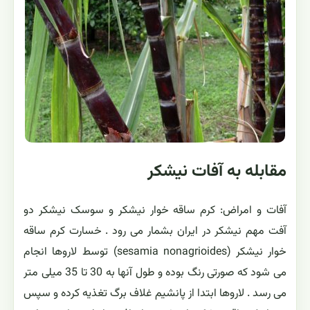
مقابله به آفات نیشکر
آفات و امراض: کرم ساقه خوار نیشکر و سوسک نیشکر دو
آفت مهم نیشکر در ایران بشمار می رود . خسارت کرم ساقه
خوار نیشکر (sesamia nonagrioides) توسط لاروها انجام
می شود که صورتی رنگ بوده و طول آنها به 30 تا 35 میلی متر
می رسد . لاروها ابتدا از پانشیم غلاف برگ تغذیه کرده و سپس