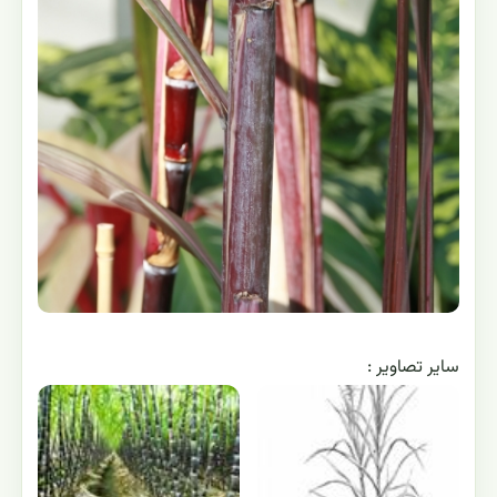
ساير تصاوير :