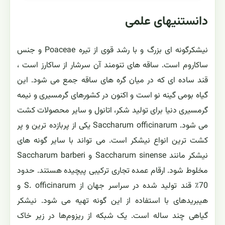
دانستنیهای علمی
نیشکرگونه ای بزرگ و با رشد قوی از تیره Poaceae و جنس
ساکاروم است. ساقه های تنومند آن سرشار از ساکارز است ،
قند ساده ای که در میان گره های ساقه جمع می شود. این
گیاه بومی گینه نو است و اکنون در کشورهای گرمسیری و نیمه
گرمسیری دنیا برای تولید شکر، اتانول و سایر محصولات کشت
می شود. Saccharum officinarum یکی از پربازده ترین و پر
کشت ترین انواع نیشکر است. می تواند با سایر گونه های
نیشکر مانند Saccharum sinense و Saccharum barberi
مخلوط شود. ارقام عمده تجاری ترکیبی پیچیده هستند. حدود
70٪ قند تولید شده در سراسر جهان از S. officinarum و
هیبریدهای با استفاده از این گونه تهیه می شود. نیشکر
گیاهی چند ساله است. یک شبکه از ریزوم‌ها در زیر خاک