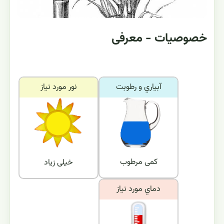
خصوصیات - معرفی
آبياري و رطوبت
نور مورد نياز
کمی مرطوب
خیلی زیاد
دماي مورد نياز