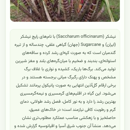
نیشکر (Saccharum officinarum) با نام‌های رایج نیشکر
(ایران) و Sugarcane (جهان) گیاهی علفی، چندساله و از تیره
گندمیان است که به صورت کپه‌ای رشد کرده و ساقه‌های
استوانه‌ای، بندبند و ضخیم با میان‌گره‌های بلند و مغز شیرین
تولید می‌کند. برگ‌ها باریک، کشیده و نواری با غلاف برگ
مشخص و پهنک دارای رگبرگ میانی برجسته هستند و در
برخی ارقام گل‌آذین انتهایی به صورت پانیکول پرمانند تشکیل
می‌شود. این گیاه در اقلیم‌های گرمسیری و نیمه‌گرمسیری
بهترین رشد را دارد و به نور کامل، فصل رشد طولانی، دمای
گرم و رطوبت کافی نیازمند است؛ در خاک‌های عمیق،
حاصلخیز و با زهکشی مناسب عملکرد مطلوب‌تری نشان
می‌دهد. منشأ آن جنوب شرق آسیا و اقیانوسیه گزارش شده و