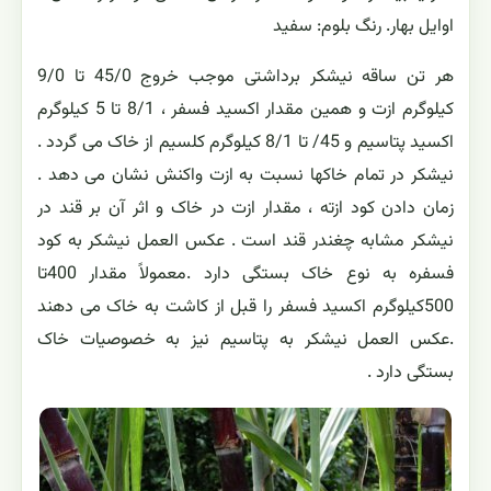
اوایل بهار. رنگ بلوم: سفید
هر تن ساقه نیشکر برداشتی موجب خروج 45/0 تا 9/0
کیلوگرم ازت و همین مقدار اکسید فسفر ، 8/1 تا 5 کیلوگرم
اکسید پتاسیم و 45/ تا 8/1 کیلوگرم کلسیم از خاک می گردد .
نیشکر در تمام خاکها نسبت به ازت واکنش نشان می دهد .
زمان دادن کود ازته ، مقدار ازت در خاک و اثر آن بر قند در
نیشکر مشابه چغندر قند است . عکس العمل نیشکر به کود
فسفره به نوع خاک بستگی دارد .معمولاً مقدار 400تا
500کیلوگرم اکسید فسفر را قبل از کاشت به خاک می دهند
.عکس العمل نیشکر به پتاسیم نیز به خصوصیات خاک
بستگی دارد .