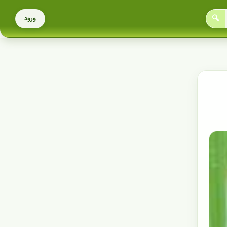
🔍
ورود