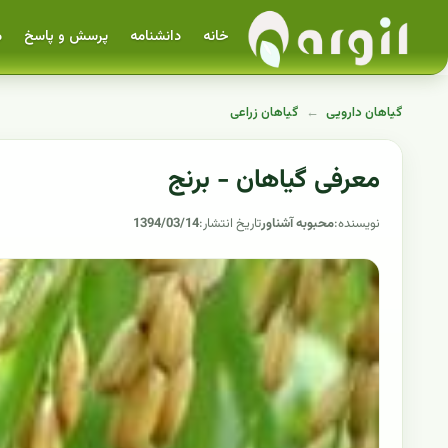
خانه
دانشنامه
پرسش و پاسخ
م
گیاهان دارویی
←
گیاهان زراعی
معرفی گیاهان - برنج
نویسنده:
محبوبه آشناور
تاریخ انتشار:
1394/03/14