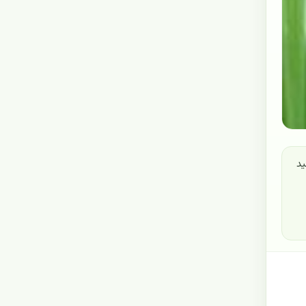
مل خورشید