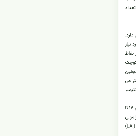
تعداد
دارد.
 نیاز
 نقاط
 کوچک
 زبانک (Liyule) وجود دارد. همچنین
لند از نور بهتر می
اع بوته های برنج در ارقام مختلف از ۵۰ تا ۱۵۰ سانتیمتر و گاهی اوقات تا ۲۰۰ سانتیمتر
برگ های این گیاه متناوب بوده و در دو جانب متقابل ساقه قرار دارند. تعداد برگ ها در ارقام مختلف برنج متفاوت بوده، در ارقام زودرس ۱۴ تا
وای پیرامونی
در زیاد شدن سطح برگ اثر تعیین کننده ای داشته و موجب بیشتر شدن تعداد برگ ها می گردد. در مقادیر مساوی شاخص سطح برگ (LAI)