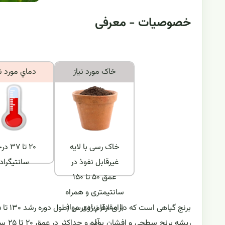
خصوصیات - معرفی
خاک مورد نياز
دماي مورد ني
خاک رسی با لایه
۲۰ تا ۳۷
غیرقابل نفوذ در
سانتیگراد
عمق ۵۰ تا ۱۵۰
سانتیمتری و همراه
با مقدار زیادی مواد
برنج گیاهی است که دارای ارقام زودرس (طول دوره رشد ۱۳۰ تا ۱۴۵ روز)، متوسط رشد (۱۵۰ تا ۱۶۰ روز) و ارقام دیررس (۱۷۰ تا ۱۸۰ روز) می باشد.
آلی
ریشه 