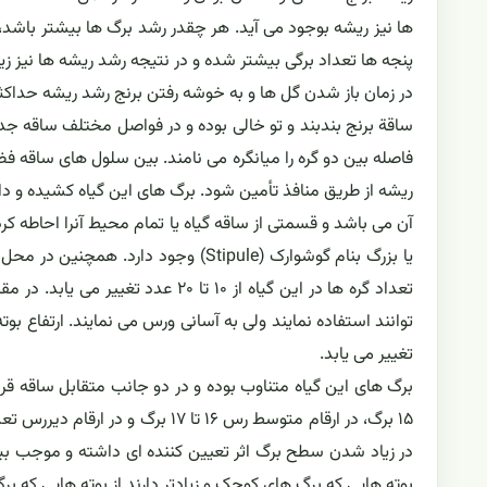
ها نیز ریشه بوجود می آید. هر چقدر رشد برگ ها بیشتر باشد،
پنجه ها تعداد برگی بیشتر شده و در نتیجه رشد ریشه ها نیز زیا
در زمان باز شدن گل ها و به خوشه رفتن برنج رشد ریشه حداکثر 
ساقة برنج بندبند و تو خالی بوده و در فواصل مختلف ساقه جدا
فاصله بین دو گره را میانگره می نامند. بین سلول های ساقه ف
ریشه از طریق منافذ تأمین شود. برگ های این گیاه کشیده و دا
آن می باشد و قسمتی از ساقه گیاه یا تمام محیط آنرا احاطه کر
تغییر می یابد.
بوته هایی که برگ های کوچک و زیادتر دارند از بوته هایی که برگ