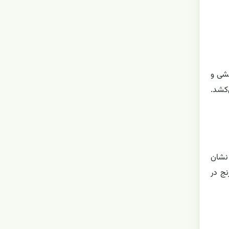
حشی و
‌کشد.
نشان
نج در