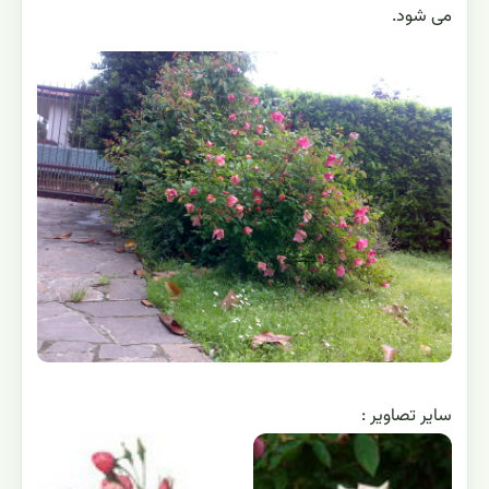
می شود.
ساير تصاوير :