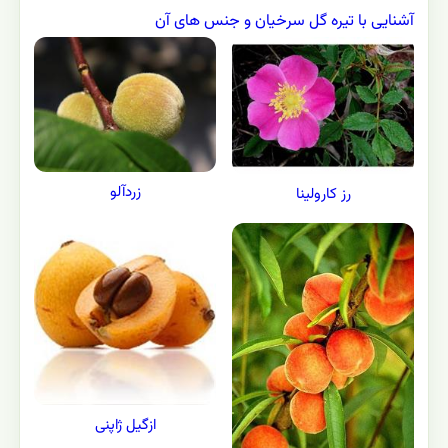
آشنایی با تیره گل سرخیان و جنس های آن
زردآلو
رز کارولینا
ازگیل ژاپنی