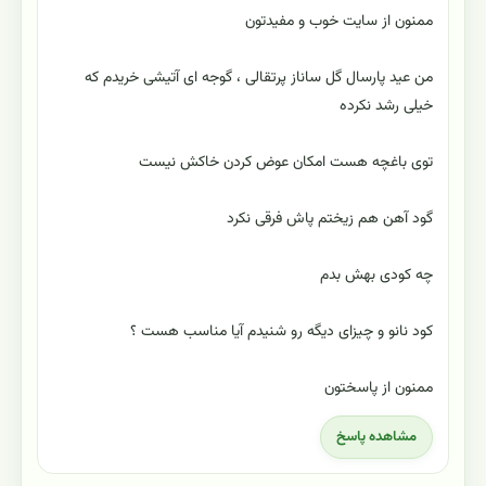
ممنون از سایت خوب و مفیدتون
من عید پارسال گل ساناز پرتقالی ، گوجه ای آتیشی خریدم که
خیلی رشد نکرده
توی باغچه هست امکان عوض کردن خاکش نیست
گود آهن هم زیختم پاش فرقی نکرد
چه کودی بهش بدم
کود نانو و چیزای دیگه رو شنیدم آیا مناسب هست ؟
ممنون از پاسختون
مشاهده پاسخ