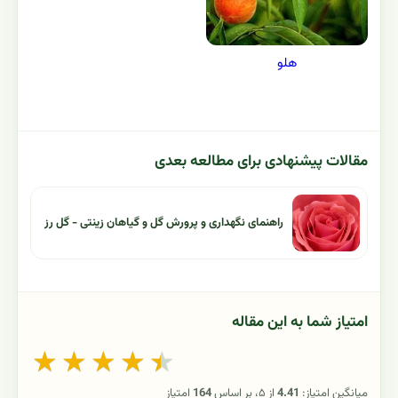
هلو
مقالات پیشنهادی برای مطالعه بعدی
راهنمای نگهداری و پرورش گل و گیاهان زینتی - گل رز
امتیاز شما به این مقاله
★
★
★
★
★
میانگین امتیاز:
4.41
از ۵، بر اساس
164
امتیاز