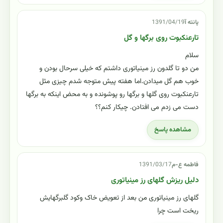
پانته آ
1391/04/19
تارعنکبوت روی برگها و گل
سلام
من دو تا گلدون رز مینیاتوری داشتم که خیلی سرحال بودن و
خوب هم گل میدادن.اما هفته پیش متوجه شدم چیزی مثل
تارعنکبوت روی گلها و برگها رو پوشونده و به محض اینکه به برگها
دست می زدم می افتادن. چیکار کنم؟؟
مشاهده پاسخ
فاطمه ع-م
1391/03/17
دلیل ریزش گلهای رز مینیاتوری
گلهای رز مینیاتوری من بعد از تعویض خاک وکود گلبرگهایش
ریخت است چرا