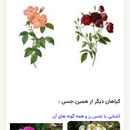
گياهان ديگر از همين جنس :
آشنایی با جنس رز و همه گونه های آن