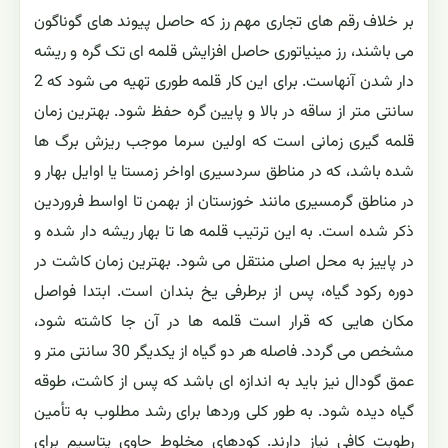
بر خلاف رقم های تجاری مهم رز که حاصل پیوند های گوناگون
می باشند، رز مینیاتوری حاصل افزایش قلمه ای تک گره و ریشه
دار شدن آنهاست. برای این کار قلمه طوری تهیه می شود که 2
سانتی متر از ساقه در بالا و پایین گره حفظ شود. بهترین زمان
قلمه گیری زمانی است که اولین سرما موجب ریزش برگ ها
شده باشد، که در مناطق سردسیری اواخر زمستا یا اوایل بهار و
در مناطق گرمسیری مانند خوزستان از بهمن تا اواسط فروردین
ذکر شده است. به این ترتیب قلمه ها تا بهار ریشه دار شده و
در پاییز به محل اصلی منتقل می شود. بهترین زمان کاشت در
دوره رکود گیاه، پس از برطرفی یخ بندان است. ابتدا فواصل
مکان هایی که قرار است قلمه ها در آن جا کاشته شود،
مشخص می گردد. فاصله هر دو گیاه از یکدیگر 30 سانتی متر و
عمق گودال نیز باید به اندازه ای باشد که پس از کاشت، طوقه
گیاه دیده شود. به طور کلی وردها برای رشد مطلوب به تأمین
رطوبت کافی نیاز دارند. کودهای مخلوط حاوی پتاسیم برای