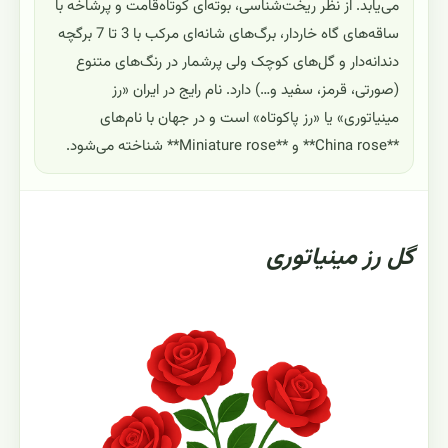
می‌یابد. از نظر ریخت‌شناسی، بوته‌ای کوتاه‌قامت و پرشاخه با
ساقه‌های گاه خاردار، برگ‌های شانه‌ای مرکب با 3 تا 7 برگچه
دندانه‌دار و گل‌های کوچک ولی پرشمار در رنگ‌های متنوع
(صورتی، قرمز، سفید و…) دارد. نام رایج در ایران «رز
مینیاتوری» یا «رز پاکوتاه» است و در جهان با نام‌های
**China rose** و **Miniature rose** شناخته می‌شود.
گل رز مینیاتوری