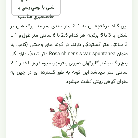
شني يا لومي رسي با
حاصلخيزي مناسب
این گیاه درختچه ای به 1-2 متر بلندی میرسد .برگ های پر
شکل، با 3 تا 5 برگچه، هر کدام 2.5 تا 6 سانتی متر طول و 1 تا
3 سانتی متر گستردگی دارند. در گونه های وحشی (گاهی به
عنوان Rosa chinensis var. spontanea ذکر شده)، دارای گل
پنج رنگ بیشتر گلبرگهای صورتی و قرمز و میوه قرمز با قطر 1-2
سانتی متر میباشد.این گونه به طور گسترده ای در چین به
عنوان گیاهی زینتی کشت میشود