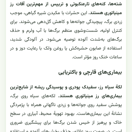
شته‌ها، کنه‌های تارعنکبوتی و تریپس از مهم‌ترین آفات رز
مینیاتوری هستند.
این حشرات با مکیدن شیره گیاهی، موجب
زردی برگ، پیچیدگی جوانه‌ها و کاهش گل‌دهی می‌شوند. برای
کنترل اولیه، شست‌وشوی منظم برگ‌ها با آب ولرم و حذف
برگ‌های به‌شدت آلوده توصیه می‌شود. در آلودگی شدید،
استفاده از صابون حشره‌کش یا روغن ولک با رعایت دوز و در
ساعات خنک روز مؤثر است.
بیماری‌های قارچی و باکتریایی
لکۀ سیاه رز، سفیدک پودری و پوسیدگی ریشه از شایع‌ترین
بیماری‌های رز مینیاتوری هستند.
لکه‌های سیاه روی برگ،
پوشش سفید روی جوانه‌ها و زردی ناگهانی همراه با پژمردگی
نشانۀ این بیماری‌هاست. بهبود تهویۀ محیط، آبیاری در سطح
خاک و پرهیز از خیس شدن برگ‌ها برای پیشگیری ضروری
است. در صورت بروز علائم، حذف بخش‌های آلوده و استفاده