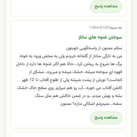
مشاهده پاسخ
مه سیما
1394/01/01
سوختن غنچه های ساناز
سلام ممنون از پاسخگویی خوبتون
من به تازگی ساناز از گلخانه خریدم ولی به محض ورود به خونه
برگ ها شروع به ریختن کرد...حالا هم اکثر غنچه ها داره از داخل
قهوه ای سوخته میشه، خشک میشه و میریزه...مشکل از
کجاست؟ نورش از پشت شیشه ولی از طلوع آفتاب تا 12 ظهر
کاملن آفتاب می خوره...آب رو هم میزارم روی سطح خاک خشک
بشه و بهش میدم...و در ضمن خاکش هم مثل سنگ
سفته...نمیدونم اشکالی نداره؟ ممنون
مشاهده پاسخ