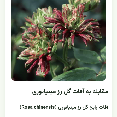
مقابله به آفات گل رز مینیاتوری
آفات رایج گل رز مینیاتوری (Rosa chinensis)