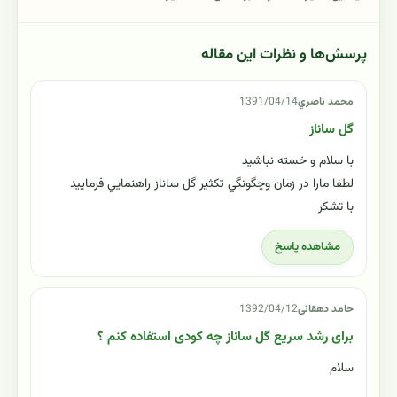
پرسش‌ها و نظرات این مقاله
محمد ناصري
1391/04/14
گل ساناز
با سلام و خسته نباشيد
لطفا مارا در زمان وچگونگي تكثير گل ساناز راهنمايي فرماييد
با تشكر
مشاهده پاسخ
حامد دهقانی
1392/04/12
برای رشد سریع گل ساناز چه کودی استفاده کنم ؟
سلام