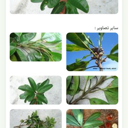
ساير تصاوير :