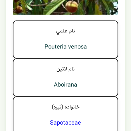
نام علمي
Pouteria venosa
نام لاتين
Aboirana
خانواده (تيره)
Sapotaceae