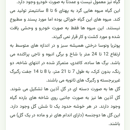
گیاه نیز معمول نیست و عمدتاً به صورت خودرو وجود دارد.
این گیاه میوه هایی گرد به پهنای 6 تا 8 سانتیمتر تولید می
کند. میوه های این گیاه خوراکی بوده اما مورد پسند و مطبوع
نیستند. این میوه ها فقط به صورت خودرو و وحشی یافت
شده و مورد کشت و کار قرار نمی گیرند.
پوتریا ونوسا درختی همیشه سبز و در اندازه های متوسط به
ارتفاع 12 تا 24 متر با شاخ و برگی انبوه و تاجی پراکنده می
باشد. برگ ها ساده، کاغدی، متمرکز شده در انتهای شاخه، دو
رنگ، بدون کرک، به طول 7 تا 21 متر، با 8 تا 14 جفت رگبرگ
غیربرجسته و رگبرگ های ثانویه می باشند.
گل ها به صورت دسته ای در گل آذین ها تشکیل می شوند.
گل آذین ها نیز به صورت جانبی روی شاخه های بارده گیاه
وجود دارند. در هر خوشه حدود یک تا شش گل وجود دارد.
این گل ها دوجنسه (دارای اندام های نر و ماده در یک گل) می
باشند.