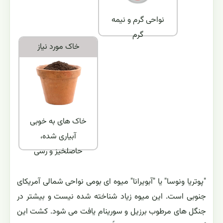
نواحی گرم و نیمه
گرم
خاک مورد نياز
خاک های به خوبی
آبیاری شده،
حاصلخیز و رسی
"پوتریا ونوسا" یا "آبویرانا" میوه ای بومی نواحی شمالی آمریکای
جنوبی است. این میوه زیاد شناخته شده نیست و بیشتر در
جنگل های مرطوب برزیل و سورینام یافت می شود. کشت این