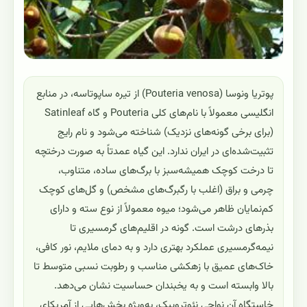
پوتریا ونوسا (Pouteria venosa) از تیره ساپوتاسه، در منابع
انگلیسی معمولاً با نام‌های کلی Pouteria و گاه Satinleaf
(برای برخی گونه‌های نزدیک) شناخته می‌شود و نام رایج
تثبیت‌شده‌ای در ایران ندارد. این گیاه عمدتاً به صورت درختچه
تا درخت کوچک همیشه‌سبز با برگ‌های ساده، متناوب،
چرمی و براق (اغلب با رگبرگ‌های مشخص) و گل‌های کوچک
کم‌نمایان ظاهر می‌شود؛ میوه معمولاً از نوع سته و دارای
بذرهای درشت است. گونه در اقلیم‌های گرمسیری تا
نیمه‌گرمسیری عملکرد بهتری دارد و به دمای ملایم، نور کافی،
خاک‌های عمیق با زهکشی مناسب و رطوبت نسبی متوسط تا
بالا وابسته است و به یخبندان حساسیت نشان می‌دهد.
خاستگاه آن نواحی نئوتروپیک، به‌ویژه بخش‌هایی از آمریکای