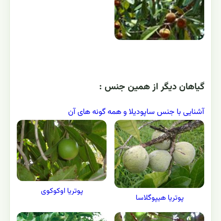
گياهان ديگر از همين جنس :
آشنایی با جنس ساپودیلا و همه گونه های آن
پوتریا اوکوکوی
پوتریا هیپوگلاسا