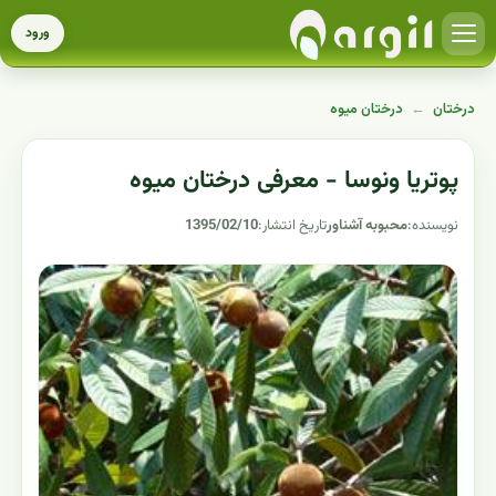
ورود
درختان
←
درختان میوه
پوتریا ونوسا - معرفی درختان میوه
نویسنده:
محبوبه آشناور
تاریخ انتشار:
1395/02/10