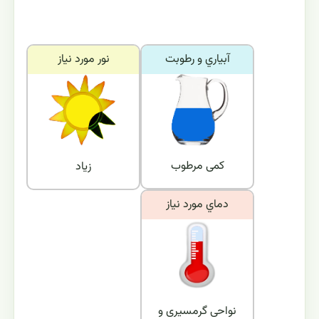
آبياري و رطوبت
نور مورد نياز
کمی مرطوب
زیاد
دماي مورد نياز
نواحی گرمسیری و