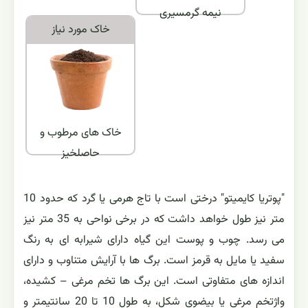
نیمه گرمسیری
خاک مورد نياز
خاک های مرطوب و
حاصلخیز
"پوتریا کایمیتو" درختی است با تاج هرمی یا گرد که حدود 10
متر نیز طول خواهد داشت که در برخی نواحی به 35 متر نیز
می رسد. چوب و پوست این گیاه دارای شیرابه ای به رنگ
سفید یا مایل به قرمز است. برگ ها با آرایش متناوب و دارای
اندازه های متفاوتی است. این برگ ها تخم مرغی – کشیده،
واژتخم مرغی یا بیضوی شکل، به طول 10 تا 20 سانتیمتر و