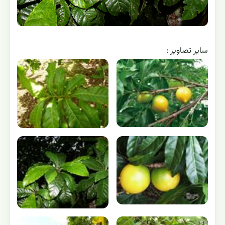
ساير تصاوير :