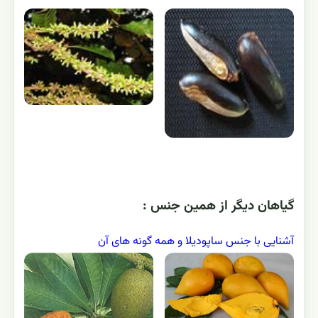
گياهان ديگر از همين جنس :
آشنایی با جنس ساپودیلا و همه گونه های آن