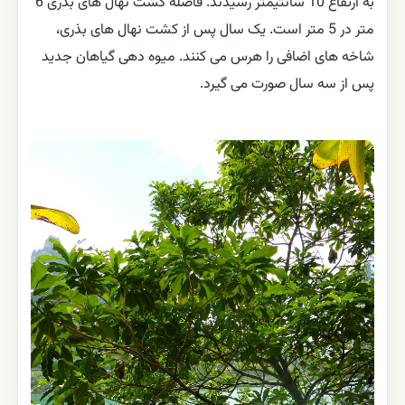
به ارتفاع 10 سانتیمتر رسیدند. فاصله کشت نهال های بذری 6
متر در 5 متر است. یک سال پس از کشت نهال های بذری،
شاخه های اضافی را هرس می کنند. میوه دهی گیاهان جدید
پس از سه سال صورت می گیرد.