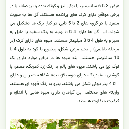
عرض 3 تا 6 سانتیمتر، با نوکی تیز و کوتاه بوده و نیز صاف یا در
برخی مواقع دارای کرک های پراکنده هستند. گل ها به صورت
منفرد یا در گروه های 2 تا 5 تایی در کنار برگ ها تشکیل می
شوند. این گل ها دارای 4 تا 5 لوب، به رنگ سفید یا مایل به
سبز و به طول 4 تا 8 میلیمتر هستند. میوه های دارای کرک (در
مرحله نابالغی) و تخم مرغی شکل، بیضوی یا گرد به طول 4 تا
10 سانتیمتر هستند. اینه میوه ها در برخی موارد دارای یک
نوک تیز می باشند. میوه های بالغ به رنگ زرد کمرنگ، معطر، با
گوشتی سفیدرنگ، دارای موسیلاژ، نیمه شفاف، شیرین و دارای
1 تا 4 بذر دوکی شکل می باشند. بذرو به رنگ قهوه ای هستند.
واریته های مختلف این گیاهان دارای میوه هایی با اندازه و
کیفیت متفاوت هستند.