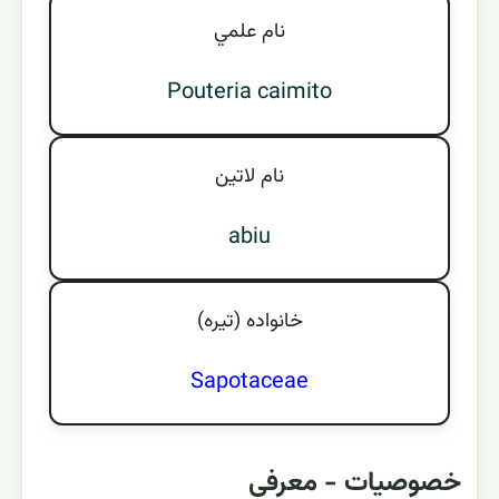
نام علمي
Pouteria caimito
نام لاتين
abiu
خانواده (تيره)
Sapotaceae
خصوصیات - معرفی