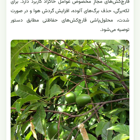
قارچ‌کش‌های مجازِ مخصوص عوامل خاکزاد کاربرد دارد. برای
لکه‌برگی، حذف برگ‌های آلوده، افزایش گردش هوا و در صورت
شدت، محلول‌پاشی قارچ‌کش‌های حفاظتی مطابق دستور
توصیه می‌شود.