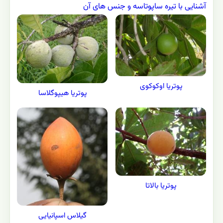
آشنایی با تیره ساپوتاسه و جنس های آن
پوتریا اوکوکوی
پوتریا هیپوگلاسا
پوتریا بالاتا
گیلاس اسپانیایی