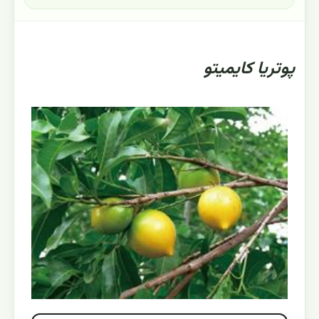
پوتریا کایمیتو