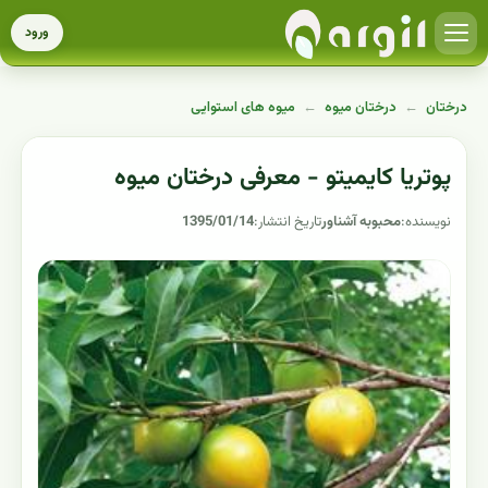
ورود
درختان
←
درختان میوه
←
میوه های استوایی
پوتریا کایمیتو - معرفی درختان میوه
نویسنده:
محبوبه آشناور
تاریخ انتشار:
1395/01/14