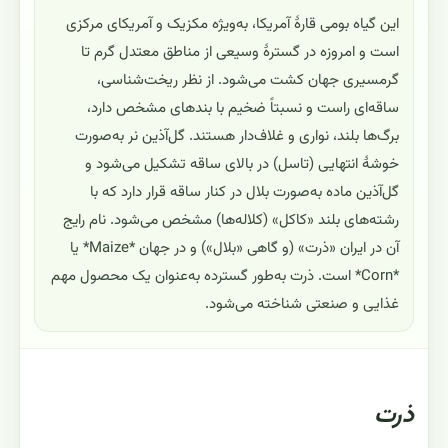
این گیاه بومی قارهٔ آمریکا، به‌ویژه مکزیک و آمریکای مرکزی
است و امروزه در گسترهٔ وسیعی از مناطق معتدل گرم تا
گرمسیری جهان کشت می‌شود. از نظر ریخت‌شناسی،
ساقه‌ای راست و نسبتاً ضخیم با بندهای مشخص دارد،
برگ‌ها بلند، نواری و غلاف‌دار هستند. گل‌آذین نر به‌صورت
خوشهٔ انتهایی (تاسل) در بالای ساقه تشکیل می‌شود و
گل‌آذین ماده به‌صورت بلال در کنار ساقه قرار دارد که با
رشته‌های بلند «کاکل» (کلاله‌ها) مشخص می‌شود. نام رایج
آن در ایران «ذرت» (و گاهی «بلال») و در جهان *Maize* یا
*Corn* است. ذرت به‌طور گسترده به‌عنوان یک محصول مهم
غذایی و صنعتی شناخته می‌شود.
ذرت