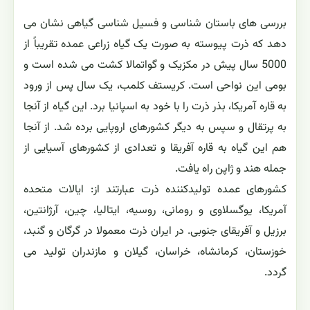
بررسی های باستان شناسی و فسیل شناسی گیاهی نشان می
دهد که ذرت پیوسته به صورت یک گیاه زراعی عمده تقریباً از
5000 سال پیش در مکزیک و گواتمالا کشت می شده است و
بومی این نواحی است. کریستف کلمب، یک سال پس از ورود
به قاره آمریکا، بذر ذرت را با خود به اسپانیا برد. این گیاه از آنجا
به پرتقال و سپس به دیگر کشورهای اروپایی برده شد. از آنجا
هم این گیاه به قاره آفریقا و تعدادی از کشورهای آسیایی از
جمله هند و ژاپن راه یافت.
کشورهای عمده تولیدکننده ذرت عبارتند از: ایالات متحده
آمریکا، یوگسلاوی و رومانی، روسیه، ایتالیا، چین، آرژانتین،
برزیل و آفریقای جنوبی. در ایران ذرت معمولا در گرگان و گنبد،
خوزستان، کرمانشاه، خراسان، گیلان و مازندران تولید می
گردد.