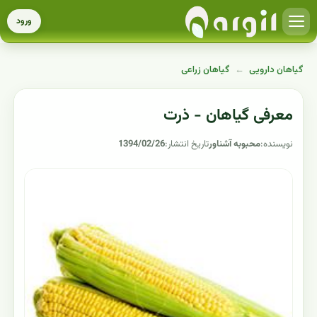
ورود
گیاهان دارویی
←
گیاهان زراعی
معرفی گیاهان - ذرت
نویسنده:
محبوبه آشناور
تاریخ انتشار:
1394/02/26