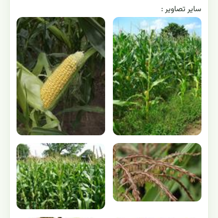
ساير تصاوير :