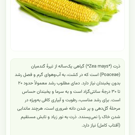
ذرت (*Zea mays*) گیاهی یک‌ساله از تیرهٔ گندمیان
(Poaceae) است که در کشت، به آب‌وهوای گرم و فصل رشد
بدون یخبندان نیاز دارد. دمای مطلوب رشد معمولاً حدود ۲۰
تا ۳۰ درجهٔ سانتی‌گراد است و به سرما و یخبندان حساس
است. برای رشد مناسب، رطوبت و آبیاری کافی به‌ویژه در
مرحلهٔ گل‌دهی و پر شدن دانه ضروری است، هرچند ماندابی
شدن خاک را نمی‌پسندد. ذرت به نور زیاد و تابش مستقیم
(آفتاب کامل) نیاز دارد.