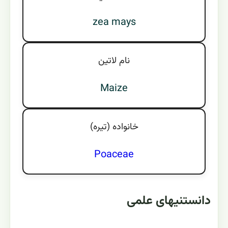
zea mays
نام لاتين
Maize
خانواده (تيره)
Poaceae
دانستنیهای علمی