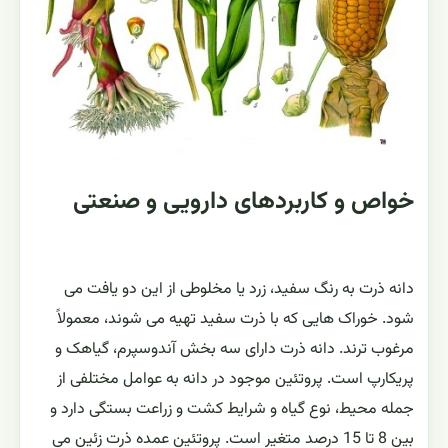
خواص و کاربردهای دارویی و صنعتی
دانه ذرت به رنگ سفید، زرد یا مخلوطی از این دو یافت می
شود. خوراک هایی که با ذرت سفید تهیه می شوند، معمولاً
مرغوب ترند. دانه ذرت دارای سه بخش آندوسپرم، گیاهک و
پریکارپ است. پروتئین موجود در دانه به عوامل مختلفی از
جمله محیط، نوع گیاه و شرایط کشت و زراعت بستگی دارد و
بین 8 تا 15 درصد متغیر است. پروتئین عمده ذرت زئین می