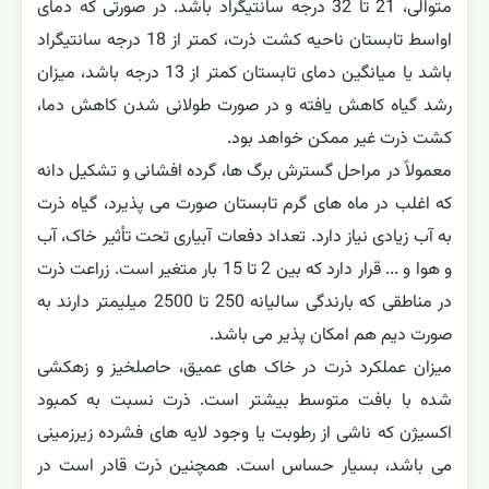
متوالی، 21 تا 32 درجه سانتیگراد باشد. در صورتی که دمای
اواسط تابستان ناحیه کشت ذرت، کمتر از 18 درجه سانتیگراد
باشد یا میانگین دمای تابستان کمتر از 13 درجه باشد، میزان
رشد گیاه کاهش یافته و در صورت طولانی شدن کاهش دما،
کشت ذرت غیر ممکن خواهد بود.
معمولاً در مراحل گسترش برگ ها، گرده افشانی و تشکیل دانه
که اغلب در ماه های گرم تابستان صورت می پذیرد، گیاه ذرت
به آب زیادی نیاز دارد. تعداد دفعات آبیاری تحت تأثیر خاک، آب
و هوا و ... قرار دارد که بین 2 تا 15 بار متغیر است. زراعت ذرت
در مناطقی که بارندگی سالیانه 250 تا 2500 میلیمتر دارند به
صورت دیم هم امکان پذیر می باشد.
میزان عملکرد ذرت در خاک های عمیق، حاصلخیز و زهکشی
شده با بافت متوسط بیشتر است. ذرت نسبت به کمبود
اکسیژن که ناشی از رطوبت یا وجود لایه های فشرده زیرزمینی
می باشد، بسیار حساس است. همچنین ذرت قادر است در