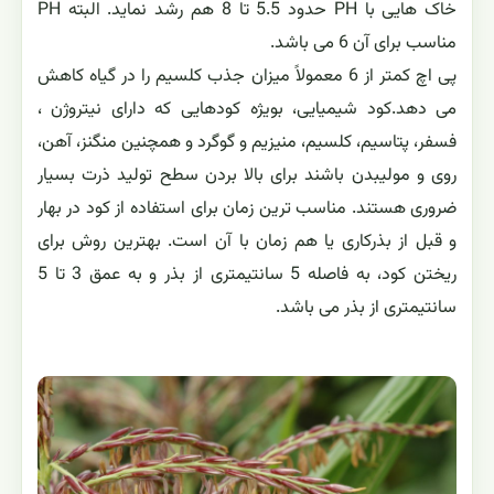
خاک هایی با PH حدود 5.5 تا 8 هم رشد نماید. البته PH
مناسب برای آن 6 می باشد.
پی اچ کمتر از 6 معمولاً میزان جذب کلسیم را در گیاه کاهش
می دهد.کود شیمیایی، بویژه کودهایی که دارای نیتروژن ،
فسفر، پتاسیم، کلسیم، منیزیم و گوگرد و همچنین منگنز، آهن،
روی و مولیبدن باشند برای بالا بردن سطح تولید ذرت بسیار
ضروری هستند. مناسب ترین زمان برای استفاده از کود در بهار
و قبل از بذرکاری یا هم زمان با آن است. بهترین روش برای
ریختن کود، به فاصله 5 سانتیمتری از بذر و به عمق 3 تا 5
سانتیمتری از بذر می باشد.