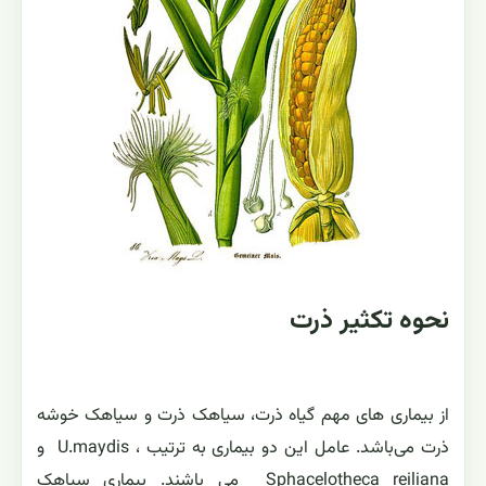
نحوه تکثیر ذرت
از بیماری های مهم گیاه ذرت، سیاهک ذرت و سیاهک خوشه
ذرت می‌باشد. عامل این دو بیماری به ترتیب ، U.maydis و
Sphacelotheca reiliana می باشند. بیماری سیاهک