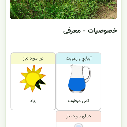
خصوصیات - معرفی
آبياري و رطوبت
نور مورد نياز
کمی مرطوب
زیاد
دماي مورد نياز