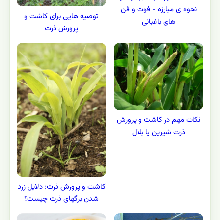
نحوه ی مبارزه - فوت و فن
توصیه هایی برای کاشت و
های باغبانی
پرورش ذرت
نکات مهم در کاشت و پرورش
ذرت شیرین یا بلال
کاشت و پرورش ذرت: دلایل زرد
شدن برگهای ذرت چیست؟