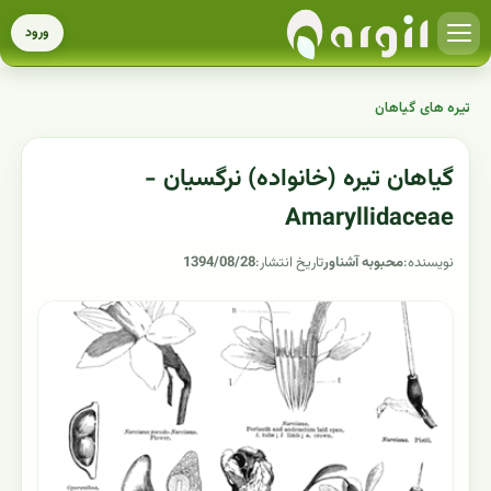
ورود
تیره های گیاهان
گیاهان تیره (خانواده) نرگسیان -
Amaryllidaceae
نویسنده:
محبوبه آشناور
تاریخ انتشار:
1394/08/28