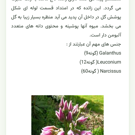
می گردد. این زائده که در امتداد قسمت لوله ای شکل
پوشش گل در داخل آن پدید می آید منظره بسیار زیبا به گل
می بخشد. میوه آنها پوشینه و محتوی دانه های متعدد
آلبومن دار است.
جنس های مهم آن عبارتند از :
Galanthus (گونه9)
Leuconium( گونه12)
Narcissus ( گونه60)