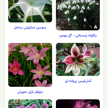
سوسن عنکبوتی ساحل
زنگوله زمستانی - گل بهمن
آماریلیس پروانه ای
نیلوفر باران صورتی