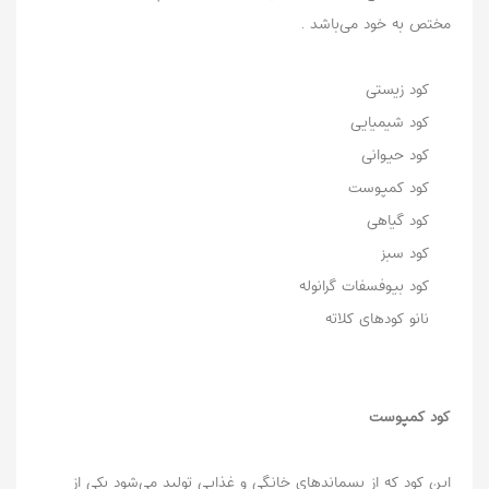
مختص به خود می‌باشد .
کود زیستی
کود شیمیایی
کود حیوانی
کود کمپوست
کود گیاهی
کود سبز
کود بیوفسفات گرانوله
نانو کودهای کلاته
کود کمپوست
این کود که از پسماندهای خانگی و غذایی تولید می‌شود یکی از