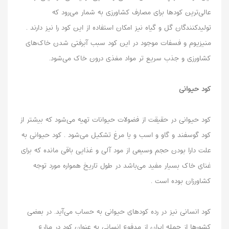
عالی‌ترین کودها برای مصارف کشاورزی به شمار می‌رود که
تولیدکنندگان گل و گیاه نیز امکان استفاده از این کود را نیز دارند .
منیزیوم و فسفات موجود در این کود سبب آبرفتی شدن خاک‌های
کشاورزی و جذب سریع تر مواد مغذی درون خاک می‌شود.
کود حیوانی
کود حیوانی در حقیقت از فضولات حیوانات تهیه می‌شود که بیشتر از
کود گوسفند و گاو و اسب و یا مرغ تشکیل می‌شود . کود حیوانی به
علت دارا بودن حجم وسیعی از مود آلی و غذایی باقی مانده که برای
غنای خاک بسیار مفید می‌باشد در طول تاریخ همواره مورد توجه
کشاورزان بوده است .
کود انسانی نیز در رده کودهای حیوانی به حساب می‌آید. در بعضی
کشورها از جمله ایران از مدفوع انسانی به عنوان کود در مزارع