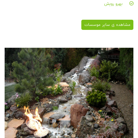
بهرو رويش
مشاهده ی سایر موسسات