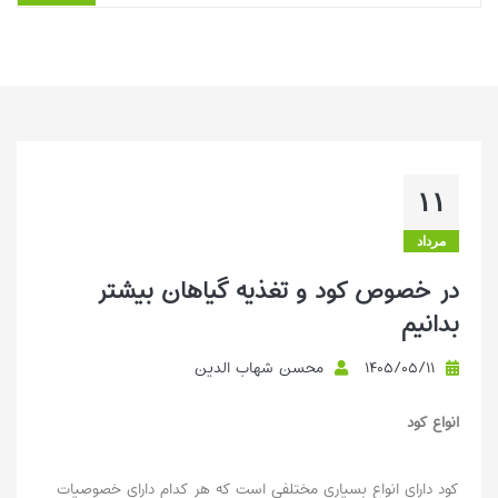
این مطلب راهنمای انتخاب و کاربرد کود برای گیاهان دارویی را ارائه
می‌کند. بر استفاده از کودهای با نیتروژن بالاتر برای تقویت رشد رویشی
تأکید شده و نیاز محد...
بیشتر بخوانیم ...
۱۱
مرداد
در خصوص کود و تغذیه گیاهان بیشتر
بدانیم
۱۴۰۵/۰۵/۱۱
محسن شهاب الدین
انواع کود
کود دارای انواع بسیاری مختلفی است که هر کدام دارای خصوصیات