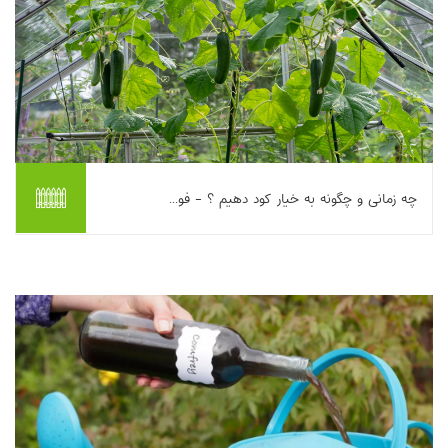
چه زمانی و چگونه به خیار کود دهیم ؟ - فو...
این مطلب زمان‌بندی و روش‌های بهینه کوددهی خیار را بر اساس
مراحل رشد گیاه توضیح می‌دهد. تأکید می‌شود که بذر در آغاز به
تغذیه اضافی نیاز ندارد و کوددهی از ...
بیشتر بخوانیم ...