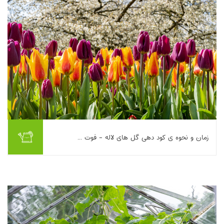
بیشتر بخوانیم ...
زمان و نحوه ی کود دهی گل های لاله - فوت ...
این مطلب اصول زمان‌بندی و روش کوددهی لاله برای افزایش کیفیت و
تعداد گل‌های بهاری را مرور می‌کند. تأکید می‌شود که لاله‌ها عمدتاً در
دو مقطع، پاییز هم‌زمان...
بیشتر بخوانیم ...