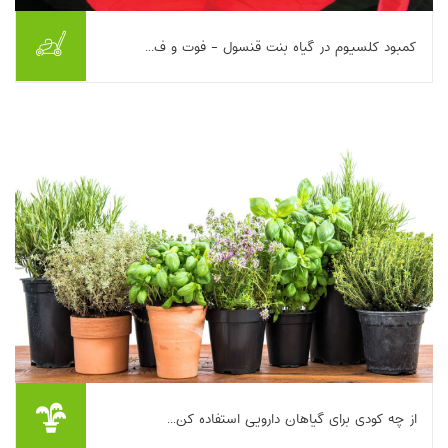
کمبود کلسیوم در گیاه بنت قنسول - فوت و ف...
کمبود کلسیم در بنت‌قنسول می‌تواند کیفیت و بازارپسندی گیاه را
کاهش داده و با ایجاد حاشیه‌های نکروزه در براکت‌ها به‌صورت
«سوختگی لبه براکت» بروز کند. این ک...
بیشتر بخوانیم ...
از چه کودی برای گیاهان دارویی استفاده کن...