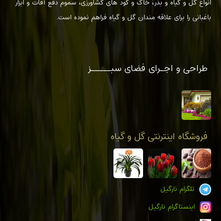
انواع گل و گیاه و بذر، خاک و کود های کشاورزی، سموم دفع آفات و ابزار
باغبانی را برای علاقه مندان گل و گیاه فراهم نموده است.
بیشتر بخوانیم...
طراحی و اجـرای فضای سبـــــز
فروشگاه اینترنتی گل و گیاه
تلگرام نارگیل
اینستاگرام نارگیل