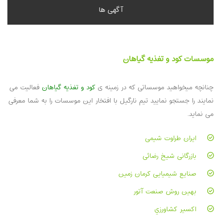
آگهی ها
موسسات کود و تغذیه گیاهان
چنانچه میخواهید موسساتی که در زمینه ی
کود و تغذیه گیاهان
فعالیت می
نمایند را جستجو نمایید تیم نارگیل با افتخار این موسسات را به شما معرفی
مشاهده جزئیات محصول
می نماید.
ایران طراوت شیمی
بازرگانی شیخ رضائی
صنایع شیمیایی کرمان زمین
بهین روش صنعت آتور
اکسير کشاورزي