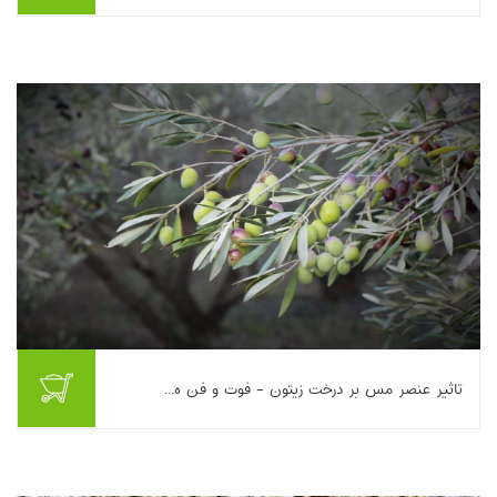
این مقاله به بررسی اصول و راهکارهای کوددهی درخت موز با رویکردی
کاربردی در باغبانی می‌پردازد. انواع کودهای آلی و شیمیایی، نیازهای
تغذیه‌ای موز در مراحل مخ...
بیشتر بخوانیم ...
تاثیر عنصر مس بر درخت زیتون - فوت و فن ه...
در این مقاله نقش عنصر مس در مدیریت تغذیه و حفاظت گیاه‌پزشکی
درخت زیتون بررسی می‌شود. مس به‌عنوان قارچ‌کش و باکتری‌کش،
به‌ویژه برای پیشگیری از بیماری‌هایی...