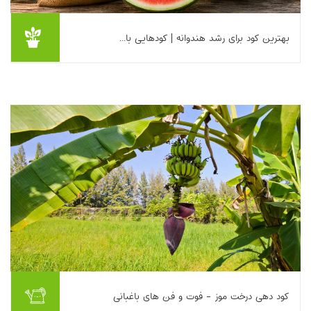
بهترین کود برای رشد هندوانه | کودهایی با...
بهترین کود برای رشد هندوانه در هر مرحله از رشد این میوه متفاوت
است. بهترین کودها برای باردهی هندوانه عبارتند از: در مرحله اول (۲ تا
۴ هفته قبل از کاشت): ...
بیشتر بخوانیم ...
کود دهی درخت موز - فوت و فن های باغبانی