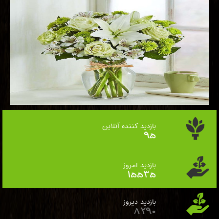
بازدید کننده آنلاین
113
بازدید امروز
18393
بازدید دیروز
9815