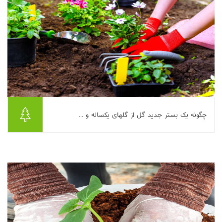
چگونه یک بستر جدید گل از گلهای یکساله و ...
این مقاله راهنمای گام‌به‌گام ایجاد یک بستر گل جدید با ترکیب گل‌های
یکساله و چندساله را ارائه می‌کند. ابتدا بر انتخاب مکان مناسب با
توجه به نور، رفت‌وآمد ...
بیشتر بخوانیم ...