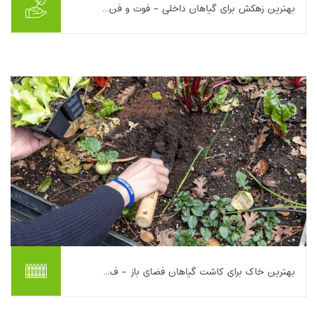
بهترین زهکش برای گیاهان داخلی - فوت و فن...
این مقاله بر اهمیت زهکشی مناسب در نگهداری گیاهان آپارتمانی
تأکید می‌کند و نشان می‌دهد ماندگاری رطوبت و کمبود اکسیژن در
ناحیه ریشه می‌تواند به شرایط بی‌هو...
بیشتر بخوانیم ...
بهترین خاک برای کاشت گیاهان فضای باز - ف...
این مقاله به بررسی نقش بافت خاک در موفقیت کشت گیاهان فضای
باز می‌پردازد و چهار نوع اصلی خاک شامل شنی، سیلتی/گچی، رسی و