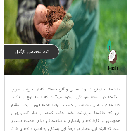
تیم تخصصی نارگیل
خاک‌ها مخلوطی از مواد معدنی و آلی هستند که از تجزیه و تخریب
سنگ‌ها در نتیجهٔ هوازدگی بوجود می‌آیند که البته نوع و ترکیب
خاک‌ها در مناطق مختلف بر حسب شرایط ناحیه فرق می‌کند. مقدار
آبی که خاک‌ها می‌توانند بخود جذب کنند، از نظر کشاورزی و
همچنین در کارخانه‌های راه‌سازی و ساختمانی دارای اهمیت بسیاری
است که البته این مقدار در درجهٔ اول بستگی به اندازه دانه‌های خاک