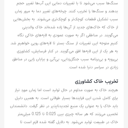
سنگ‌ها سبب می‌شود تا با تغییرات دمایی این آب‌ها تغییر حجم
بدهند و سنگ‌ها را تخریب کنند. چرخه‌های تغییر دما به مرور زمان
سبب تشکیل قطعات کوچک‌تر و کوچک‌تری می‌شوند. به بخش‌هایی
از خاک که خاک‌های جدید از آن‌ها زاده شده‌اند خاک والدینی
می‌گویند. در مناطقی اگر به صورت عمودی به لایه‌های خاکی نگاه
کنیم متوجه این تغییرات از سنگ بستر تا لایه‌های رویی خواهیم شد.
به هر یک از این لایه‌ها افق می‌گویند. در کنار فرسایش، کشاورزی
بی‌رویه و بی‌برنامه سبب جنگل‌زدایی، بی‌آبی و بیابان زایی در مناطق
زیادی در سراسر دنیا شده است.
تخریب خاک کشاورزی
هرچند خاک به صورت مداوم در حال تولید است اما زمان مورد نیاز
برای کامل شدن این فرایندها بسیار طولانی است. به همین دلیل
باید خاک را به عنوان یک منبع تجدیدناپذیر در نظر گرفت‌. دانشمندان
تخمین می‌زنند که هر ساله چیزی بین 0.025 تا 0.125 میلی‌متر
خاک در طبیعت تولید می‌شود‌. به دلایل گفته شده لازم است تا