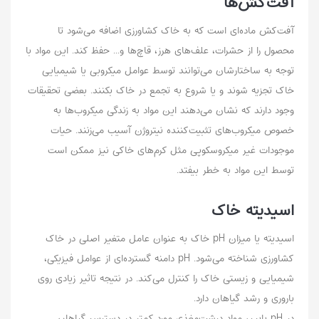
آفت‌‌کش‌ها
آفت‌کش ماده‌ای است که به خاک کشاورزی اضافه می‌شود تا
محصول را از حشرات، علف‌‌های هرز، قاچ‌ها و... حفظ کند. این مواد با
توجه به ساختارشان می‌توانند توسط عوامل میکروبی یا شیمیایی
خاک تجزیه شوند و یا شروع به تجمع در خاک بکنند. بعضی تحقیقات
وجود دارند که نشان می‌دهند این مواد به زندگی میکروب‌ها به
خصوص میکروب‌های تثبیت‌کننده نیتروژن آسیب می‌زنند. حیات
موجودات غیر میکروسکوپی مثل کرم‌های‌ خاکی نیز ممکن است
توسط این مواد به خطر بیفتد.
اسیدیته خاک
اسیدیته یا میزان pH خاک به عنوان عامل متغیر اصلی در خاک
کشاورزی شناخته می‌شود. pH دامنه گسترده‌ای از عوامل فیزیکی،
شیمیایی و زیستی خاک را کنترل می‌کند. در نتیجه تاثیر زیادی روی
باروری و رشد گیاهان دارد.
در pH پایین مواد درشت‌مغذی مورد کمتر در دسترس گیاهان