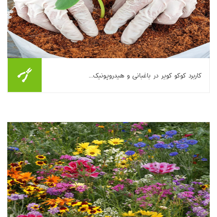
کاربرد کوکو کویر در باغبانی و هیدروپونیک...
کوکوکویر، حاصل الیاف پوسته نارگیل، به‌عنوان جایگزینی پایدار برای
پیت‌ماس در باغبانی و کشت هیدروپونیک معرفی می‌شود. این بستر
دیرتجزیه، با ظرفیت بالای نگهد...
بیشتر بخوانیم ...