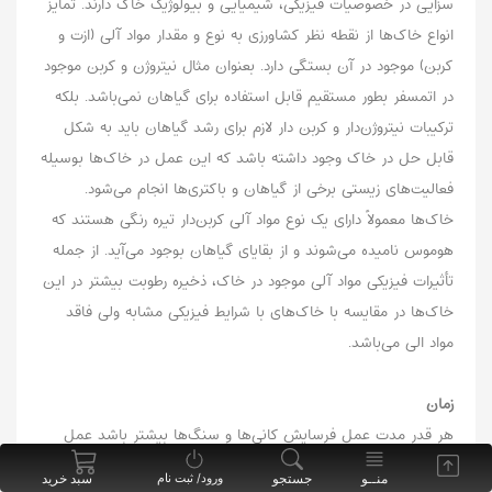
سزایی در خصوصیات فیزیکی، شیمیایی و بیولوژیک خاک دارند. تمایز
انواع خاک‌ها از نقطه نظر کشاورزی به نوع و مقدار مواد آلی (ازت و
کربن) موجود در آن بستگی دارد. بعنوان مثال نیتروژن و کربن موجود
در اتمسفر بطور مستقیم قابل استفاده برای گیاهان نمی‌باشد. بلکه
ترکیبات نیتروژن‌دار و کربن دار لازم برای رشد گیاهان باید به شکل
قابل حل در خاک وجود داشته باشد که این عمل در خاک‌ها بوسیله
فعالیت‌های زیستی برخی از گیاهان و باکتری‌ها انجام می‌شود.
خاک‌ها معمولاً دارای یک نوع مواد آلی کربن‌دار تیره رنگی هستند که
هوموس نامیده می‌شوند و از بقایای گیاهان بوجود می‌آید. از جمله
تأثیرات فیزیکی مواد آلی موجود در خاک، ذخیره رطوبت بیشتر در این
خاک‌ها در مقایسه با خاک‌های با شرایط فیزیکی مشابه ولی فاقد
مواد الی می‌باشد.
زمان
هر قدر مدت عمل فرسایش کانی‌ها و سنگ‌ها بیشتر باشد عمل
تخریب فیزیکی و شیمیایی کاملتر انجام می‌گیرد. زمان فرسایش کامل
منــو
جستجو
سبد خرید
ورود/ ثبت نام