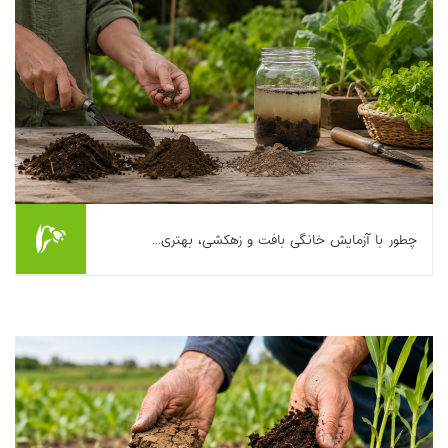
چطور با آزمایش خانگی بافت و زهکشی، بهتری...
خیلی وقت‌ها مشکل اصلی رشد ضعیف گیاه، زردی برگ‌ها یا
ریشه‌پوسیدگی، نه کمبود کود است و نه «بدشانسی»؛ بلکه انتخاب
اشتباه خاک کشاورزی است. خبر خوب این است که...
بیشتر بخوانیم ...