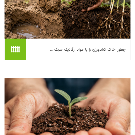
چطور خاک کشاورزی را با مواد ارگانیک سبک ...
اگر خاک مزرعه‌تان بعد از هر آبیاری سفت می‌شود، آب روی سطح
می‌ایستد، ریشه‌ها کم‌جان می‌مانند یا گیاهان با وجود کوددهی رشد
خوبی ندارند، احتمال زیادی دارد م...
بیشتر بخوانیم ...