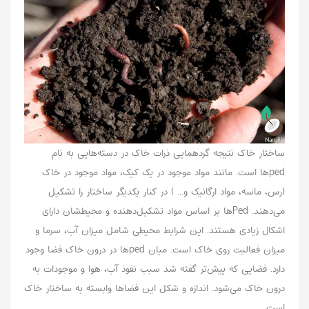
ساختار خاک نتیجه گردهمایی ذرات خاک در دسته‌هایی به نام
pedها است. مانند مواد موجود در یک کیک، مواد موجود در خاک
(رس، ماسه، مواد ارگانیک‌ و‌... ) در کنار یکدیگر ساختار را تشکیل
می‌دهند. Pedها بر اساس مواد تشکیل‌دهنده و محیطشان دارای
اشکال زیادی هستند. این شرایط محیطی شامل میزان آب، سرما و
میزان فعالیت روی خاک است‌. میان pedها در درون خاک فضا وجود
دارد. فضایی که پیش‌تر گفته شد سبب نفوذ آب، هوا و موجودات به
درون خاک می‌شود. اندازه و شکل این فضاها وابسته به ساختار خاک
است.