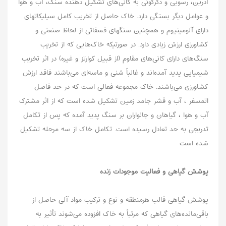
آذرین، رسوبی و دگرگونی به کانی‌های تشکیل دهنده سنگ، آب و هوا
و عوامل دیگر بستگی دارد. خاک حاصل از تخریب کامل سیلیکاتهای
دارای آلومینیوم و همچنین سنگهای فسفاتی از لحاظ صنعتی و
کشاورزی ارزش زیادی دارد. در صورتیکه خاک‌هایی که از تخریب
سنگ‌های دارای کانی‌های مقاوم (از قبیل کوارتز و غیره) در اثر تخریب
شیمیایی پدید آمده‌اند و غالباً شنی و ماسه‌ای می‌باشند فاقد ارزش
کشاورزی می‌باشند. خاک مجموعه فعالی است که در حد فاصل
اتمسفر ، آب و قشر جامد زمین تشکیل شده است که از اثر مشترک
آب و هوا ، گیاهان و جانواران بر سنگ پدید آمده که پس از تکامل
تدریجی به حد تعادل رسیده است. تکامل خاک از سه مرحله تشکیل
شده است
پوشش گیاهی و فعالیت موجودات زنده
پوشش گیاهی قالب هرمنطقه و نوع و ترکیب مواد آلی حاصل از
باقی‌مانده‌های گیاهی که مرتباً به خاک افزوده می‌شوند تأثیر به