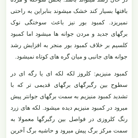
بافتها بسیار کند خشک میشوند بنابراین به راحتی
نمیریزد. کمبود بور نیز باعث سوختگی نوک
برگهای جدید و مردن جوانه ها میشود اما کمبود
کلسیم بر خلاف کمبود بور منجر به افزایش رشد
جوانه های جانبی و میان گره های کوتاه نمیشود.
کمبود منیزیم: کلروز لکه لکه ای یا رگه ای در
سطوح بین رگبرگهای برگهای قدیمی تر که با
تشدید کمبود منیزیم به سمت برگهای جوانتر پیش
میرود در کمبود منیزیم دیده میشود. لکه های زرد
رنگ کلروزی در فواصل بین رگبرگها معمولا به
سمت مرکز برگ پیش میرود و حاشیه برگ آخرین