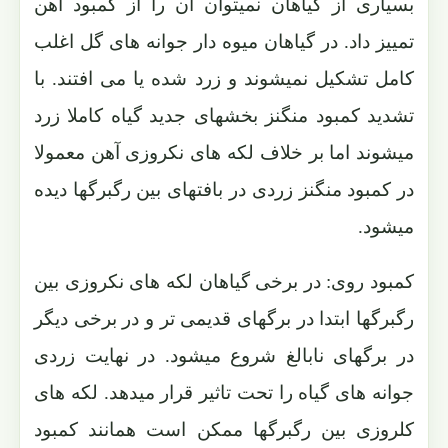
بسیاری از گیاهان نمیتوان آن را از کمبود آهن
تمییز داد. در گیاهان میوه دار جوانه های گل اغلب
کامل تشکیل نمیشوند و زرد شده یا می افتند. با
تشدید کمبود منگنز بخشهای جدید گیاه کاملا زرد
میشوند اما بر خلاف لکه های نکروزی آهن معمولا
در کمبود منگنز زردی در بافتهای بین رگبرگها دیده
میشود.
کمبود روی: در برخی گیاهان لکه های نکروزی بین
رگبرگها ابتدا در برگهای قدیمی تر و در برخی دیگر
در برگهای نابالغ شروع میشود. در نهایت زردی
جوانه های گیاه را تحت تاثیر قرار میدهد. لکه های
کلروزی بین رگبرگها ممکن است همانند کمبود