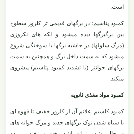
است.
کمبود پتاسیم: در برگهای قدیمی تر کلروز سطوح
بین برگبرگها دیده میشود و لکه های نکروزی
(مرگ سلولها) در حاشیه برگها یا سوختگی شروع
میشود که به سمت داخل برگ و همچنین به سمت
برگهای جوانتر (با تشدید کمبود پتاسیم) پیشروی
میکند.
کمبود مواد مغذی ثانویه
کمبود کلسیم: علائم آن از کلروز خفیف تا قهوه ای
یا سیاه شدن نوک برگهای جدید و مرگ جوانه های
در حال رشد میتواند باشد. بخش سوخته و مرده