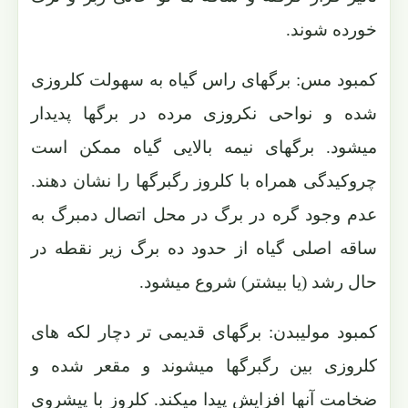
خورده شوند.
کمبود مس: برگهای راس گیاه به سهولت کلروزی
شده و نواحی نکروزی مرده در برگها پدیدار
میشود. برگهای نیمه بالایی گیاه ممکن است
چروکیدگی همراه با کلروز رگبرگها را نشان دهند.
عدم وجود گره در برگ در محل اتصال دمبرگ به
ساقه اصلی گیاه از حدود ده برگ زیر نقطه در
حال رشد (یا بیشتر) شروع میشود.
کمبود مولیبدن: برگهای قدیمی تر دچار لکه های
کلروزی بین رگبرگها میشوند و مقعر شده و
ضخامت آنها افزایش پیدا میکند. کلروز با پیشروی