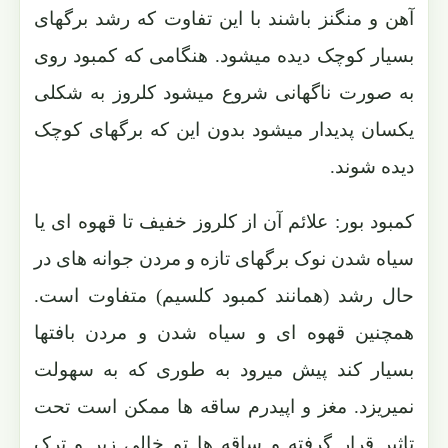
آهن و منگنز باشند با این تفاوت که رشد برگهای
بسیار کوچک دیده میشود. هنگامی که کمبود روی
به صورت ناگهانی شروع میشود کلروز به شکلی
یکسان پدیدار میشود بدون این که برگهای کوچک
دیده شوند.
کمبود بور: علائم آن از کلروز خفیف تا قهوه ای یا
سیاه شدن نوک برگهای تازه و مردن جوانه های در
حال رشد (همانند کمبود کلسیم) متفاوت است.
همچنین قهوه ای و سیاه شدن و مردن بافتها
بسیار کند پیش میرود به طوری که به سهولت
نمیریزد. مغز و اپیدرم ساقه ها ممکن است تحت
تاثیر قرار گرفته و ساقه ها تو خالی زبر و ترک