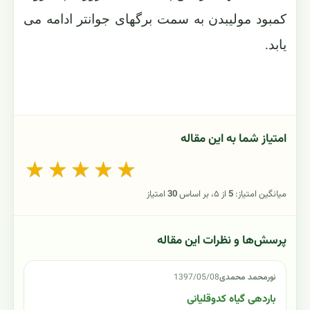
کمبود مولیبدن به سمت برگهای جوانتر ادامه می
یابد.
امتیاز شما به این مقاله
★
★
★
★
★
میانگین امتیاز:
5
از ۵، بر اساس
30
امتیاز
پرسش‌ها و نظرات این مقاله
نورمحمد محمدی
1397/05/08
باردهی گیاه کدوقلیانی