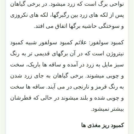
نواحی برگ است که زرد میشود. در برخی گیاهان
پس از لکه های زرد بین رگبرگها، لکه های نکروزی
و سوختگی حاشیه برگها اتفاق می افتد.
کمبود سولفور: علائم کمبود سولفور شبیه کمبود
نیتروژن است که در آن برگهای قدیمی تر به رنگ
سبز مایل به زرد در آمده و ساقه ها باریک، سخت
و چوبی میشوند. برخی گیاهان به جای زرد شدن
به رنگ قرمز و نارنجی در می آیند. ساقه ها سخت
و چوبی شده و بلند میشوند در حالی که قطرشان
بیشتر نمیشود.
کمبود ریز مغذی ها